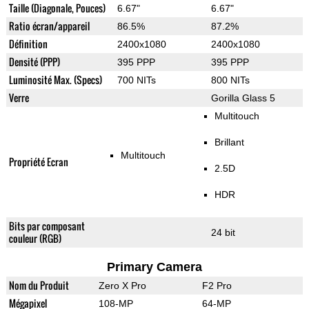
Taille (Diagonale, Pouces)
6.67"
6.67"
Ratio écran/appareil
86.5%
87.2%
Définition
2400x1080
2400x1080
Densité (PPP)
395 PPP
395 PPP
Luminosité Max. (Specs)
700 NITs
800 NITs
Verre
Gorilla Glass 5
Multitouch
Brillant
Multitouch
Propriété Ecran
2.5D
HDR
Bits par composant
24 bit
couleur (RGB)
Primary Camera
Nom du Produit
Zero X Pro
F2 Pro
Mégapixel
108-MP
64-MP