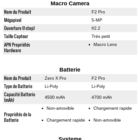
Macro Camera
Nom du Produit
F2 Pro
Mégapixel
5-MP
Ouverture (f-stop)
f/2.2
Taille Capteur
Très petit
APN Propriétés
Macro Lens
Hardware
Batterie
Nom du Produit
Zero X Pro
F2 Pro
Type de Batterie
Li-Poly
Li-Poly
Capacité Batterie
4500 mAh
4700 mAh
(mAh)
Non-amovible
Chargement rapide
Propriétés de la
Batterie
Chargement rapide
Non-amovible
Systeme