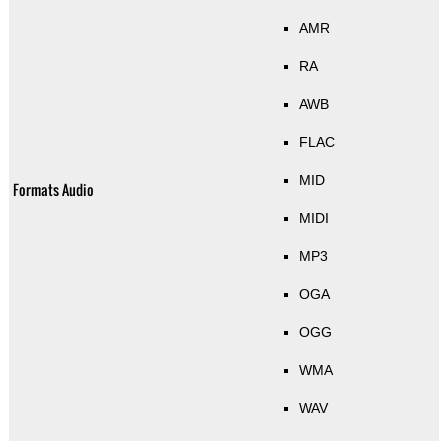
AMR
RA
AWB
FLAC
MID
Formats Audio
MIDI
MP3
OGA
OGG
WMA
WAV