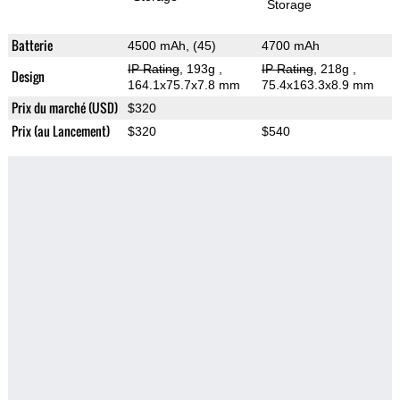
Storage
Batterie
4500 mAh, (45)
4700 mAh
IP Rating
, 193g
,
IP Rating
, 218g
,
Design
164.1x75.7x7.8 mm
75.4x163.3x8.9 mm
Prix du marché (USD)
$320
Prix (au Lancement)
$320
$540