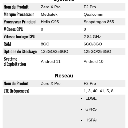
Nom du Produit
Zero X Pro
F2 Pro
Marque Processeur
Mediatek
Qualcomm
Processeur Principal
Helio G95
Snapdragon 865
# Cores CPU
8
8
Vitesse horloge CPU
2.84 GHz
RAM
8GO
6GO/8GO
Options de Stockage
128GO/256GO
128GO/256GO
Système
Android 11
Android 10
d'Exploitation
Reseau
Nom du Produit
Zero X Pro
F2 Pro
LTE (fréquences)
1, 3, 40, 41, 5, 8
EDGE
GPRS
HSPA+