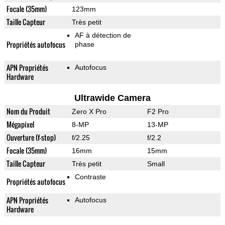
Focale (35mm)
123mm
Taille Capteur
Très petit
AF à détection de
Propriétés autofocus
phase
APN Propriétés
Autofocus
Hardware
Ultrawide Camera
Nom du Produit
Zero X Pro
F2 Pro
Mégapixel
8-MP
13-MP
Ouverture (f-stop)
f/2.25
f/2.2
Focale (35mm)
16mm
15mm
Taille Capteur
Très petit
Small
Contraste
Propriétés autofocus
APN Propriétés
Autofocus
Hardware