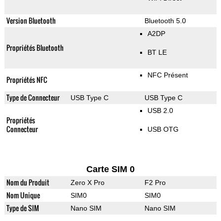
Version Bluetooth
Bluetooth 5.0
A2DP
Propriétés Bluetooth
BT LE
NFC Présent
Propriétés NFC
Type de Connecteur
USB Type C
USB Type C
USB 2.0
Propriétés
Connecteur
USB OTG
Carte SIM 0
Nom du Produit
Zero X Pro
F2 Pro
Nom Unique
SIM0
SIM0
Type de SIM
Nano SIM
Nano SIM