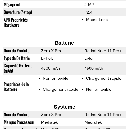
Mégapixel
2-MP
Ouverture (f-stop)
f/2.4
APN Propriétés
Macro Lens
Hardware
Batterie
Nom du Produit
Zero X Pro
Redmi Note 11 Pro+
Type de Batterie
Li-Poly
Li-Ion
Capacité Batterie
4500 mAh
4500 mAh
(mAh)
Non-amovible
Chargement rapide
Propriétés de la
Batterie
Chargement rapide
Non-amovible
Systeme
Nom du Produit
Zero X Pro
Redmi Note 11 Pro+
Marque Processeur
Mediatek
MediaTek