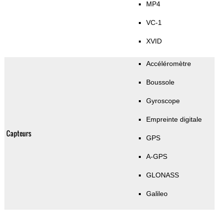
MP4
VC-1
XVID
Accéléromètre
Boussole
Gyroscope
Empreinte digitale
Capteurs
GPS
A-GPS
GLONASS
Galileo