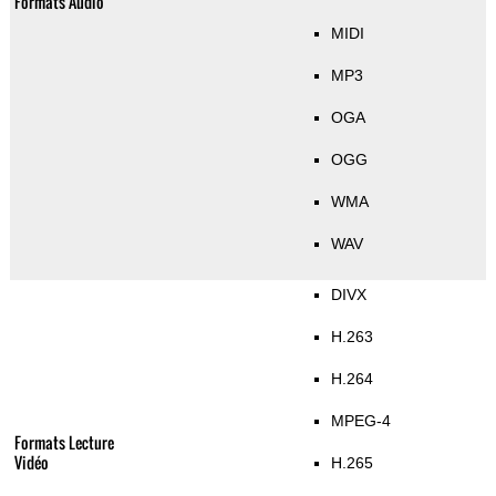
Formats Audio
MIDI
MP3
OGA
OGG
WMA
WAV
DIVX
H.263
H.264
MPEG-4
Formats Lecture
Vidéo
H.265