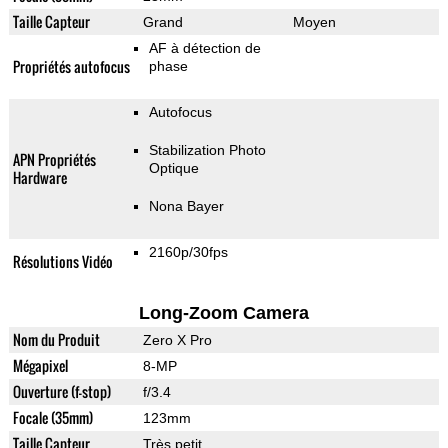
Taille Capteur
Grand
Moyen
AF à détection de
Propriétés autofocus
phase
Autofocus
Stabilization Photo
APN Propriétés
Optique
Hardware
Nona Bayer
2160p/30fps
Résolutions Vidéo
Long-Zoom Camera
Nom du Produit
Zero X Pro
Mégapixel
8-MP
Ouverture (f-stop)
f/3.4
Focale (35mm)
123mm
Taille Capteur
Très petit