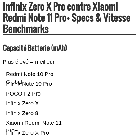
Infinix Zero X Pro contre Xiaomi
Redmi Note 11 Pro+ Specs & Vitesse
Benchmarks
Capacité Batterie (mAh)
Plus élevé = meilleur
Redmi Note 10 Pro
Global
Infinix Note 10 Pro
POCO F2 Pro
Infinix Zero X
Infinix Zero 8
Xiaomi Redmi Note 11
Pro+
Infinix Zero X Pro