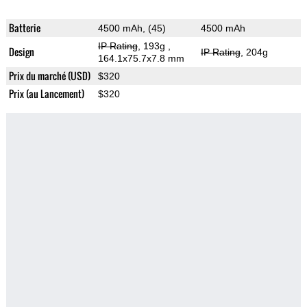
Batterie
4500 mAh, (45)
4500 mAh
IP Rating
, 193g
,
Design
IP Rating
, 204g
164.1x75.7x7.8 mm
Prix du marché (USD)
$320
Prix (au Lancement)
$320