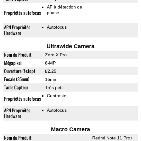
AF à détection de
Propriétés autofocus
phase
APN Propriétés
Autofocus
Hardware
Ultrawide Camera
Nom du Produit
Zero X Pro
Mégapixel
8-MP
Ouverture (f-stop)
f/2.25
Focale (35mm)
16mm
Taille Capteur
Très petit
Contraste
Propriétés autofocus
APN Propriétés
Autofocus
Hardware
Macro Camera
Nom du Produit
Redmi Note 11 Pro+