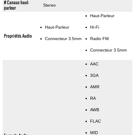
# Canaux haut-
Stereo
parleur
Haut-Parleur
Haut-Parleur
Hi-Fi
Propriétés Audio
Connecteur 3.5mm
Radio FM
Connecteur 3.5mm
AAC
3GA
AMR
RA
AWB
FLAC
MID