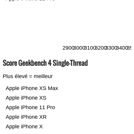
2900
3000
3100
3200
3300
3400
35
Score Geekbench 4 Single-Thread
Plus élevé = meilleur
Apple iPhone XS Max
Apple iPhone XS
Apple iPhone 11 Pro
Apple iPhone XR
Apple iPhone X