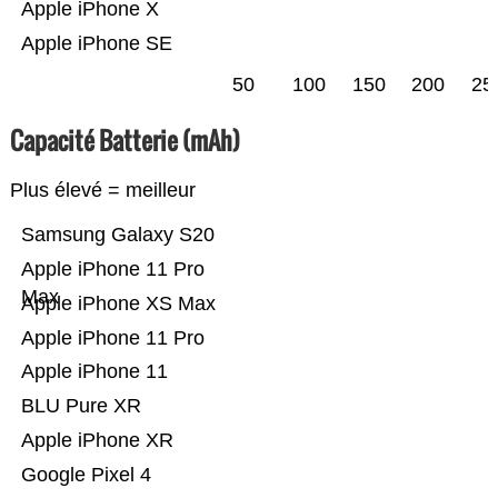
Apple iPhone X
Apple iPhone SE
50
100
150
200
25
Capacité Batterie (mAh)
Plus élevé = meilleur
Samsung Galaxy S20
Apple iPhone 11 Pro
Max
Apple iPhone XS Max
Apple iPhone 11 Pro
Apple iPhone 11
BLU Pure XR
Apple iPhone XR
Google Pixel 4