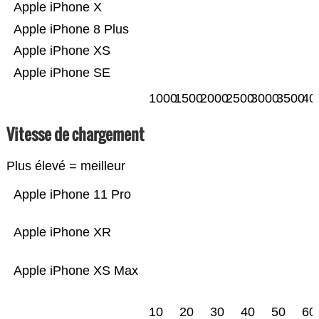
Apple iPhone X
Apple iPhone 8 Plus
Apple iPhone XS
Apple iPhone SE
1000
1500
2000
2500
3000
3500
40
Vitesse de chargement
Plus élevé = meilleur
Apple iPhone 11 Pro
Apple iPhone XR
Apple iPhone XS Max
10
20
30
40
50
60