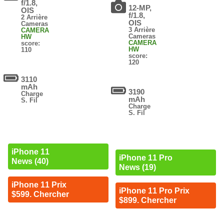
f/1.8,
12-MP,
OIS
f/1.8,
2 Arrière
OIS
Cameras
3 Arrière
CAMERA
Cameras
HW
CAMERA
score:
HW
110
score:
120
3110
mAh
3190
Charge
mAh
S. Fil
Charge
S. Fil
iPhone 11
iPhone 11 Pro
News (40)
News (19)
iPhone 11 Prix
iPhone 11 Pro Prix
$599. Chercher
$899. Chercher