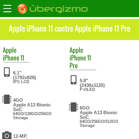
Apple iPhone 11 contre Apple iPhone 11 Pro
Apple
Apple
iPhone 11
iPhone 11
Pro
6.1"
(1792x828)
5.8"
IPS LCD
(2436x1125)
P-OLED
4GO
Apple A13 Bionic
6GO
SoC
Apple A13 Bionic
64GO/128GO/256GO
SoC
Storage
64GO/256GO/512GO
Storage
12-MP,