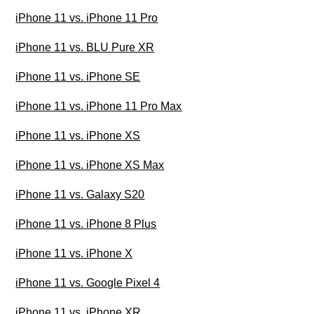
iPhone 11 vs. iPhone 11 Pro
iPhone 11 vs. BLU Pure XR
iPhone 11 vs. iPhone SE
iPhone 11 vs. iPhone 11 Pro Max
iPhone 11 vs. iPhone XS
iPhone 11 vs. iPhone XS Max
iPhone 11 vs. Galaxy S20
iPhone 11 vs. iPhone 8 Plus
iPhone 11 vs. iPhone X
iPhone 11 vs. Google Pixel 4
iPhone 11 vs. iPhone XR