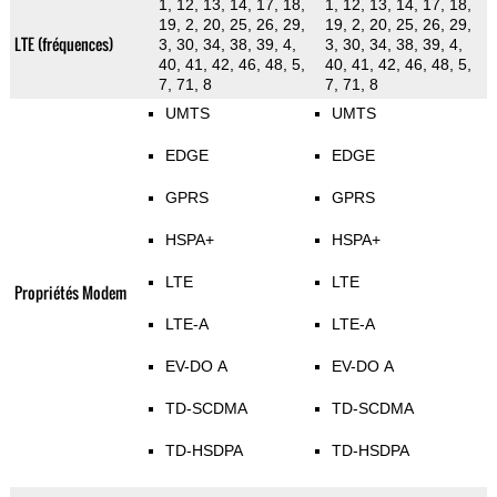
1, 12, 13, 14, 17, 18,
1, 12, 13, 14, 17, 18,
19, 2, 20, 25, 26, 29,
19, 2, 20, 25, 26, 29,
LTE (fréquences)
3, 30, 34, 38, 39, 4,
3, 30, 34, 38, 39, 4,
40, 41, 42, 46, 48, 5,
40, 41, 42, 46, 48, 5,
7, 71, 8
7, 71, 8
UMTS
UMTS
EDGE
EDGE
GPRS
GPRS
HSPA+
HSPA+
LTE
LTE
Propriétés Modem
LTE-A
LTE-A
EV-DO A
EV-DO A
TD-SCDMA
TD-SCDMA
TD-HSDPA
TD-HSDPA