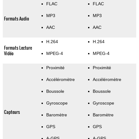
FLAC
FLAC
MP3
MP3
Formats Audio
AAC
AAC
H.264
H.264
Formats Lecture
Vidéo
MPEG-4
MPEG-4
Proximité
Proximité
Accéléromètre
Accéléromètre
Boussole
Boussole
Gyroscope
Gyroscope
Capteurs
Baromètre
Baromètre
GPS
GPS
A-GPS
A-GPS