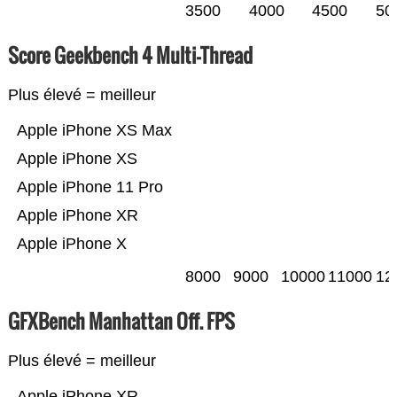
3500
4000
4500
50
Score Geekbench 4 Multi-Thread
Plus élevé = meilleur
Apple iPhone XS Max
Apple iPhone XS
Apple iPhone 11 Pro
Apple iPhone XR
Apple iPhone X
8000
9000
10000
11000
12
GFXBench Manhattan Off. FPS
Plus élevé = meilleur
Apple iPhone XR