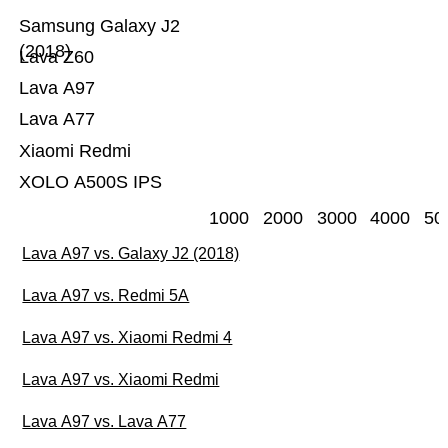
Samsung Galaxy J2
(2018)
Lava Z60
Lava A97
Lava A77
Xiaomi Redmi
XOLO A500S IPS
1000
2000
3000
4000
50
Lava A97 vs. Galaxy J2 (2018)
Lava A97 vs. Redmi 5A
Lava A97 vs. Xiaomi Redmi 4
Lava A97 vs. Xiaomi Redmi
Lava A97 vs. Lava A77