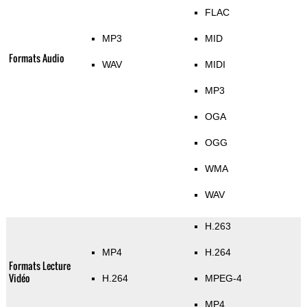
FLAC
MP3
MID
Formats Audio
WAV
MIDI
MP3
OGA
OGG
WMA
WAV
H.263
MP4
H.264
Formats Lecture
Vidéo
H.264
MPEG-4
MP4