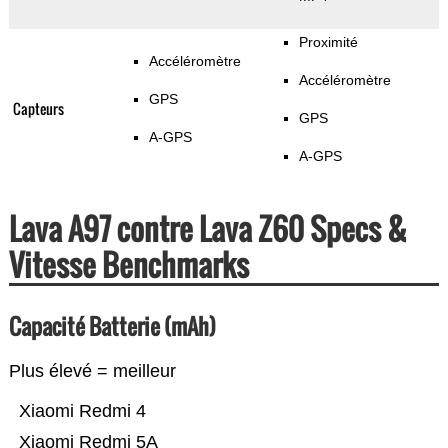
Proximité
Accéléromètre
Accéléromètre
GPS
Capteurs
GPS
A-GPS
A-GPS
Lava A97 contre Lava Z60 Specs &
Vitesse Benchmarks
Capacité Batterie (mAh)
Plus élevé = meilleur
Xiaomi Redmi 4
Xiaomi Redmi 5A