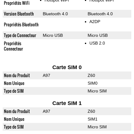
Hotspot WiFi
Hotspot WiFi
Propriétés WiFi
Version Bluetooth
Bluetooth 4.0
Bluetooth 4.0
A2DP
Propriétés Bluetooth
Type de Connecteur
Micro USB
Micro USB
Propriétés
USB 2.0
Connecteur
Carte SIM 0
Nom du Produit
A97
Z60
Nom Unique
SIM0
Type de SIM
Micro SIM
Carte SIM 1
Nom du Produit
A97
Z60
Nom Unique
SIM1
Type de SIM
Micro SIM