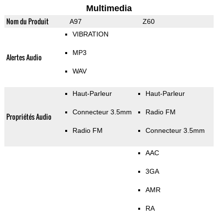
Multimedia
Nom du Produit
A97
Z60
VIBRATION
MP3
Alertes Audio
WAV
Haut-Parleur
Haut-Parleur
Connecteur 3.5mm
Radio FM
Propriétés Audio
Radio FM
Connecteur 3.5mm
AAC
3GA
AMR
RA