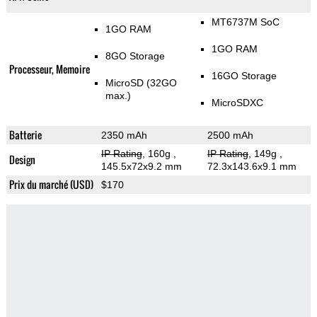
MT6737M SoC
1GO RAM
1GO RAM
8GO Storage
Processeur, Memoire
16GO Storage
MicroSD (32GO
max.)
MicroSDXC
Batterie
2350 mAh
2500 mAh
IP Rating
, 160g
,
IP Rating
, 149g
,
Design
145.5x72x9.2 mm
72.3x143.6x9.1 mm
Prix du marché (USD)
$170