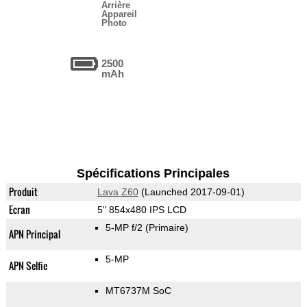
Arrière
Appareil
Photo
2500
mAh
Spécifications Principales
Produit
Lava Z60
(Launched 2017-09-01)
Ecran
5" 854x480 IPS LCD
5-MP f/2
(Primaire)
APN Principal
5-MP
APN Selfie
MT6737M SoC