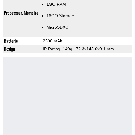
1GO RAM
Processeur, Memoire
16GO Storage
MicroSDXC
Batterie
2500 mAh
Design
IP Rating
, 149g
, 72.3x143.6x9.1 mm