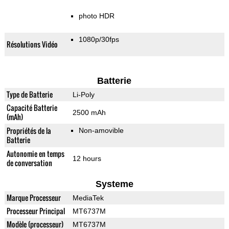
photo HDR
1080p/30fps
Résolutions Vidéo
Batterie
Type de Batterie
Li-Poly
Capacité Batterie
2500 mAh
(mAh)
Propriétés de la
Non-amovible
Batterie
Autonomie en temps
12 hours
de conversation
Systeme
Marque Processeur
MediaTek
Processeur Principal
MT6737M
Modèle (processeur)
MT6737M