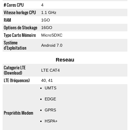
# Cores CPU
4
Vitesse horloge CPU
1.1 GHz
RAM
1GO
Options de Stockage
16GO
Type Carte Mémoire
MicroSDXC
Système
Android 7.0
d'Exploitation
Reseau
Categorie LTE
LTE CAT4
(Download)
LTE (fréquences)
40, 41
UMTS
EDGE
GPRS
Propriétés Modem
HSPA+