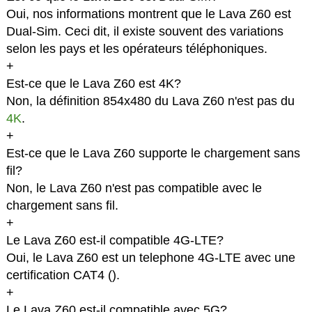
Oui, nos informations montrent que le Lava Z60 est
Dual-Sim. Ceci dit, il existe souvent des variations
selon les pays et les opérateurs téléphoniques.
+
Est-ce que le Lava Z60 est 4K?
Non, la définition 854x480 du Lava Z60 n'est pas du
4K
.
+
Est-ce que le Lava Z60 supporte le chargement sans
fil?
Non, le Lava Z60 n'est pas compatible avec le
chargement sans fil.
+
Le Lava Z60 est-il compatible 4G-LTE?
Oui, le Lava Z60 est un telephone 4G-LTE avec une
certification CAT4 (
).
+
Le Lava Z60 est-il compatible avec 5G?