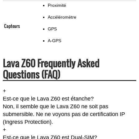
Proximité
Accéléromètre
Capteurs
GPS
A-GPS
Lava Z60 Frequently Asked
Questions (FAQ)
+
Est-ce que le Lava Z60 est étanche?
Non, il semble que le Lava Z60 ne soit pas
submersible. Ne ne voyons pas de certification IP
(Ingress Protection).
+
Est-ce que le Lava Z60 est Dual-SIM?