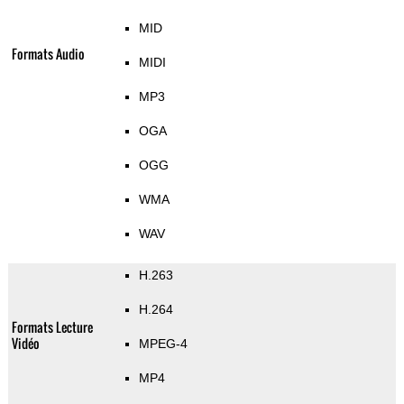
MID
Formats Audio
MIDI
MP3
OGA
OGG
WMA
WAV
H.263
H.264
Formats Lecture
Vidéo
MPEG-4
MP4