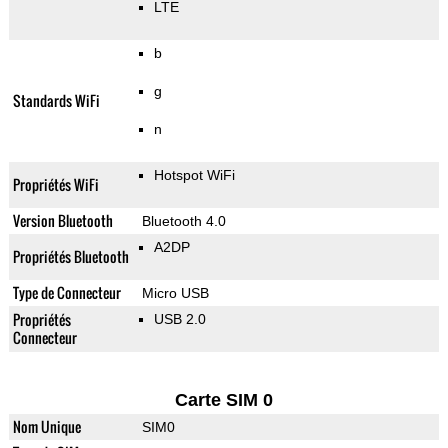
LTE
b
g
Standards WiFi
n
Hotspot WiFi
Propriétés WiFi
Version Bluetooth
Bluetooth 4.0
A2DP
Propriétés Bluetooth
Type de Connecteur
Micro USB
Propriétés
USB 2.0
Connecteur
Carte SIM 0
Nom Unique
SIM0