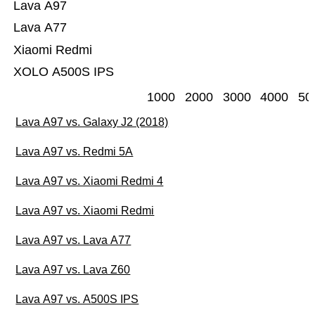
Lava A97
Lava A77
Xiaomi Redmi
XOLO A500S IPS
1000
2000
3000
4000
50
Lava A97 vs. Galaxy J2 (2018)
Lava A97 vs. Redmi 5A
Lava A97 vs. Xiaomi Redmi 4
Lava A97 vs. Xiaomi Redmi
Lava A97 vs. Lava A77
Lava A97 vs. Lava Z60
Lava A97 vs. A500S IPS