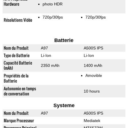
Hardware
photo HDR
720p/30fps
720p/30fps
Résolutions Vidéo
Batterie
Nom du Produit
A97
A500S IPS
Type de Batterie
Li-Ion
Li-Ion
Capacité Batterie
2350 mAh
1400 mAh
(mAh)
Propriétés de la
Amovible
Batterie
Autonomie en temps
10 hours
de conversation
Systeme
Nom du Produit
A97
A500S IPS
Marque Processeur
Mediatek
Processeur Principal