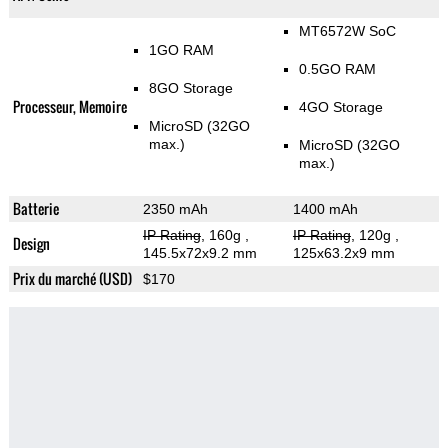
MT6572W SoC
1GO RAM
0.5GO RAM
8GO Storage
Processeur, Memoire
4GO Storage
MicroSD (32GO
max.)
MicroSD (32GO
max.)
Batterie
2350 mAh
1400 mAh
IP Rating
, 160g
,
IP Rating
, 120g
,
Design
145.5x72x9.2 mm
125x63.2x9 mm
Prix du marché (USD)
$170