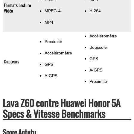
Formats Lecture
Vidéo
MPEG-4
H.264
MP4
Accéléromètre
Proximité
Boussole
Accéléromètre
GPS
Capteurs
GPS
A-GPS
A-GPS
Proximité
Lava Z60 contre Huawei Honor 5A
Specs & Vitesse Benchmarks
Score Antutu