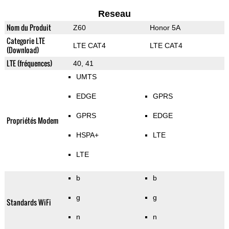
Reseau
Nom du Produit
Z60
Honor 5A
Categorie LTE
LTE CAT4
LTE CAT4
(Download)
LTE (fréquences)
40, 41
UMTS
EDGE
GPRS
GPRS
EDGE
Propriétés Modem
HSPA+
LTE
LTE
b
b
g
g
Standards WiFi
n
n