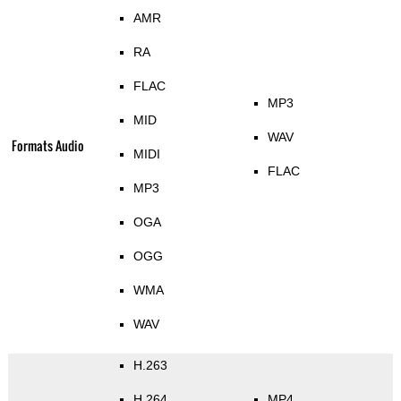
AMR
RA
FLAC
MP3
MID
WAV
Formats Audio
MIDI
FLAC
MP3
OGA
OGG
WMA
WAV
H.263
H.264
MP4