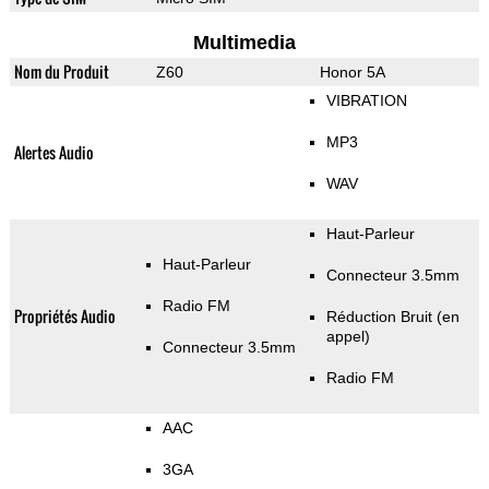
Multimedia
Nom du Produit
Z60
Honor 5A
VIBRATION
MP3
Alertes Audio
WAV
Haut-Parleur
Haut-Parleur
Connecteur 3.5mm
Radio FM
Propriétés Audio
Réduction Bruit (en
appel)
Connecteur 3.5mm
Radio FM
AAC
3GA