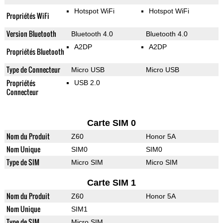
Hotspot WiFi
Hotspot WiFi
Propriétés WiFi
Version Bluetooth
Bluetooth 4.0
Bluetooth 4.0
A2DP
A2DP
Propriétés Bluetooth
Type de Connecteur
Micro USB
Micro USB
Propriétés
USB 2.0
Connecteur
Carte SIM 0
Nom du Produit
Z60
Honor 5A
Nom Unique
SIM0
SIM0
Type de SIM
Micro SIM
Micro SIM
Carte SIM 1
Nom du Produit
Z60
Honor 5A
Nom Unique
SIM1
Type de SIM
Micro SIM