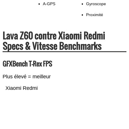
A-GPS
Gyroscope
Proximité
Lava Z60 contre Xiaomi Redmi
Specs & Vitesse Benchmarks
GFXBench T-Rex FPS
Plus élevé = meilleur
Xiaomi Redmi