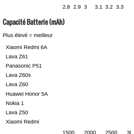
2.8
2.9
3
3.1
3.2
3.3
Capacité Batterie (mAh)
Plus élevé = meilleur
Xiaomi Redmi 6A
Lava Z61
Panasonic P51
Lava Z60s
Lava Z60
Huawei Honor 5A
Nokia 1
Lava Z50
Xiaomi Redmi
1500
2000
2500
30