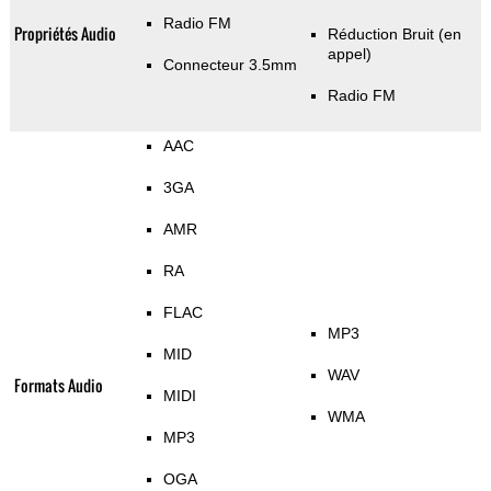
Radio FM
Propriétés Audio
Réduction Bruit (en
appel)
Connecteur 3.5mm
Radio FM
AAC
3GA
AMR
RA
FLAC
MP3
MID
WAV
Formats Audio
MIDI
WMA
MP3
OGA