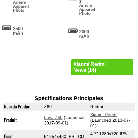
1
Arrière
Arrière
Appareil
Appareil
Photo
Photo
2500
2000
mAh
mAh
Xiaomi Redmi
News (14)
Spécifications Principales
Nom du Produit
Z60
Redmi
Xiaomi Redmi
Lava Z60
(Launched
Produit
(Launched 2013-07-
2017-09-01)
01)
4.7" 1280x720 IPS
Ecran
5" 854x480 IPS LCD