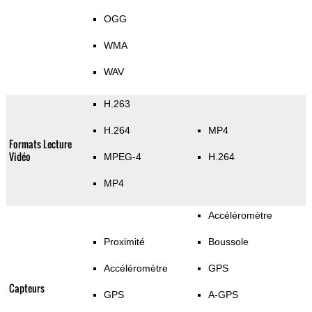
OGG
WMA
WAV
H.263
H.264
MP4
Formats Lecture
Vidéo
MPEG-4
H.264
MP4
Accéléromètre
Proximité
Boussole
Accéléromètre
GPS
Capteurs
GPS
A-GPS