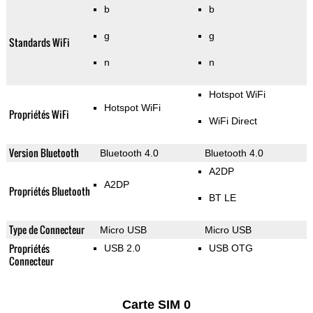
b
b
g
g
Standards WiFi
n
n
Hotspot WiFi
Hotspot WiFi
Propriétés WiFi
WiFi Direct
Version Bluetooth
Bluetooth 4.0
Bluetooth 4.0
A2DP
A2DP
Propriétés Bluetooth
BT LE
Type de Connecteur
Micro USB
Micro USB
Propriétés
USB 2.0
USB OTG
Connecteur
Carte SIM 0