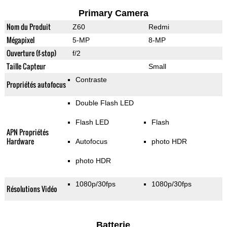
Primary Camera
Nom du Produit
Z60
Redmi
Mégapixel
5-MP
8-MP
Ouverture (f-stop)
f/2
Taille Capteur
Small
Contraste
Propriétés autofocus
Double Flash LED
Flash LED
Flash
APN Propriétés
Hardware
Autofocus
photo HDR
photo HDR
1080p/30fps
1080p/30fps
Résolutions Vidéo
Batterie