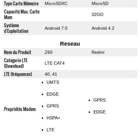
Type Carte Mémoire
MicroSDXC
MicroSD
Capacité Max. Carte
32GO
Mem
Système
Android 7.0
Android 4.2
d'Exploitation
Reseau
Nom du Produit
Z60
Redmi
Categorie LTE
LTE CAT4
(Download)
LTE (fréquences)
40, 41
UMTS
EDGE
GPRS
GPRS
Propriétés Modem
EDGE
HSPA+
LTE