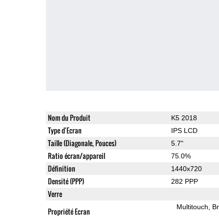
Nom du Produit
K5 2018
Type d'Ecran
IPS LCD
Taille (Diagonale, Pouces)
5.7"
Ratio écran/appareil
75.0%
Définition
1440x720
Densité (PPP)
282 PPP
Verre
Multitouch
Br
Propriété Ecran