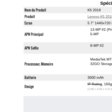
Spéci
Nom du Produit
K5 2018
Produit
Lenovo K5 201
Ecran
5.7" 1440x720
13-MP f/2
(Pr
APN Principal
5-MP
8-MP f/2
APN Selfie
MediaTek M
Processeur, Memoire
32GO Storag
Batterie
3000 mAh
IP Rating
, 160
Design
(2.86 x 6.06 x 0.31 