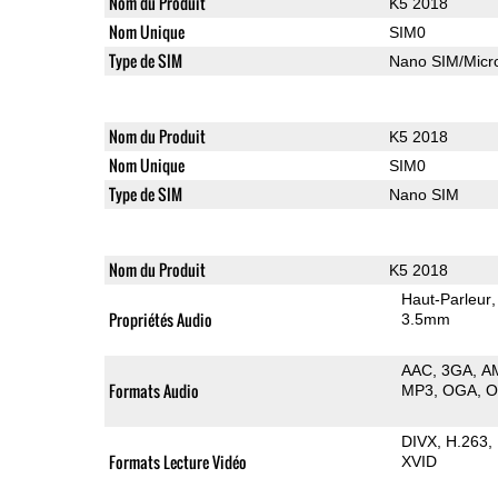
Nom du Produit
K5 2018
Nom Unique
SIM0
Type de SIM
Nano SIM/Mic
Nom du Produit
K5 2018
Nom Unique
SIM0
Type de SIM
Nano SIM
Nom du Produit
K5 2018
Haut-Parleur
Propriétés Audio
3.5mm
AAC
3GA
A
Formats Audio
MP3
OGA
DIVX
H.263
Formats Lecture Vidéo
XVID