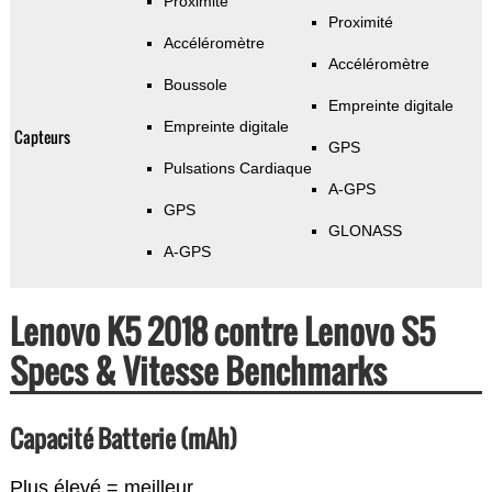
Proximité
Proximité
Accéléromètre
Accéléromètre
Boussole
Empreinte digitale
Empreinte digitale
Capteurs
GPS
Pulsations Cardiaque
A-GPS
GPS
GLONASS
A-GPS
Lenovo K5 2018 contre Lenovo S5
Specs & Vitesse Benchmarks
Capacité Batterie (mAh)
Plus élevé = meilleur