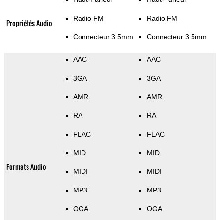
Radio FM
Radio FM
Propriétés Audio
Connecteur 3.5mm
Connecteur 3.5mm
AAC
AAC
3GA
3GA
AMR
AMR
RA
RA
FLAC
FLAC
MID
MID
Formats Audio
MIDI
MIDI
MP3
MP3
OGA
OGA