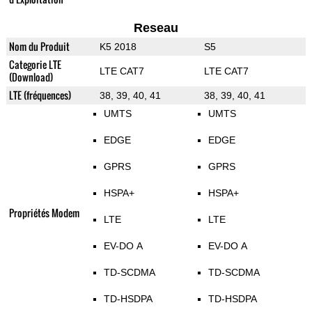
Reseau
Nom du Produit
K5 2018
S5
Categorie LTE
LTE CAT7
LTE CAT7
(Download)
LTE (fréquences)
38, 39, 40, 41
38, 39, 40, 41
UMTS
UMTS
EDGE
EDGE
GPRS
GPRS
HSPA+
HSPA+
Propriétés Modem
LTE
LTE
EV-DO A
EV-DO A
TD-SCDMA
TD-SCDMA
TD-HSDPA
TD-HSDPA