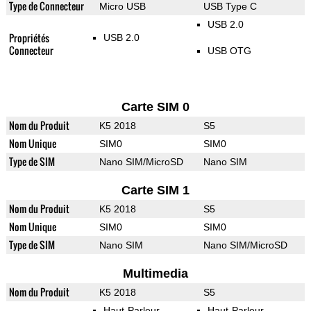
Type de Connecteur
Micro USB
USB Type C
USB 2.0
Propriétés
USB 2.0
Connecteur
USB OTG
Carte SIM 0
Nom du Produit
K5 2018
S5
Nom Unique
SIM0
SIM0
Type de SIM
Nano SIM/MicroSD
Nano SIM
Carte SIM 1
Nom du Produit
K5 2018
S5
Nom Unique
SIM0
SIM0
Type de SIM
Nano SIM
Nano SIM/MicroSD
Multimedia
Nom du Produit
K5 2018
S5
Haut-Parleur
Haut-Parleur