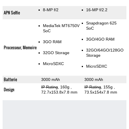
8-MP f/2
16-MP f/2.2
APN Selfie
Snapdragon 625
MediaTek MT6750V
SoC
SoC
3GO/4GO RAM
3GO RAM
Processeur, Memoire
32GO/64GO/128GO
32GO Storage
Storage
MicroSDXC
MicroSDXC
Batterie
3000 mAh
3000 mAh
IP Rating
, 160g
,
IP Rating
, 155g
,
Design
72.7x153.8x7.8 mm
73.5x154x7.8 mm