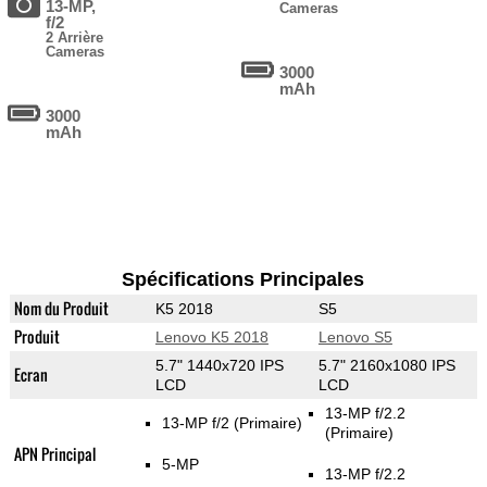
13-MP,
Cameras
f/2
2 Arrière
Cameras
3000
mAh
3000
mAh
Spécifications Principales
Nom du Produit
K5 2018
S5
Produit
Lenovo K5 2018
Lenovo S5
5.7" 1440x720 IPS
5.7" 2160x1080 IPS
Ecran
LCD
LCD
13-MP f/2.2
13-MP f/2
(Primaire)
(Primaire)
APN Principal
5-MP
13-MP f/2.2