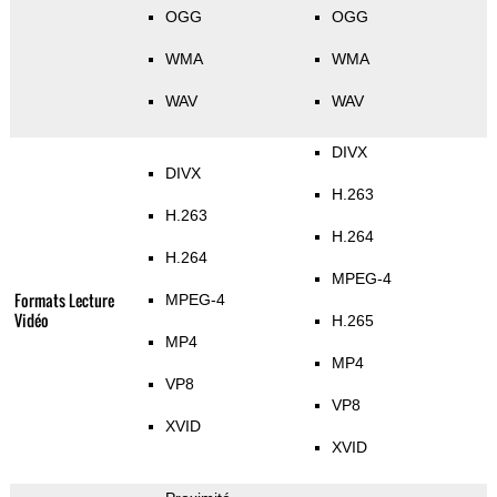
OGG
OGG
WMA
WMA
WAV
WAV
DIVX
DIVX
H.263
H.263
H.264
H.264
MPEG-4
Formats Lecture
MPEG-4
Vidéo
H.265
MP4
MP4
VP8
VP8
XVID
XVID