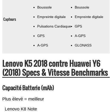
Boussole
Boussole
Empreinte digitale
Empreinte digitale
Capteurs
Pulsations Cardiaque
GPS
GPS
A-GPS
A-GPS
GLONASS
Lenovo K5 2018 contre Huawei Y6
(2018) Specs & Vitesse Benchmarks
Capacité Batterie (mAh)
Plus élevé = meilleur
Lenovo K8 Note