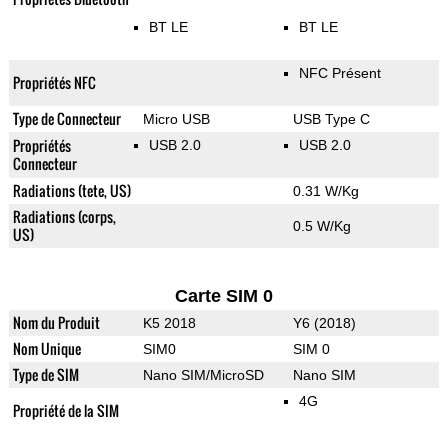
BT LE
BT LE
NFC Présent
Propriétés NFC
Type de Connecteur
Micro USB
USB Type C
Propriétés
USB 2.0
USB 2.0
Connecteur
Radiations (tete, US)
0.31 W/Kg
Radiations (corps,
0.5 W/Kg
US)
Carte SIM 0
Nom du Produit
K5 2018
Y6 (2018)
Nom Unique
SIM0
SIM 0
Type de SIM
Nano SIM/MicroSD
Nano SIM
4G
Propriété de la SIM