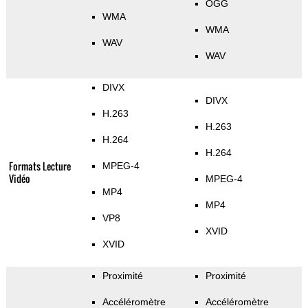
OGG
WMA
WMA
WAV
WAV
DIVX
DIVX
H.263
H.263
H.264
H.264
Formats Lecture
MPEG-4
Vidéo
MPEG-4
MP4
MP4
VP8
XVID
XVID
Proximité
Proximité
Accéléromètre
Accéléromètre