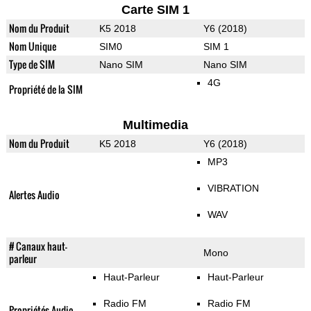
Carte SIM 1
Nom du Produit
K5 2018
Y6 (2018)
Nom Unique
SIM0
SIM 1
Type de SIM
Nano SIM
Nano SIM
4G
Propriété de la SIM
Multimedia
Nom du Produit
K5 2018
Y6 (2018)
MP3
VIBRATION
Alertes Audio
WAV
# Canaux haut-
Mono
parleur
Haut-Parleur
Haut-Parleur
Radio FM
Radio FM
Propriétés Audio