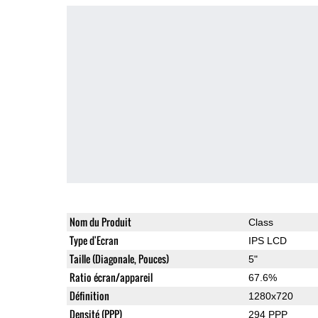
Nom du Produit
Class
Type d'Ecran
IPS LCD
Taille (Diagonale, Pouces)
5"
Ratio écran/appareil
67.6%
Définition
1280x720
Densité (PPP)
294 PPP