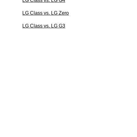
LG Class vs. LG G4
LG Class vs. LG Zero
LG Class vs. LG G3