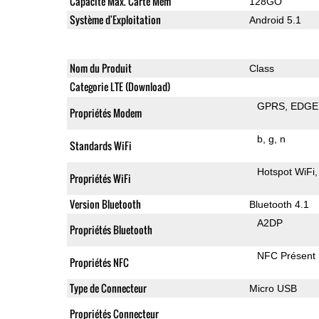
Capacité Max. Carte Mem
128GO
Système d'Exploitation
Android 5.1
Nom du Produit
Class
Categorie LTE (Download)
GPRS
EDGE
Propriétés Modem
b
g
n
Standards WiFi
Hotspot WiFi
Propriétés WiFi
Version Bluetooth
Bluetooth 4.1
A2DP
Propriétés Bluetooth
NFC Présent
Propriétés NFC
Type de Connecteur
Micro USB
Propriétés Connecteur