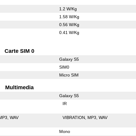
1.2 W/Kg
1.58 W/Kg
0.56 W/Kg
0.41 W/Kg
Carte SIM 0
Galaxy S5
SIM0
Micro SIM
Multimedia
Galaxy S5
IR
MP3
WAV
VIBRATION
MP3
WAV
Mono