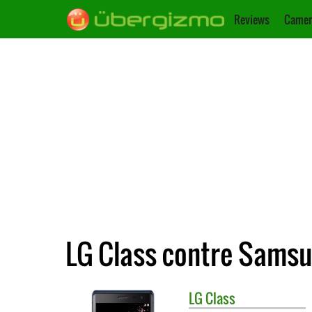
Reviews
Camer
LG Class contre Samsu
LG
Class