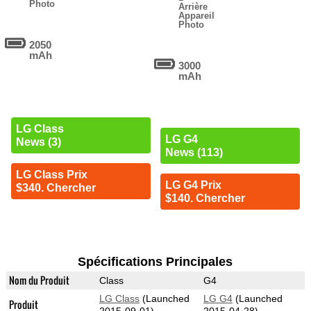
Photo
Arrière
Appareil
Photo
2050
mAh
3000
mAh
LG Class
LG G4
News (3)
News (113)
LG Class Prix
LG G4 Prix
$340. Chercher
$140. Chercher
Spécifications Principales
Nom du Produit
Class
G4
LG Class
(Launched
LG G4
(Launched
Produit