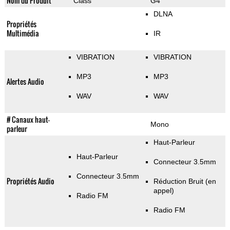
Nom du Produit
Class
G4
DLNA
Propriétés
Multimédia
IR
VIBRATION
VIBRATION
MP3
MP3
Alertes Audio
WAV
WAV
# Canaux haut-
Mono
parleur
Haut-Parleur
Haut-Parleur
Connecteur 3.5mm
Connecteur 3.5mm
Propriétés Audio
Réduction Bruit (en
appel)
Radio FM
Radio FM