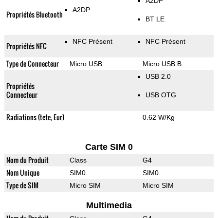
A2DP
A2DP
Propriétés Bluetooth
BT LE
NFC Présent
NFC Présent
Propriétés NFC
Type de Connecteur
Micro USB
Micro USB B
USB 2.0
Propriétés
Connecteur
USB OTG
Radiations (tete, Eur)
0.62 W/Kg
Carte SIM 0
Nom du Produit
Class
G4
Nom Unique
SIM0
SIM0
Type de SIM
Micro SIM
Micro SIM
Multimedia