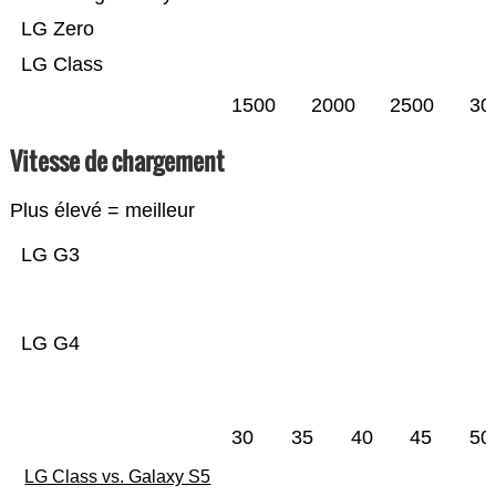
LG Zero
LG Class
1500
2000
2500
30
Vitesse de chargement
Plus élevé = meilleur
LG G3
LG G4
30
35
40
45
50
LG Class vs. Galaxy S5