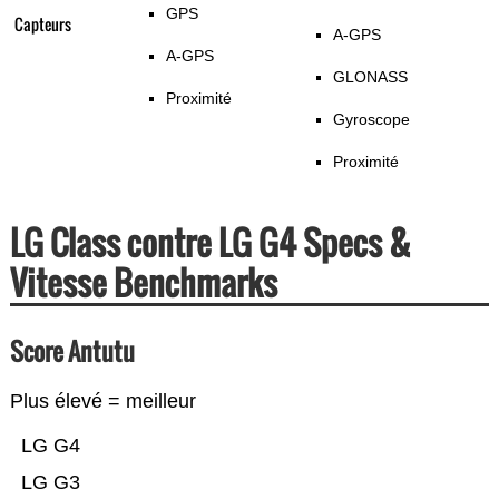
GPS
Capteurs
A-GPS
A-GPS
GLONASS
Proximité
Gyroscope
Proximité
LG Class contre LG G4 Specs &
Vitesse Benchmarks
Score Antutu
Plus élevé = meilleur
LG G4
LG G3