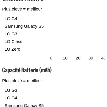
Plus élevé = meilleur
LG G4
Samsung Galaxy S5
LG G3
LG Class
LG Zero
0
10
20
30
40
Capacité Batterie (mAh)
Plus élevé = meilleur
LG G3
LG G4
Samsung Galaxy S5