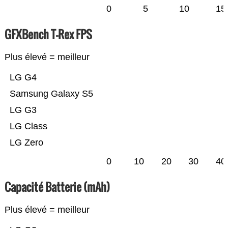
0
5
10
15
GFXBench T-Rex FPS
Plus élevé = meilleur
LG G4
Samsung Galaxy S5
LG G3
LG Class
LG Zero
0
10
20
30
40
Capacité Batterie (mAh)
Plus élevé = meilleur