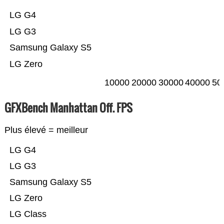
LG G4
LG G3
Samsung Galaxy S5
LG Zero
10000
20000
30000
40000
50
GFXBench Manhattan Off. FPS
Plus élevé = meilleur
LG G4
LG G3
Samsung Galaxy S5
LG Zero
LG Class