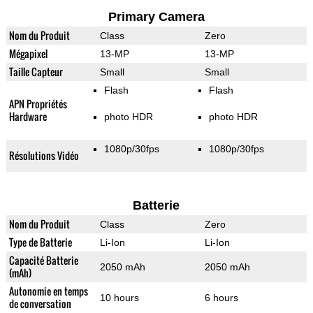
Primary Camera
Nom du Produit
Class
Zero
Mégapixel
13-MP
13-MP
Taille Capteur
Small
Small
Flash
Flash
APN Propriétés
Hardware
photo HDR
photo HDR
1080p/30fps
1080p/30fps
Résolutions Vidéo
Batterie
Nom du Produit
Class
Zero
Type de Batterie
Li-Ion
Li-Ion
Capacité Batterie
2050 mAh
2050 mAh
(mAh)
Autonomie en temps
10 hours
6 hours
de conversation