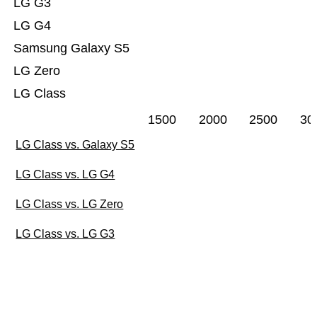
LG G3
LG G4
Samsung Galaxy S5
LG Zero
LG Class
1500
2000
2500
30
LG Class vs. Galaxy S5
LG Class vs. LG G4
LG Class vs. LG Zero
LG Class vs. LG G3