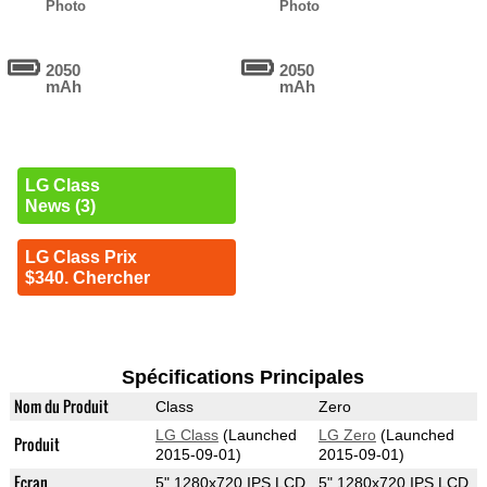
Photo
Photo
2050
2050
mAh
mAh
LG Class
News (3)
LG Class Prix
$340. Chercher
Spécifications Principales
Nom du Produit
Class
Zero
LG Class
(Launched
LG Zero
(Launched
Produit
2015-09-01)
2015-09-01)
Ecran
5" 1280x720 IPS LCD
5" 1280x720 IPS LCD