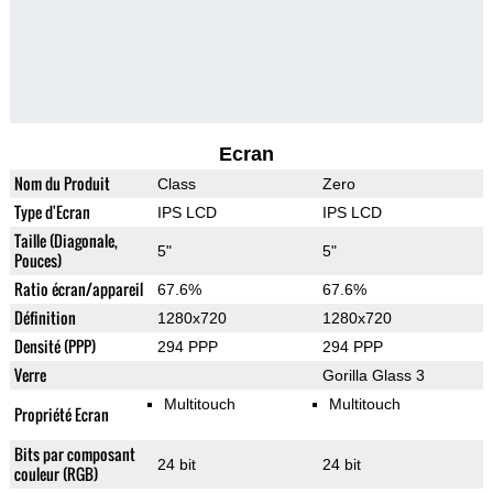
Ecran
Nom du Produit
Class
Zero
Type d'Ecran
IPS LCD
IPS LCD
Taille (Diagonale,
5"
5"
Pouces)
Ratio écran/appareil
67.6%
67.6%
Définition
1280x720
1280x720
Densité (PPP)
294 PPP
294 PPP
Verre
Gorilla Glass 3
Multitouch
Multitouch
Propriété Ecran
Bits par composant
24 bit
24 bit
couleur (RGB)