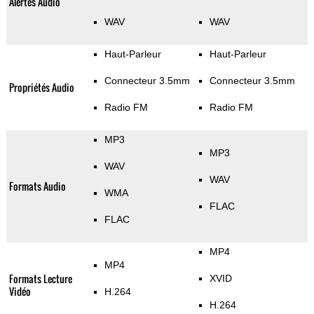
Alertes Audio
WAV
WAV
Haut-Parleur
Haut-Parleur
Connecteur 3.5mm
Connecteur 3.5mm
Propriétés Audio
Radio FM
Radio FM
MP3
MP3
WAV
WAV
Formats Audio
WMA
FLAC
FLAC
MP4
MP4
Formats Lecture
XVID
Vidéo
H.264
H.264