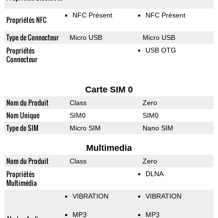
NFC Présent
NFC Présent
Propriétés NFC
Type de Connecteur
Micro USB
Micro USB
Propriétés
USB OTG
Connecteur
Carte SIM 0
Nom du Produit
Class
Zero
Nom Unique
SIM0
SIM0
Type de SIM
Micro SIM
Nano SIM
Multimedia
Nom du Produit
Class
Zero
Propriétés
DLNA
Multimédia
VIBRATION
VIBRATION
MP3
MP3