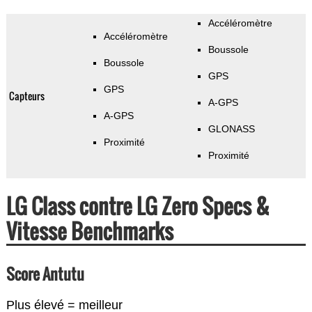
Accéléromètre
Accéléromètre
Boussole
Boussole
GPS
GPS
Capteurs
A-GPS
A-GPS
GLONASS
Proximité
Proximité
LG Class contre LG Zero Specs &
Vitesse Benchmarks
Score Antutu
Plus élevé = meilleur