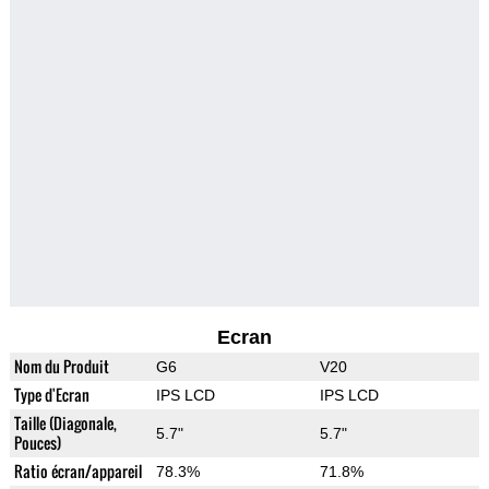
Ecran
Nom du Produit
G6
V20
Type d'Ecran
IPS LCD
IPS LCD
Taille (Diagonale,
5.7"
5.7"
Pouces)
Ratio écran/appareil
78.3%
71.8%