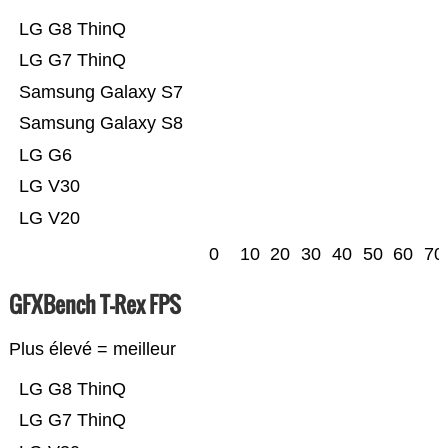
LG G8 ThinQ
LG G7 ThinQ
Samsung Galaxy S7
Samsung Galaxy S8
LG G6
LG V30
LG V20
0
10
20
30
40
50
60
70
GFXBench T-Rex FPS
Plus élevé = meilleur
LG G8 ThinQ
LG G7 ThinQ