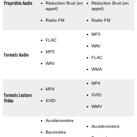
Propriétés Audio
Réduction Bruit (en
Réduction Bruit (en
appel)
appel)
Radio FM
Radio FM
MP3
FLAC
WAV
MP3
Formats Audio
FLAC
WAV
WMA
MP4
MP4
Formats Lecture
XVID
Vidéo
XVID
WMV
Accéléromètre
Accéléromètre
Baromètre