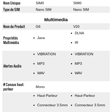
Nom Unique
SIM0
SIM0
Type de SIM
Nano SIM
Nano SIM
Multimedia
Nom du Produit
G6
V20
DLNA
Propriétés
Java
Multimédia
IR
VIBRATION
VIBRATION
MP3
MP3
Alertes Audio
WAV
WAV
# Canaux haut-
Mono
parleur
Haut-Parleur
Haut-Parleur
Connecteur 3.5mm
Connecteur 3.5mm