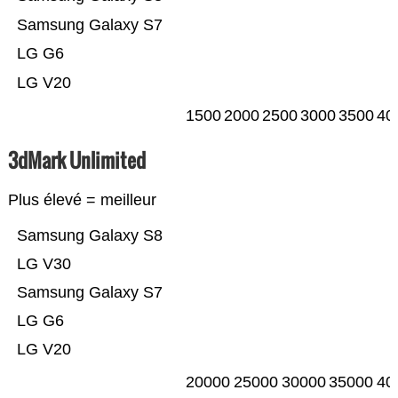
Samsung Galaxy S7
LG G6
LG V20
1500
2000
2500
3000
3500
40
3dMark Unlimited
Plus élevé = meilleur
Samsung Galaxy S8
LG V30
Samsung Galaxy S7
LG G6
LG V20
20000
25000
30000
35000
40