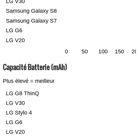
LG V30
Samsung Galaxy S8
Samsung Galaxy S7
LG G6
LG V20
0
50
100
150
20
Capacité Batterie (mAh)
Plus élevé = meilleur
LG G8 ThinQ
LG V30
LG Stylo 4
LG G6
LG V20