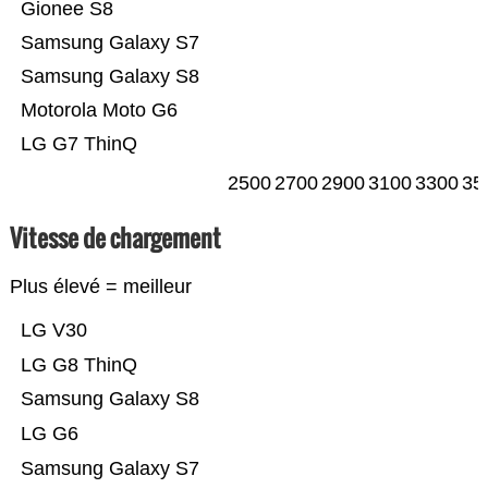
Gionee S8
Samsung Galaxy S7
Samsung Galaxy S8
Motorola Moto G6
LG G7 ThinQ
2500
2700
2900
3100
3300
35
Vitesse de chargement
Plus élevé = meilleur
LG V30
LG G8 ThinQ
Samsung Galaxy S8
LG G6
Samsung Galaxy S7