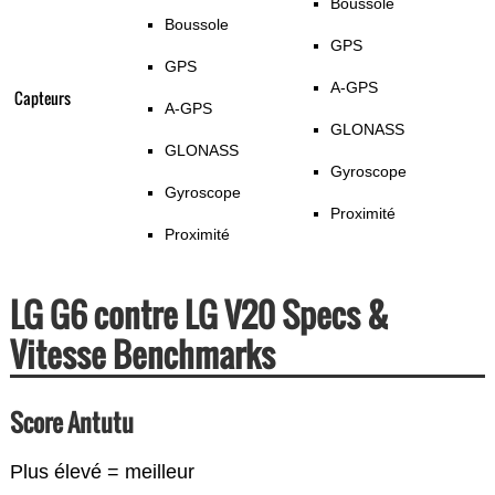
Boussole
Boussole
GPS
GPS
A-GPS
Capteurs
A-GPS
GLONASS
GLONASS
Gyroscope
Gyroscope
Proximité
Proximité
LG G6 contre LG V20 Specs &
Vitesse Benchmarks
Score Antutu
Plus élevé = meilleur