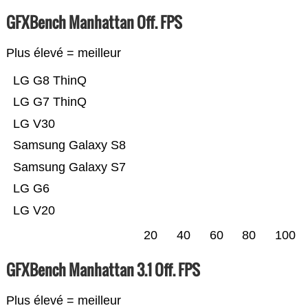
GFXBench Manhattan Off. FPS
Plus élevé = meilleur
LG G8 ThinQ
LG G7 ThinQ
LG V30
Samsung Galaxy S8
Samsung Galaxy S7
LG G6
LG V20
20
40
60
80
100
GFXBench Manhattan 3.1 Off. FPS
Plus élevé = meilleur