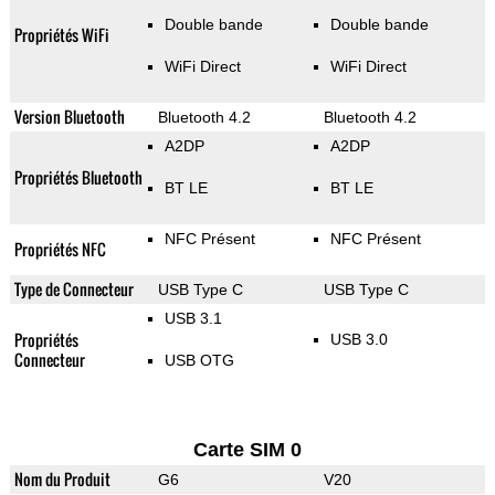
Double bande
Double bande
Propriétés WiFi
WiFi Direct
WiFi Direct
Version Bluetooth
Bluetooth 4.2
Bluetooth 4.2
A2DP
A2DP
Propriétés Bluetooth
BT LE
BT LE
NFC Présent
NFC Présent
Propriétés NFC
Type de Connecteur
USB Type C
USB Type C
USB 3.1
Propriétés
USB 3.0
Connecteur
USB OTG
Carte SIM 0
Nom du Produit
G6
V20