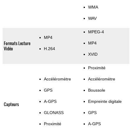
WMA
WAV
MPEG-4
MP4
Formats Lecture
MP4
Vidéo
H.264
XVID
Proximité
Accéléromètre
Accéléromètre
GPS
Boussole
A-GPS
Empreinte digitale
Capteurs
GLONASS
GPS
Proximité
A-GPS