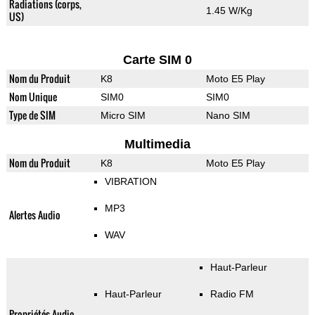
Radiations (corps,
1.45 W/Kg
US)
Carte SIM 0
Nom du Produit
K8
Moto E5 Play
Nom Unique
SIM0
SIM0
Type de SIM
Micro SIM
Nano SIM
Multimedia
Nom du Produit
K8
Moto E5 Play
VIBRATION
MP3
Alertes Audio
WAV
Haut-Parleur
Haut-Parleur
Radio FM
Propriétés Audio