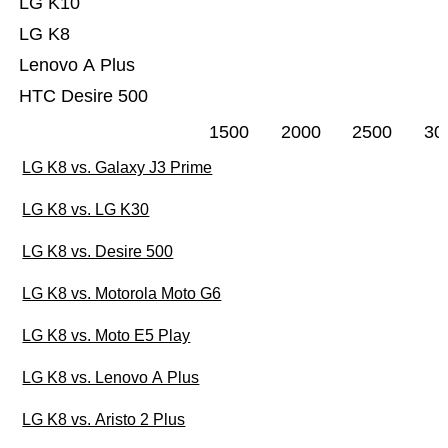
LG K10
LG K8
Lenovo A Plus
HTC Desire 500
1500
2000
2500
30
LG K8 vs. Galaxy J3 Prime
LG K8 vs. LG K30
LG K8 vs. Desire 500
LG K8 vs. Motorola Moto G6
LG K8 vs. Moto E5 Play
LG K8 vs. Lenovo A Plus
LG K8 vs. Aristo 2 Plus