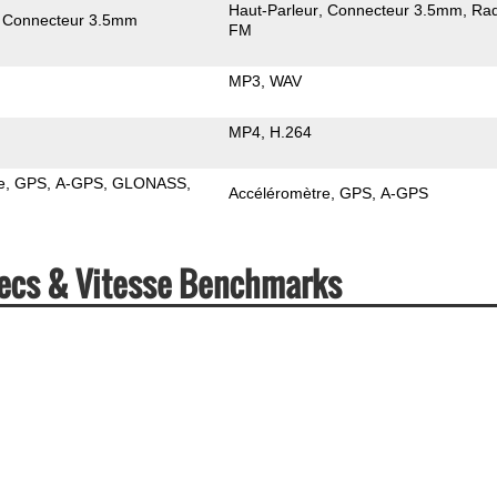
Haut-Parleur
Connecteur 3.5mm
Rad
Connecteur 3.5mm
FM
MP3
WAV
MP4
H.264
e
GPS
A-GPS
GLONASS
Accéléromètre
GPS
A-GPS
pecs & Vitesse Benchmarks