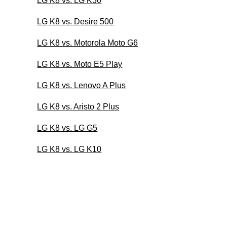
LG K8 vs. LG K30
LG K8 vs. Desire 500
LG K8 vs. Motorola Moto G6
LG K8 vs. Moto E5 Play
LG K8 vs. Lenovo A Plus
LG K8 vs. Aristo 2 Plus
LG K8 vs. LG G5
LG K8 vs. LG K10