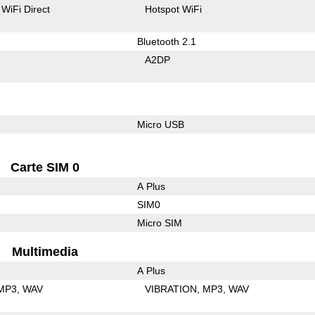
WiFi Direct
Hotspot WiFi
Bluetooth 2.1
A2DP
Micro USB
Carte SIM 0
A Plus
SIM0
Micro SIM
Multimedia
A Plus
MP3
WAV
VIBRATION
MP3
WAV