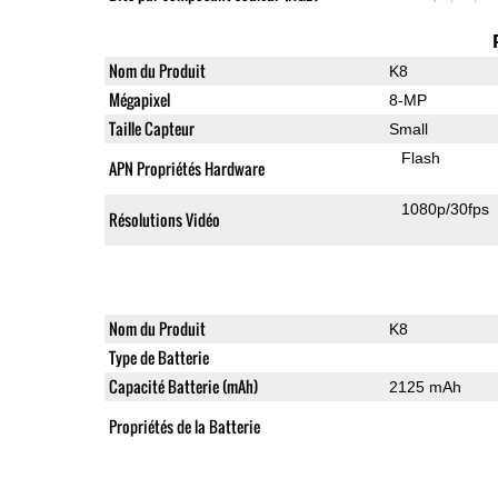
Nom du Produit
K8
Mégapixel
8-MP
Taille Capteur
Small
Flash
APN Propriétés Hardware
1080p/30fps
Résolutions Vidéo
Nom du Produit
K8
Type de Batterie
Capacité Batterie (mAh)
2125 mAh
Propriétés de la Batterie