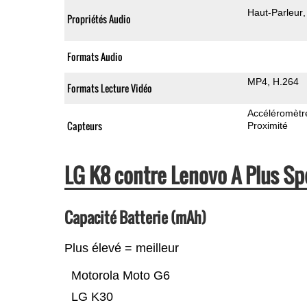
Haut-Parleur
Propriétés Audio
Formats Audio
MP4
H.264
Formats Lecture Vidéo
Accéléromètr
Capteurs
Proximité
LG K8 contre Lenovo A Plus S
Capacité Batterie (mAh)
Plus élevé = meilleur
Motorola Moto G6
LG K30