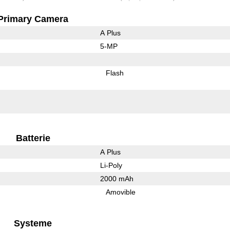
Primary Camera
A Plus
5-MP
Flash
Batterie
A Plus
Li-Poly
2000 mAh
Amovible
Systeme