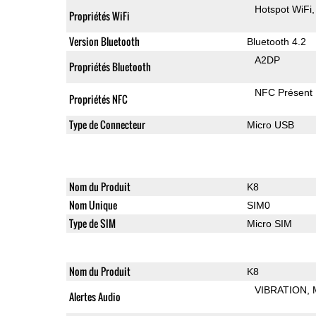
Hotspot WiFi
Propriétés WiFi
Version Bluetooth
Bluetooth 4.2
A2DP
Propriétés Bluetooth
NFC Présent
Propriétés NFC
Type de Connecteur
Micro USB
Nom du Produit
K8
Nom Unique
SIM0
Type de SIM
Micro SIM
Nom du Produit
K8
VIBRATION
Alertes Audio