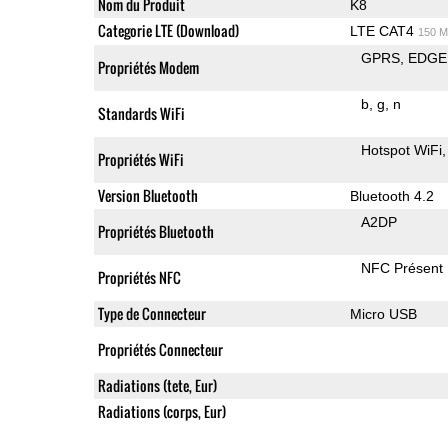
Nom du Produit
K8
Categorie LTE (Download)
LTE CAT4
150 M
GPRS
EDGE
Propriétés Modem
b
g
n
Standards WiFi
Hotspot WiFi
Propriétés WiFi
Version Bluetooth
Bluetooth 4.2
A2DP
Propriétés Bluetooth
NFC Présent
Propriétés NFC
Type de Connecteur
Micro USB
Propriétés Connecteur
Radiations (tete, Eur)
Radiations (corps, Eur)