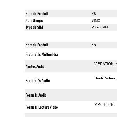
Nom du Produit
K8
Nom Unique
SIM0
Type de SIM
Micro SIM
Nom du Produit
K8
Propriétés Multimédia
VIBRATION
Alertes Audio
Haut-Parleur
Propriétés Audio
Formats Audio
MP4
H.264
Formats Lecture Vidéo