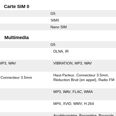
Carte SIM 0
G5
SIM0
Nano SIM
Multimedia
G5
DLNA
IR
MP3
WAV
VIBRATION
MP3
WAV
Haut-Parleur
Connecteur 3.5mm
Connecteur 3.5mm
Réduction Bruit (en appel)
Radio FM
MP3
WAV
FLAC
WMA
MP4
XVID
WMV
H.264
Accéléromètre
Baromètre
Boussole