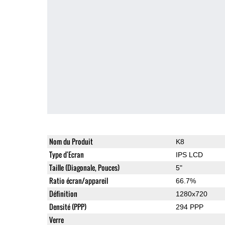
Nom du Produit
K8
Type d'Ecran
IPS LCD
Taille (Diagonale, Pouces)
5"
Ratio écran/appareil
66.7%
Définition
1280x720
Densité (PPP)
294 PPP
Verre