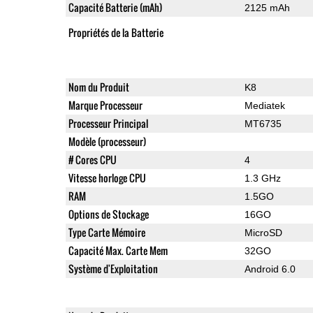
Capacité Batterie (mAh)
2125 mAh
Propriétés de la Batterie
Nom du Produit
K8
Marque Processeur
Mediatek
Processeur Principal
MT6735
Modèle (processeur)
# Cores CPU
4
Vitesse horloge CPU
1.3 GHz
RAM
1.5GO
Options de Stockage
16GO
Type Carte Mémoire
MicroSD
Capacité Max. Carte Mem
32GO
Système d'Exploitation
Android 6.0