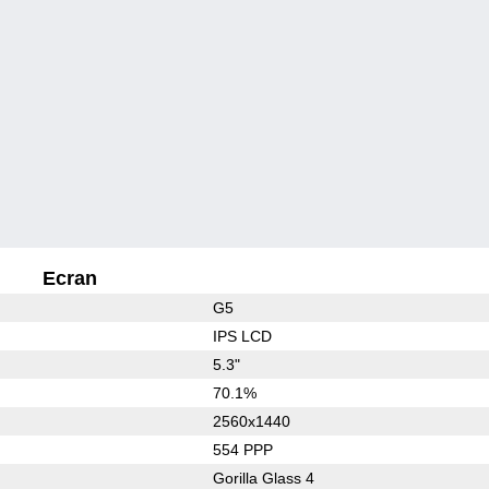
Ecran
G5
IPS LCD
5.3"
70.1%
2560x1440
554 PPP
Gorilla Glass 4