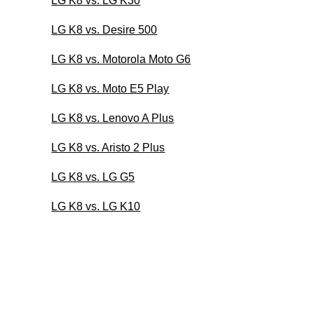
LG K8 vs. LG K30
LG K8 vs. Desire 500
LG K8 vs. Motorola Moto G6
LG K8 vs. Moto E5 Play
LG K8 vs. Lenovo A Plus
LG K8 vs. Aristo 2 Plus
LG K8 vs. LG G5
LG K8 vs. LG K10