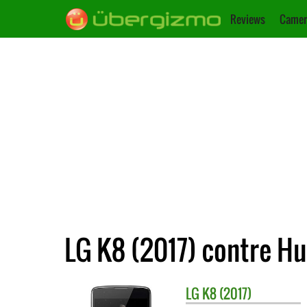
Reviews
Camer
LG K8 (2017) contre Hu
LG
K8 (2017)