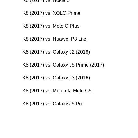
K8 (2017) vs. Nokia 3
K8 (2017) vs. XOLO Prime
K8 (2017) vs. Moto C Plus
K8 (2017) vs. Huawei P8 Lite
K8 (2017) vs. Galaxy J2 (2018)
K8 (2017) vs. Galaxy J5 Prime (2017)
K8 (2017) vs. Galaxy J3 (2016)
K8 (2017) vs. Motorola Moto G5
K8 (2017) vs. Galaxy J5 Pro