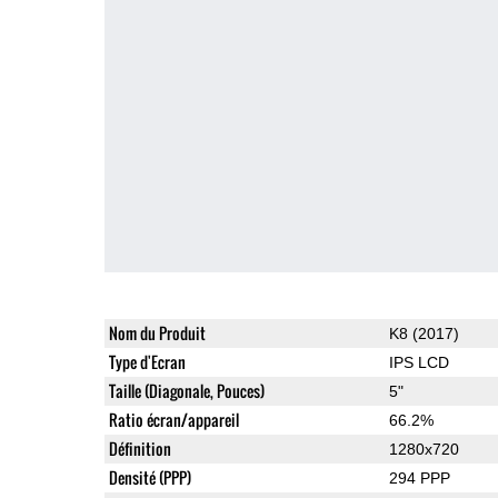
Nom du Produit
K8 (2017)
Type d'Ecran
IPS LCD
Taille (Diagonale, Pouces)
5"
Ratio écran/appareil
66.2%
Définition
1280x720
Densité (PPP)
294 PPP