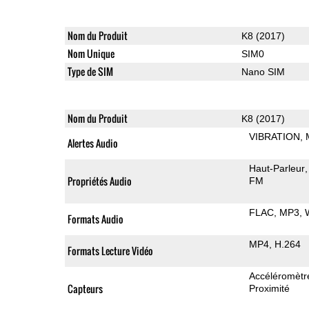
Nom du Produit
K8 (2017)
Nom Unique
SIM0
Type de SIM
Nano SIM
Nom du Produit
K8 (2017)
VIBRATION
Alertes Audio
Haut-Parleur
Propriétés Audio
FM
FLAC
MP3
Formats Audio
MP4
H.264
Formats Lecture Vidéo
Accéléromètr
Capteurs
Proximité