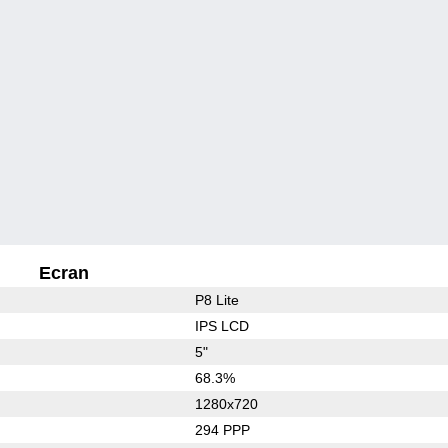
Ecran
P8 Lite
IPS LCD
5"
68.3%
1280x720
294 PPP