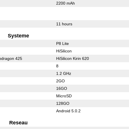
2200 mAh
11 hours
Systeme
P8 Lite
HiSilicon
dragon 425
HiSilicon Kirin 620
8
1.2 GHz
2GO
16GO
MicroSD
128GO
Android 5.0.2
Reseau