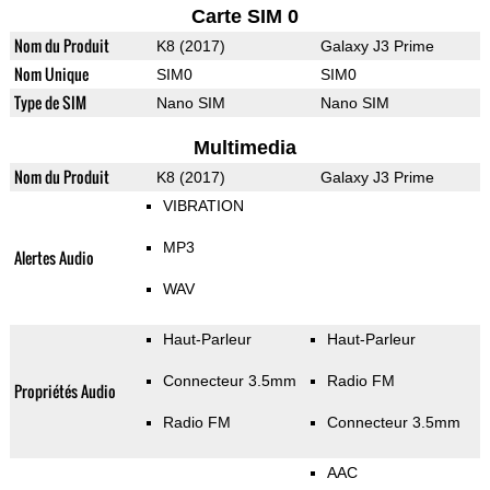
Carte SIM 0
Nom du Produit
K8 (2017)
Galaxy J3 Prime
Nom Unique
SIM0
SIM0
Type de SIM
Nano SIM
Nano SIM
Multimedia
Nom du Produit
K8 (2017)
Galaxy J3 Prime
VIBRATION
MP3
Alertes Audio
WAV
Haut-Parleur
Haut-Parleur
Connecteur 3.5mm
Radio FM
Propriétés Audio
Radio FM
Connecteur 3.5mm
AAC