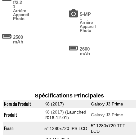
f/2.2
1
Arrière
5-MP
Appareil
1
Photo
Arrière
Appareil
Photo
2500
mAh
2600
mAh
Spécifications Principales
Nom du Produit
K8 (2017)
Galaxy J3 Prime
K8 (2017)
(Launched
Produit
Galaxy J3 Prime
2016-12-01)
5" 1280x720 TFT
Ecran
5" 1280x720 IPS LCD
LCD