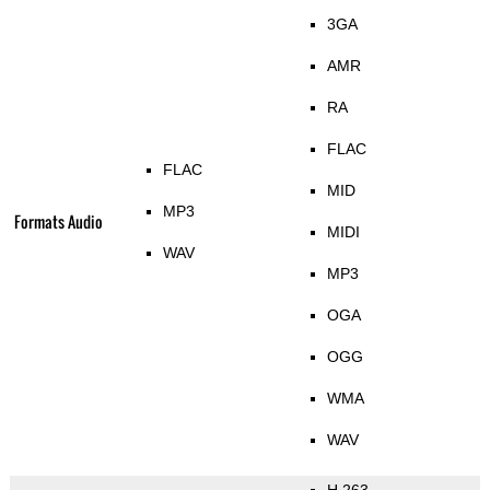
3GA
AMR
RA
FLAC
FLAC
MID
MP3
Formats Audio
MIDI
WAV
MP3
OGA
OGG
WMA
WAV