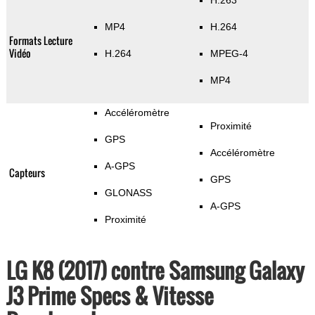
H.263
MP4
H.264
Formats Lecture
Vidéo
H.264
MPEG-4
MP4
Accéléromètre
Proximité
GPS
Accéléromètre
A-GPS
Capteurs
GPS
GLONASS
A-GPS
Proximité
LG K8 (2017) contre Samsung Galaxy
J3 Prime Specs & Vitesse