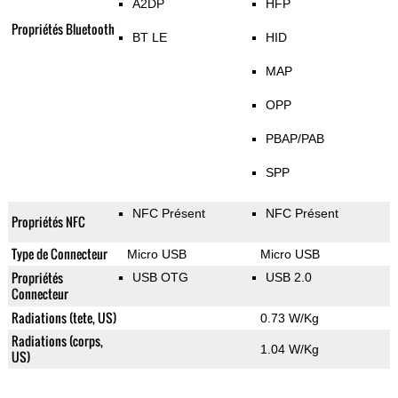
A2DP
HFP
Propriétés Bluetooth
BT LE
HID
MAP
OPP
PBAP/PAB
SPP
NFC Présent
NFC Présent
Propriétés NFC
Type de Connecteur
Micro USB
Micro USB
Propriétés
USB OTG
USB 2.0
Connecteur
Radiations (tete, US)
0.73 W/Kg
Radiations (corps,
1.04 W/Kg
US)