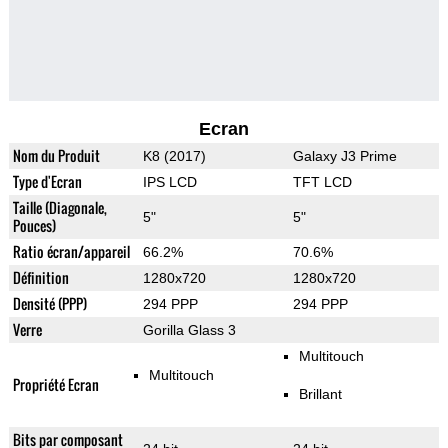
Ecran
Nom du Produit
K8 (2017)
Galaxy J3 Prime
Type d'Ecran
IPS LCD
TFT LCD
Taille (Diagonale,
5"
5"
Pouces)
Ratio écran/appareil
66.2%
70.6%
Définition
1280x720
1280x720
Densité (PPP)
294 PPP
294 PPP
Verre
Gorilla Glass 3
Multitouch
Multitouch
Propriété Ecran
Brillant
Bits par composant