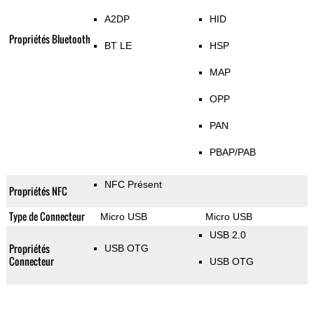
A2DP
HID
Propriétés Bluetooth
BT LE
HSP
MAP
OPP
PAN
PBAP/PAB
NFC Présent
Propriétés NFC
Type de Connecteur
Micro USB
Micro USB
USB 2.0
Propriétés
USB OTG
Connecteur
USB OTG