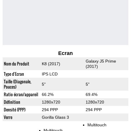
Ecran
Galaxy J5 Prime
Nom du Produit
K8 (2017)
(2017)
Type d'Ecran
IPS LCD
Taille (Diagonale,
5"
5"
Pouces)
Ratio écran/appareil
66.2%
69.4%
Définition
1280x720
1280x720
Densité (PPP)
294 PPP
294 PPP
Verre
Gorilla Glass 3
Multitouch
Multitouch