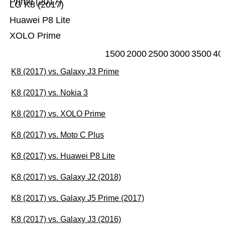
Prime (2017)
LG K8 (2017)
Huawei P8 Lite
XOLO Prime
1500
2000
2500
3000
3500
40
K8 (2017) vs. Galaxy J3 Prime
K8 (2017) vs. Nokia 3
K8 (2017) vs. XOLO Prime
K8 (2017) vs. Moto C Plus
K8 (2017) vs. Huawei P8 Lite
K8 (2017) vs. Galaxy J2 (2018)
K8 (2017) vs. Galaxy J5 Prime (2017)
K8 (2017) vs. Galaxy J3 (2016)