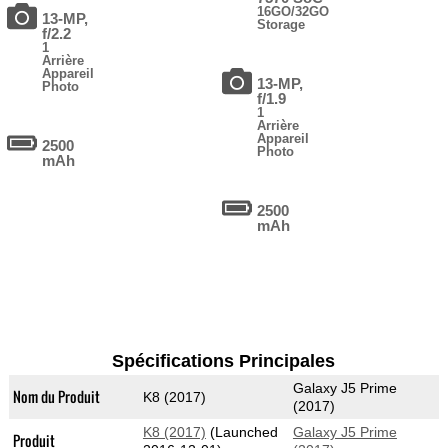
16GO/32GO
13-MP,
Storage
f/2.2
1
Arrière
Appareil
13-MP,
Photo
f/1.9
1
Arrière
Appareil
2500
Photo
mAh
2500
mAh
Spécifications Principales
Galaxy J5 Prime
Nom du Produit
K8 (2017)
(2017)
K8 (2017)
(Launched
Galaxy J5 Prime
Produit