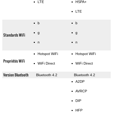
LTE
HSPA+
LTE
b
b
g
g
Standards WiFi
n
n
Hotspot WiFi
Hotspot WiFi
Propriétés WiFi
WiFi Direct
WiFi Direct
Version Bluetooth
Bluetooth 4.2
Bluetooth 4.2
A2DP
AVRCP
DIP
HFP