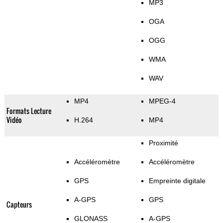
MP3
OGA
OGG
WMA
WAV
MP4
MPEG-4
Formats Lecture
Vidéo
H.264
MP4
Proximité
Accéléromètre
Accéléromètre
GPS
Empreinte digitale
A-GPS
GPS
Capteurs
GLONASS
A-GPS