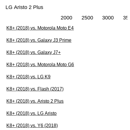
LG Aristo 2 Plus
2000
2500
3000
35
K8+ (2018) vs. Motorola Moto E4
K8+ (2018) vs. Galaxy J3 Prime
K8+ (2018) vs. Galaxy J7+
K8+ (2018) vs. Motorola Moto G6
K8+ (2018) vs. LG K9
K8+ (2018) vs. Flash (2017)
K8+ (2018) vs. Aristo 2 Plus
K8+ (2018) vs. LG Aristo
K8+ (2018) vs. Y6 (2018)