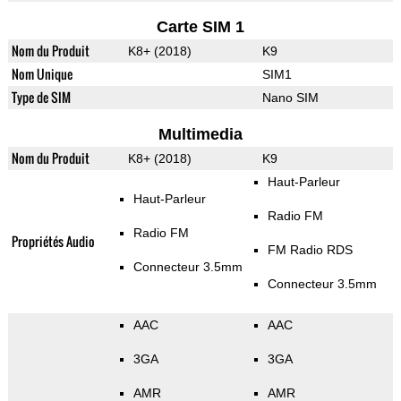
Carte SIM 1
Nom du Produit
K8+ (2018)
K9
Nom Unique
SIM1
Type de SIM
Nano SIM
Multimedia
Nom du Produit
K8+ (2018)
K9
Haut-Parleur
Haut-Parleur
Radio FM
Radio FM
Propriétés Audio
FM Radio RDS
Connecteur 3.5mm
Connecteur 3.5mm
AAC
AAC
3GA
3GA
AMR
AMR