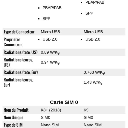
PBAP/PAB
PBAP/PAB
SPP
SPP
Type de Connecteur
Micro USB
Micro USB
Propriétés
USB 2.0
USB 2.0
Connecteur
Radiations (tete, US)
0.89 W/Kg
Radiations (corps,
0.94 W/Kg
US)
Radiations (tete, Eur)
0.763 W/Kg
Radiations (corps,
1.43 W/Kg
Eur)
Carte SIM 0
Nom du Produit
K8+ (2018)
K9
Nom Unique
SIM0
SIM0
Type de SIM
Nano SIM
Nano SIM