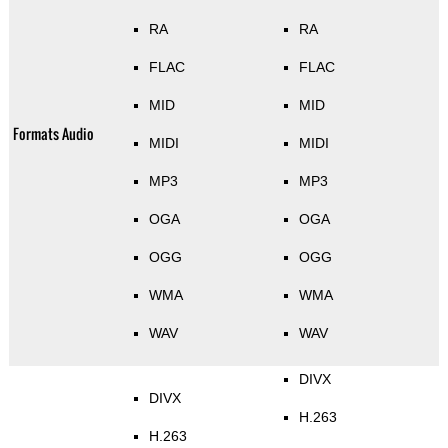
RA
RA
FLAC
FLAC
MID
MID
Formats Audio
MIDI
MIDI
MP3
MP3
OGA
OGA
OGG
OGG
WMA
WMA
WAV
WAV
DIVX
DIVX
H.263
H.263