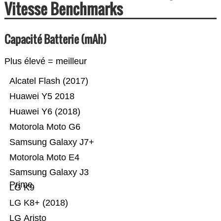
Vitesse Benchmarks
Capacité Batterie (mAh)
Plus élevé = meilleur
Alcatel Flash (2017)
Huawei Y5 2018
Huawei Y6 (2018)
Motorola Moto G6
Samsung Galaxy J7+
Motorola Moto E4
Samsung Galaxy J3
Prime
LG K9
LG K8+ (2018)
LG Aristo