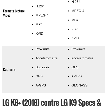
H.264
H.264
Formats Lecture
MPEG-4
Vidéo
MPEG-4
MP4
MP4
VC-1
XVID
XVID
Proximité
Proximité
Accéléromètre
Accéléromètre
Boussole
GPS
Capteurs
GPS
A-GPS
A-GPS
GLONASS
LG K8+ (2018) contre LG K9 Specs &