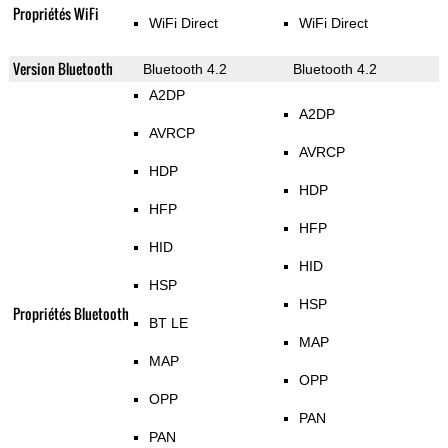
Propriétés WiFi
WiFi Direct
WiFi Direct
Version Bluetooth
Bluetooth 4.2
Bluetooth 4.2
A2DP
A2DP
AVRCP
AVRCP
HDP
HDP
HFP
HFP
HID
HID
HSP
HSP
Propriétés Bluetooth
BT LE
MAP
MAP
OPP
OPP
PAN
PAN