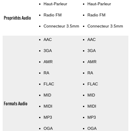
Haut-Parleur
Haut-Parleur
Radio FM
Radio FM
Propriétés Audio
Connecteur 3.5mm
Connecteur 3.5mm
AAC
AAC
3GA
3GA
AMR
AMR
RA
RA
FLAC
FLAC
MID
MID
Formats Audio
MIDI
MIDI
MP3
MP3
OGA
OGA