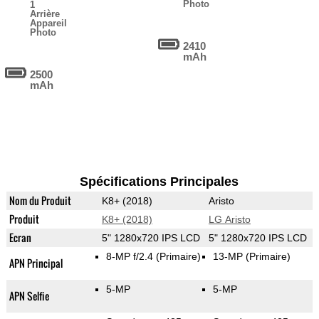
Photo
1
Arrière
Appareil
Photo
2410
mAh
2500
mAh
Spécifications Principales
Nom du Produit
K8+ (2018)
Aristo
Produit
K8+ (2018)
LG Aristo
Ecran
5" 1280x720 IPS LCD
5" 1280x720 IPS LCD
8-MP f/2.4
(Primaire)
13-MP
(Primaire)
APN Principal
5-MP
5-MP
APN Selfie