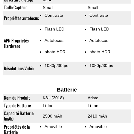
Taille Capteur
Small
Small
Contraste
Contraste
Propriétés autofocus
Flash LED
Flash LED
APN Propriétés
Autofocus
Autofocus
Hardware
photo HDR
photo HDR
1080p/30fps
1080p/30fps
Résolutions Vidéo
Batterie
Nom du Produit
K8+ (2018)
Aristo
Type de Batterie
Li-Ion
Li-Ion
Capacité Batterie
2500 mAh
2410 mAh
(mAh)
Propriétés de la
Amovible
Amovible
Batterie