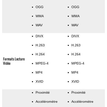
OGG
OGG
WMA
WMA
WAV
WAV
DIVX
DIVX
H.263
H.263
H.264
H.264
Formats Lecture
Vidéo
MPEG-4
MPEG-4
MP4
MP4
XVID
XVID
Proximité
Proximité
Accéléromètre
Accéléromètre