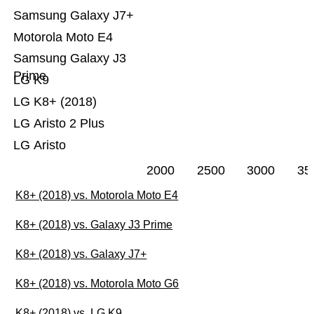
Samsung Galaxy J7+
Motorola Moto E4
Samsung Galaxy J3
Prime
LG K9
LG K8+ (2018)
LG Aristo 2 Plus
LG Aristo
2000
2500
3000
35
K8+ (2018) vs. Motorola Moto E4
K8+ (2018) vs. Galaxy J3 Prime
K8+ (2018) vs. Galaxy J7+
K8+ (2018) vs. Motorola Moto G6
K8+ (2018) vs. LG K9