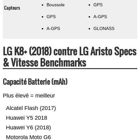
Boussole
GPS
Capteurs
GPS
A-GPS
A-GPS
GLONASS
LG K8+ (2018) contre LG Aristo Specs
& Vitesse Benchmarks
Capacité Batterie (mAh)
Plus élevé = meilleur
Alcatel Flash (2017)
Huawei Y5 2018
Huawei Y6 (2018)
Motorola Moto G6