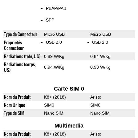
PBAP/PAB
SPP
Type de Connecteur
Micro USB
Micro USB
Propriétés
USB 2.0
USB 2.0
Connecteur
Radiations (tete, US)
0.89 W/Kg
0.84 W/Kg
Radiations (corps,
0.94 W/Kg
0.93 W/Kg
US)
Carte SIM 0
Nom du Produit
K8+ (2018)
Aristo
Nom Unique
SIM0
SIM0
Type de SIM
Nano SIM
Nano SIM
Multimedia
Nom du Produit
K8+ (2018)
Aristo