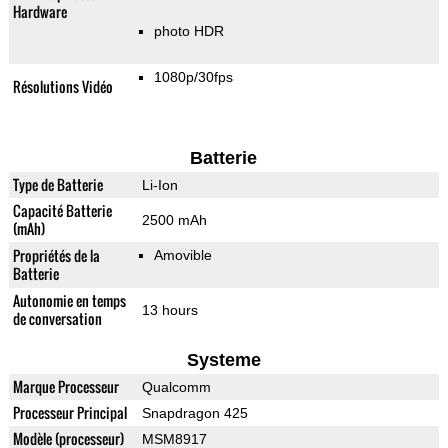
Hardware
photo HDR
1080p/30fps
Résolutions Vidéo
Batterie
Type de Batterie
Li-Ion
Capacité Batterie
2500 mAh
(mAh)
Propriétés de la
Amovible
Batterie
Autonomie en temps
13 hours
de conversation
Systeme
Marque Processeur
Qualcomm
Processeur Principal
Snapdragon 425
Modèle (processeur)
MSM8917