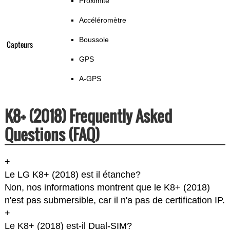
Proximité
Accéléromètre
Boussole
Capteurs
GPS
A-GPS
K8+ (2018) Frequently Asked
Questions (FAQ)
+
Le LG K8+ (2018) est il étanche?
Non, nos informations montrent que le K8+ (2018)
n'est pas submersible, car il n'a pas de certification IP.
+
Le K8+ (2018) est-il Dual-SIM?