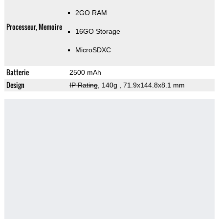
2GO RAM
Processeur, Memoire
16GO Storage
MicroSDXC
Batterie
2500 mAh
Design
IP Rating
, 140g
, 71.9x144.8x8.1 mm