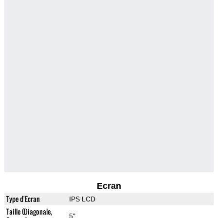
Ecran
Type d'Ecran
IPS LCD
Taille (Diagonale,
5"