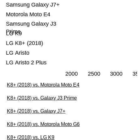
Samsung Galaxy J7+
Motorola Moto E4
Samsung Galaxy J3
Prime
LG K9
LG K8+ (2018)
LG Aristo
LG Aristo 2 Plus
2000
2500
3000
35
K8+ (2018) vs. Motorola Moto E4
K8+ (2018) vs. Galaxy J3 Prime
K8+ (2018) vs. Galaxy J7+
K8+ (2018) vs. Motorola Moto G6
K8+ (2018) vs. LG K9