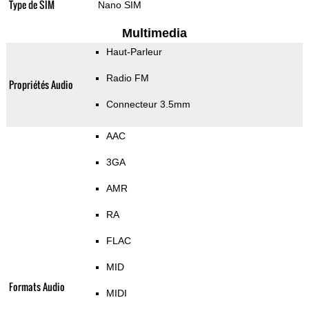
Type de SIM
Nano SIM
Multimedia
Haut-Parleur
Radio FM
Propriétés Audio
Connecteur 3.5mm
AAC
3GA
AMR
RA
FLAC
MID
Formats Audio
MIDI