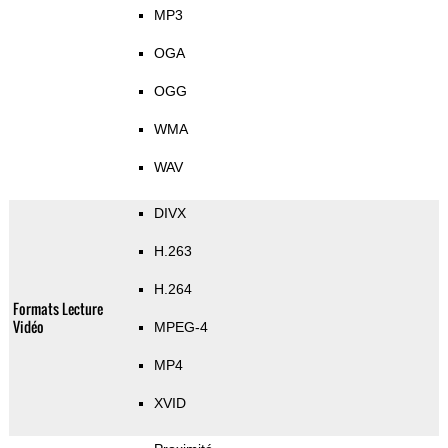
MP3
OGA
OGG
WMA
WAV
DIVX
H.263
H.264
Formats Lecture
Vidéo
MPEG-4
MP4
XVID