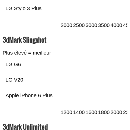
LG Stylo 3 Plus
2000
2500
3000
3500
4000
45
3dMark Slingshot
Plus élevé = meilleur
LG G6
LG V20
Apple iPhone 6 Plus
1200
1400
1600
1800
2000
22
3dMark Unlimited