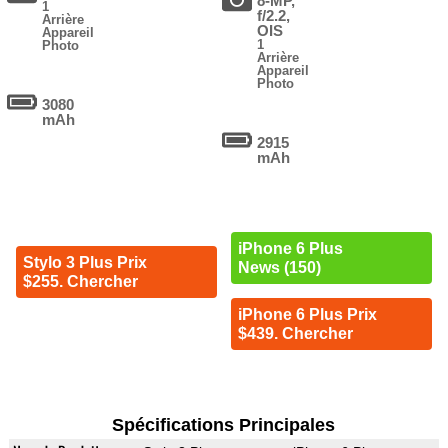
8-MP,
1
f/2.2,
Arrière
OIS
Appareil
1
Photo
Arrière
Appareil
Photo
3080
mAh
2915
mAh
iPhone 6 Plus
Stylo 3 Plus Prix
News (150)
$255. Chercher
iPhone 6 Plus Prix
$439. Chercher
Spécifications Principales