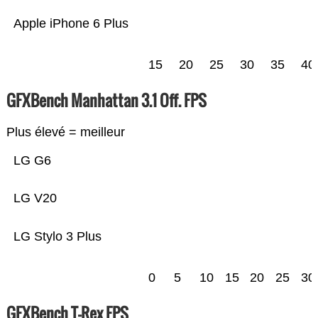
Apple iPhone 6 Plus
15
20
25
30
35
40
GFXBench Manhattan 3.1 Off. FPS
Plus élevé = meilleur
LG G6
LG V20
LG Stylo 3 Plus
0
5
10
15
20
25
30
GFXBench T-Rex FPS