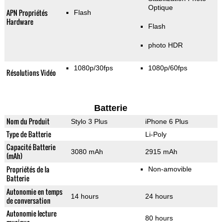
Optique
APN Propriétés
Flash
Hardware
Flash
photo HDR
1080p/30fps
1080p/60fps
Résolutions Vidéo
Batterie
Nom du Produit
Stylo 3 Plus
iPhone 6 Plus
Type de Batterie
Li-Poly
Capacité Batterie
3080 mAh
2915 mAh
(mAh)
Propriétés de la
Non-amovible
Batterie
Autonomie en temps
14 hours
24 hours
de conversation
Autonomie lecture
80 hours