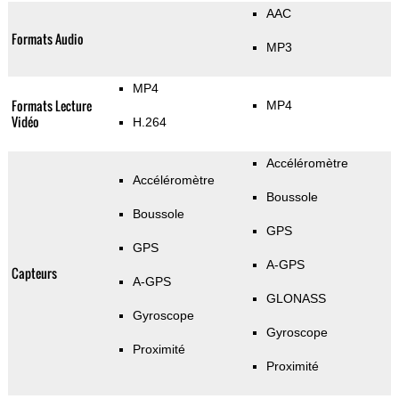
AAC
Formats Audio
MP3
MP4
Formats Lecture
MP4
Vidéo
H.264
Accéléromètre
Accéléromètre
Boussole
Boussole
GPS
GPS
A-GPS
Capteurs
A-GPS
GLONASS
Gyroscope
Gyroscope
Proximité
Proximité