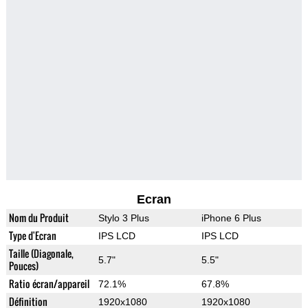
Ecran
Nom du Produit
Stylo 3 Plus
iPhone 6 Plus
Type d'Ecran
IPS LCD
IPS LCD
Taille (Diagonale,
5.7"
5.5"
Pouces)
Ratio écran/appareil
72.1%
67.8%
Définition
1920x1080
1920x1080