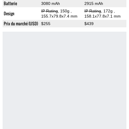
Batterie
3080 mAh
2915 mAh
IP Rating
, 150g
,
IP Rating
, 172g
,
Design
155.7x79.8x7.4 mm
158.1x77.8x7.1 mm
Prix du marché (USD)
$255
$439