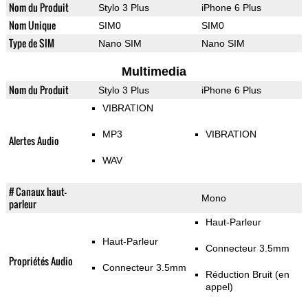
Nom du Produit
Stylo 3 Plus
iPhone 6 Plus
Nom Unique
SIM0
SIM0
Type de SIM
Nano SIM
Nano SIM
Multimedia
Nom du Produit
Stylo 3 Plus
iPhone 6 Plus
VIBRATION
MP3
VIBRATION
Alertes Audio
WAV
# Canaux haut-
Mono
parleur
Haut-Parleur
Haut-Parleur
Connecteur 3.5mm
Propriétés Audio
Connecteur 3.5mm
Réduction Bruit (en
appel)