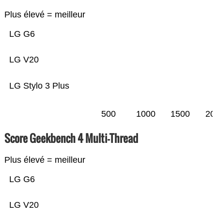
Plus élevé = meilleur
LG G6
LG V20
LG Stylo 3 Plus
500
1000
1500
20
Score Geekbench 4 Multi-Thread
Plus élevé = meilleur
LG G6
LG V20