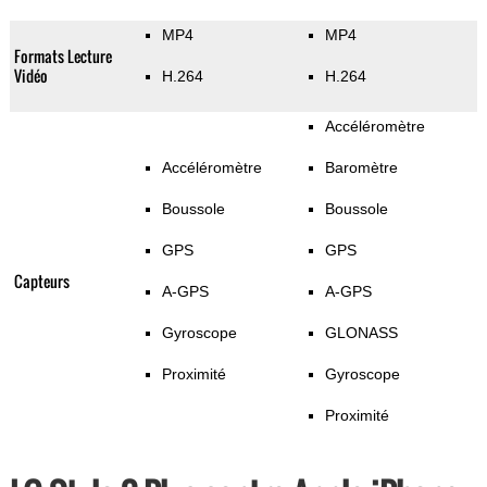
MP4
MP4
Formats Lecture
Vidéo
H.264
H.264
Accéléromètre
Accéléromètre
Baromètre
Boussole
Boussole
GPS
GPS
Capteurs
A-GPS
A-GPS
Gyroscope
GLONASS
Proximité
Gyroscope
Proximité