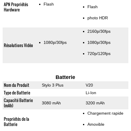
APN Propriétés
Flash
Flash
Hardware
photo HDR
2160p/30fps
1080p/30fps
1080p/30fps
Résolutions Vidéo
720p/120fps
Batterie
Nom du Produit
Stylo 3 Plus
V20
Type de Batterie
Li-Ion
Capacité Batterie
3080 mAh
3200 mAh
(mAh)
Chargement rapide
Propriétés de la
Batterie
Amovible