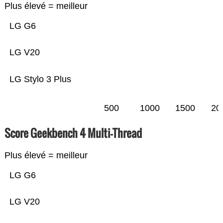
Plus élevé = meilleur
LG G6
LG V20
LG Stylo 3 Plus
500
1000
1500
20
Score Geekbench 4 Multi-Thread
Plus élevé = meilleur
LG G6
LG V20