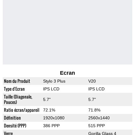
Ecran
Nom du Produit
Stylo 3 Plus
V20
Type d'Ecran
IPS LCD
IPS LCD
Taille (Diagonale,
5.7"
5.7"
Pouces)
Ratio écran/appareil
72.1%
71.8%
Définition
1920x1080
2560x1440
Densité (PPP)
386 PPP
515 PPP
Verre
Gorilla Glass 4