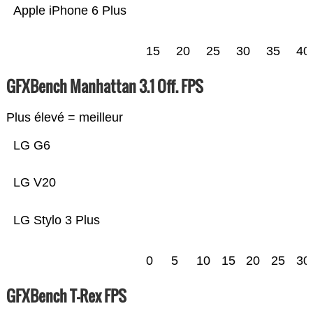
Apple iPhone 6 Plus
15
20
25
30
35
40
GFXBench Manhattan 3.1 Off. FPS
Plus élevé = meilleur
LG G6
LG V20
LG Stylo 3 Plus
0
5
10
15
20
25
30
GFXBench T-Rex FPS