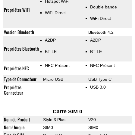
Hotspot WiFi
Double bande
Propriétés WiFi
WiFi Direct
WiFi Direct
Version Bluetooth
Bluetooth 4.2
A2DP
A2DP
Propriétés Bluetooth
BT LE
BT LE
NFC Présent
NFC Présent
Propriétés NFC
Type de Connecteur
Micro USB
USB Type C
Propriétés
USB 3.0
Connecteur
Carte SIM 0
Nom du Produit
Stylo 3 Plus
V20
Nom Unique
SIM0
SIM0