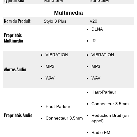
Type de SIM
Nano SIM
Nano SIM
Multimedia
Nom du Produit
Stylo 3 Plus
V20
DLNA
Propriétés
Multimédia
IR
VIBRATION
VIBRATION
MP3
MP3
Alertes Audio
WAV
WAV
Haut-Parleur
Connecteur 3.5mm
Haut-Parleur
Propriétés Audio
Réduction Bruit (en
Connecteur 3.5mm
appel)
Radio FM