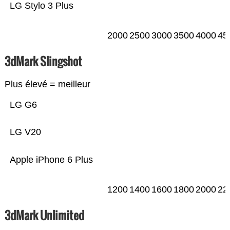
LG Stylo 3 Plus
2000
2500
3000
3500
4000
45
3dMark Slingshot
Plus élevé = meilleur
LG G6
LG V20
Apple iPhone 6 Plus
1200
1400
1600
1800
2000
22
3dMark Unlimited