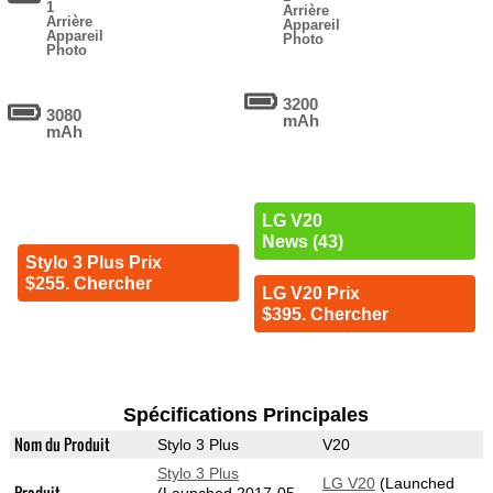
1
Arrière
Arrière
Appareil
Appareil
Photo
Photo
3200
3080
mAh
mAh
LG V20
News (43)
Stylo 3 Plus Prix
$255. Chercher
LG V20 Prix
$395. Chercher
Spécifications Principales
Nom du Produit
Stylo 3 Plus
V20
Stylo 3 Plus
LG V20
(Launched
Produit