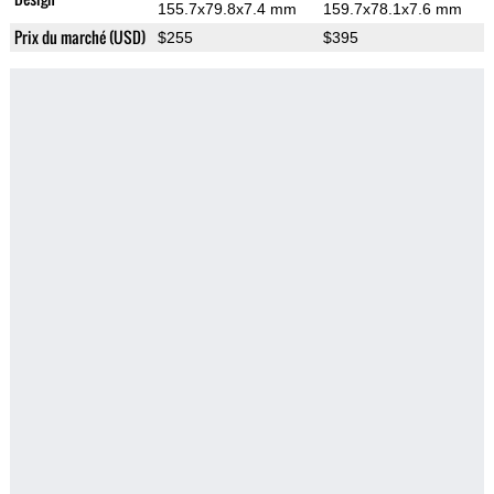
155.7x79.8x7.4 mm
159.7x78.1x7.6 mm
Prix du marché (USD)
$255
$395