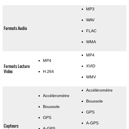
MP3
WAV
Formats Audio
FLAC
WMA
MP4
MP4
Formats Lecture
XVID
Vidéo
H.264
WMV
Accéléromètre
Accéléromètre
Boussole
Boussole
GPS
GPS
A-GPS
Capteurs
A-GPS