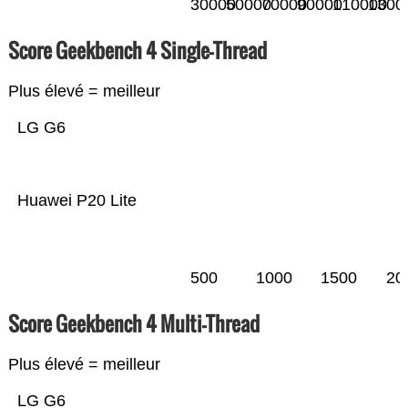
30000
50000
70000
90000
110000
1300
Score Geekbench 4 Single-Thread
Plus élevé = meilleur
LG G6
Huawei P20 Lite
500
1000
1500
20
Score Geekbench 4 Multi-Thread
Plus élevé = meilleur
LG G6