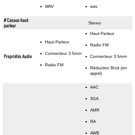
WAV
wav
# Canaux haut-
Stereo
parleur
Haut-Parleur
Haut-Parleur
Radio FM
Connecteur 3.5mm
Propriétés Audio
Connecteur 3.5mm
Radio FM
Réduction Bruit (en
appel)
AAC
3GA
AMR
RA
AWB