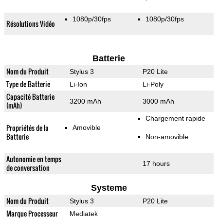
1080p/30fps
1080p/30fps
Résolutions Vidéo
Batterie
Nom du Produit
Stylus 3
P20 Lite
Type de Batterie
Li-Ion
Li-Poly
Capacité Batterie
3200 mAh
3000 mAh
(mAh)
Chargement rapide
Propriétés de la
Amovible
Batterie
Non-amovible
Autonomie en temps
17 hours
de conversation
Systeme
Nom du Produit
Stylus 3
P20 Lite
Marque Processeur
Mediatek