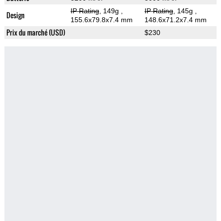
IP Rating
, 149g
,
IP Rating
, 145g
,
Design
155.6x79.8x7.4 mm
148.6x71.2x7.4 mm
Prix du marché (USD)
$230