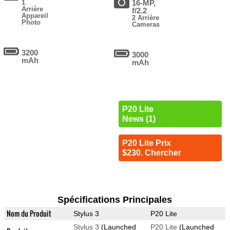
1
16-MP,
Arrière
f/2.2
Appareil
2 Arrière
Photo
Cameras
3200
3000
mAh
mAh
P20 Lite
News (1)
P20 Lite Prix
$230. Chercher
Spécifications Principales
Nom du Produit
Stylus 3
P20 Lite
Stylus 3
(Launched
P20 Lite
(Launched