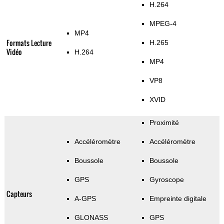
H.264
MPEG-4
MP4
Formats Lecture
H.265
Vidéo
H.264
MP4
VP8
XVID
Proximité
Accéléromètre
Accéléromètre
Boussole
Boussole
GPS
Gyroscope
Capteurs
A-GPS
Empreinte digitale
GLONASS
GPS