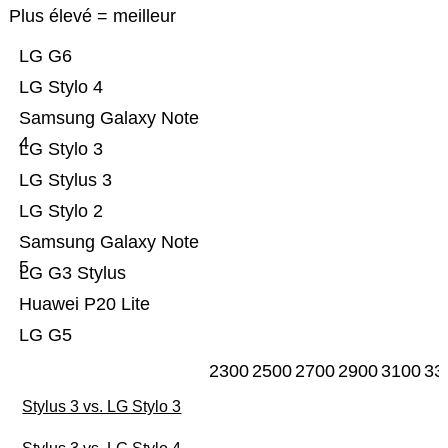
Plus élevé = meilleur
LG G6
LG Stylo 4
Samsung Galaxy Note
4
LG Stylo 3
LG Stylus 3
LG Stylo 2
Samsung Galaxy Note
5
LG G3 Stylus
Huawei P20 Lite
LG G5
2300
2500
2700
2900
3100
33
Stylus 3 vs. LG Stylo 3