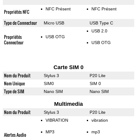
NFC Présent
NFC Présent
Propriétés NFC
Type de Connecteur
Micro USB
USB Type C
USB 2.0
Propriétés
USB OTG
Connecteur
USB OTG
Carte SIM 0
Nom du Produit
Stylus 3
P20 Lite
Nom Unique
SIM0
SIM 0
Type de SIM
Nano SIM
Nano SIM
Multimedia
Nom du Produit
Stylus 3
P20 Lite
VIBRATION
vibration
MP3
mp3
Alertes Audio