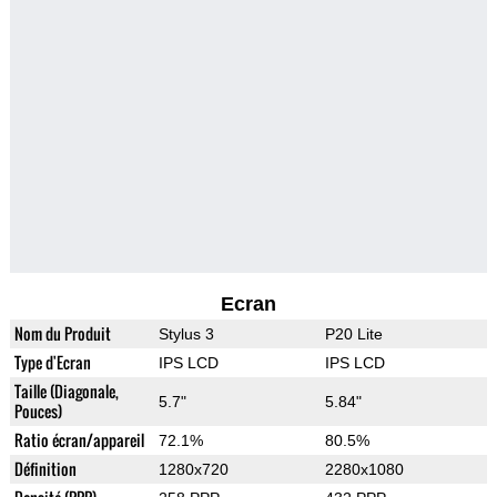
Ecran
Nom du Produit
Stylus 3
P20 Lite
Type d'Ecran
IPS LCD
IPS LCD
Taille (Diagonale,
5.7"
5.84"
Pouces)
Ratio écran/appareil
72.1%
80.5%
Définition
1280x720
2280x1080