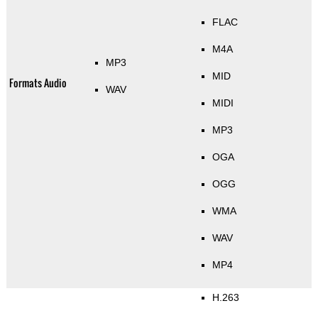
FLAC
M4A
MP3
MID
Formats Audio
WAV
MIDI
MP3
OGA
OGG
WMA
WAV
MP4
H.263