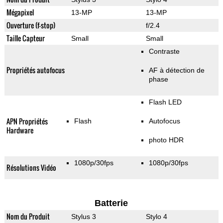
Mégapixel
13-MP
13-MP
Ouverture (f-stop)
f/2.4
Taille Capteur
Small
Small
Contraste
Propriétés autofocus
AF à détection de
phase
Flash LED
APN Propriétés
Flash
Autofocus
Hardware
photo HDR
1080p/30fps
1080p/30fps
Résolutions Vidéo
Batterie
Nom du Produit
Stylus 3
Stylo 4