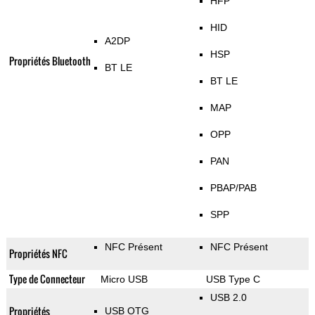
HFP
HID
A2DP
HSP
Propriétés Bluetooth
BT LE
BT LE
MAP
OPP
PAN
PBAP/PAB
SPP
NFC Présent
NFC Présent
Propriétés NFC
Type de Connecteur
Micro USB
USB Type C
USB 2.0
Propriétés
USB OTG