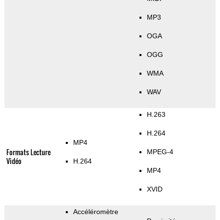
MP3
OGA
OGG
WMA
WAV
H.263
H.264
MP4
Formats Lecture
MPEG-4
Vidéo
H.264
MP4
XVID
Accéléromètre