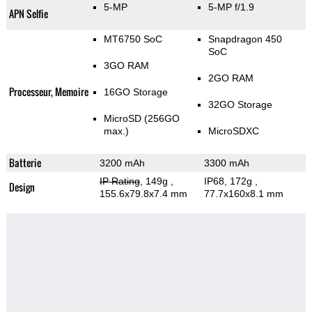
5-MP
5-MP f/1.9
APN Selfie
MT6750 SoC
Snapdragon 450
SoC
3GO RAM
2GO RAM
Processeur, Memoire
16GO Storage
32GO Storage
MicroSD (256GO
max.)
MicroSDXC
Batterie
3200 mAh
3300 mAh
IP Rating
, 149g
,
IP68, 172g
,
Design
155.6x79.8x7.4 mm
77.7x160x8.1 mm