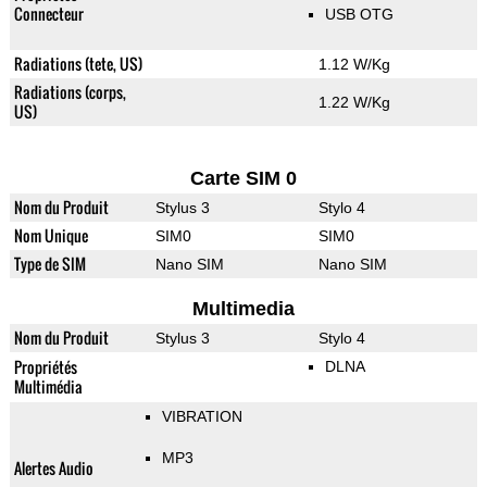
Connecteur
USB OTG
Radiations (tete, US)
1.12 W/Kg
Radiations (corps,
1.22 W/Kg
US)
Carte SIM 0
Nom du Produit
Stylus 3
Stylo 4
Nom Unique
SIM0
SIM0
Type de SIM
Nano SIM
Nano SIM
Multimedia
Nom du Produit
Stylus 3
Stylo 4
Propriétés
DLNA
Multimédia
VIBRATION
MP3
Alertes Audio