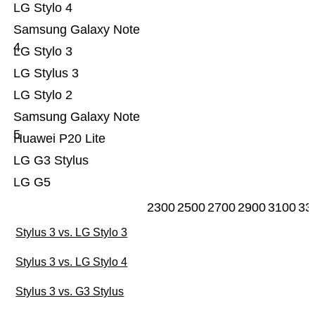
LG Stylo 4
Samsung Galaxy Note
4
LG Stylo 3
LG Stylus 3
LG Stylo 2
Samsung Galaxy Note
5
Huawei P20 Lite
LG G3 Stylus
LG G5
2300
2500
2700
2900
3100
33
Stylus 3 vs. LG Stylo 3
Stylus 3 vs. LG Stylo 4
Stylus 3 vs. G3 Stylus