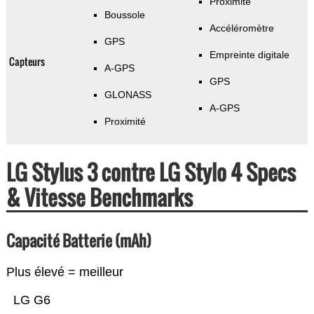
Proximité
Boussole
Accéléromètre
GPS
Empreinte digitale
Capteurs
A-GPS
GPS
GLONASS
A-GPS
Proximité
LG Stylus 3 contre LG Stylo 4 Specs
& Vitesse Benchmarks
Capacité Batterie (mAh)
Plus élevé = meilleur
LG G6