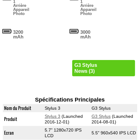
1
1
Arrière
Arrière
Appareil
Appareil
Photo
Photo
3200
3000
mAh
mAh
G3 Stylus
News (3)
Spécifications Principales
Nom du Produit
Stylus 3
G3 Stylus
Stylus 3
(Launched
G3 Stylus
(Launched
Produit
2016-12-01)
2014-08-01)
5.7" 1280x720 IPS
Ecran
5.5" 960x540 IPS LCD
LCD