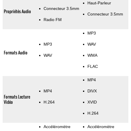
Haut-Parleur
Connecteur 3.5mm
Propriétés Audio
Connecteur 3.5mm
Radio FM
MP3
MP3
WAV
Formats Audio
WAV
WMA
FLAC
MP4
MP4
DIVX
Formats Lecture
Vidéo
H.264
XVID
H.264
Accéléromètre
Accéléromètre