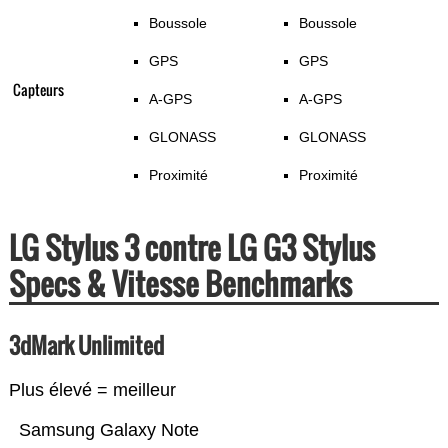
Boussole
Boussole
GPS
GPS
Capteurs
A-GPS
A-GPS
GLONASS
GLONASS
Proximité
Proximité
LG Stylus 3 contre LG G3 Stylus
Specs & Vitesse Benchmarks
3dMark Unlimited
Plus élevé = meilleur
Samsung Galaxy Note