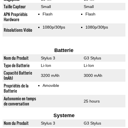
Taille Capteur
Small
Small
APN Propriétés
Flash
Flash
Hardware
1080p/30fps
1080p/30fps
Résolutions Vidéo
Batterie
Nom du Produit
Stylus 3
G3 Stylus
Type de Batterie
Li-Ion
Li-Ion
Capacité Batterie
3200 mAh
3000 mAh
(mAh)
Propriétés de la
Amovible
Batterie
Autonomie en temps
25 hours
de conversation
Systeme
Nom du Produit
Stylus 3
G3 Stylus