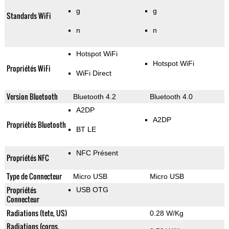
g
g
Standards WiFi
n
n
Hotspot WiFi
Hotspot WiFi
Propriétés WiFi
WiFi Direct
Version Bluetooth
Bluetooth 4.2
Bluetooth 4.0
A2DP
A2DP
Propriétés Bluetooth
BT LE
NFC Présent
Propriétés NFC
Type de Connecteur
Micro USB
Micro USB
Propriétés
USB OTG
Connecteur
Radiations (tete, US)
0.28 W/Kg
Radiations (corps,