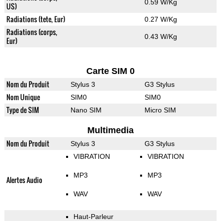
0.59 W/Kg
US)
Radiations (tete, Eur)
0.27 W/Kg
Radiations (corps,
0.43 W/Kg
Eur)
Carte SIM 0
Nom du Produit
Stylus 3
G3 Stylus
Nom Unique
SIM0
SIM0
Type de SIM
Nano SIM
Micro SIM
Multimedia
Nom du Produit
Stylus 3
G3 Stylus
VIBRATION
VIBRATION
MP3
MP3
Alertes Audio
WAV
WAV
Haut-Parleur