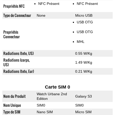
NFC Présent
NFC Présent
Propriétés NFC
Type de Connecteur
None
Micro USB
USB OTG
Propriétés
USB OTG
Connecteur
MHL
Radiations (tete, US)
0.55 W/Kg
Radiations (corps,
1.49 W/Kg
US)
Radiations (tete, Eur)
0.21 W/Kg
Carte SIM 0
Watch Urbane 2nd
Nom du Produit
Galaxy S3
Edition
Nom Unique
SIM0
SIM0
Type de SIM
Nano SIM
Micro SIM