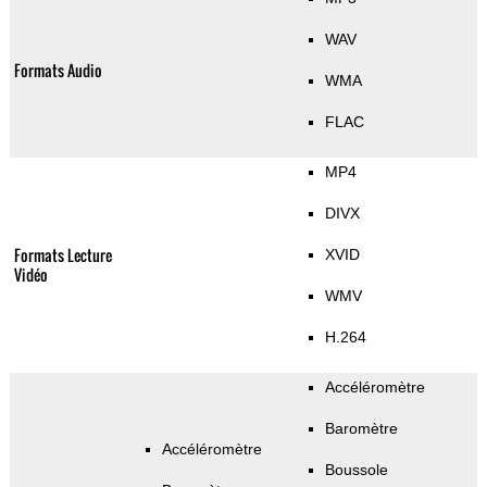
WAV
Formats Audio
WMA
FLAC
MP4
DIVX
Formats Lecture
XVID
Vidéo
WMV
H.264
Accéléromètre
Baromètre
Accéléromètre
Boussole