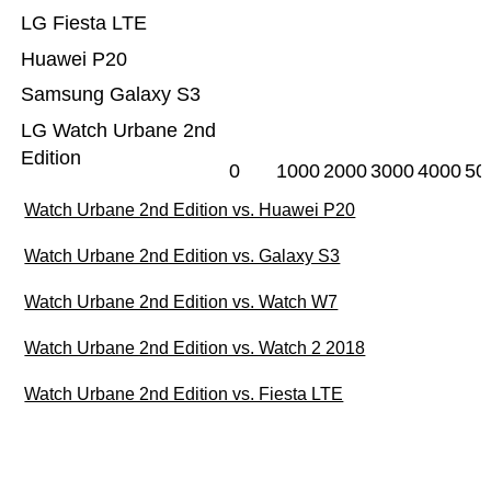
LG Fiesta LTE
Huawei P20
Samsung Galaxy S3
LG Watch Urbane 2nd
Edition
0
1000
2000
3000
4000
50
Watch Urbane 2nd Edition vs. Huawei P20
Watch Urbane 2nd Edition vs. Galaxy S3
Watch Urbane 2nd Edition vs. Watch W7
Watch Urbane 2nd Edition vs. Watch 2 2018
Watch Urbane 2nd Edition vs. Fiesta LTE