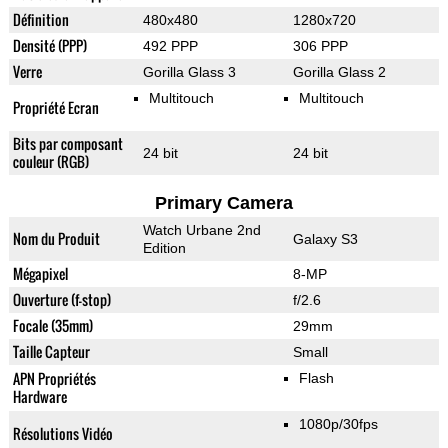
Définition
480x480
1280x720
Densité (PPP)
492 PPP
306 PPP
Verre
Gorilla Glass 3
Gorilla Glass 2
Multitouch
Multitouch
Propriété Ecran
Bits par composant
24 bit
24 bit
couleur (RGB)
Primary Camera
Watch Urbane 2nd
Nom du Produit
Galaxy S3
Edition
Mégapixel
8-MP
Ouverture (f-stop)
f/2.6
Focale (35mm)
29mm
Taille Capteur
Small
APN Propriétés
Flash
Hardware
1080p/30fps
Résolutions Vidéo