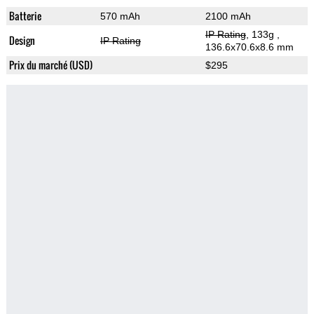
Batterie
570 mAh
2100 mAh
IP Rating
, 133g
,
Design
IP Rating
136.6x70.6x8.6 mm
Prix du marché (USD)
$295