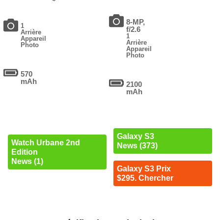
8-MP,
1
f/2.6
Arrière
1
Appareil
Arrière
Photo
Appareil
Photo
570
mAh
2100
mAh
Galaxy S3
Watch Urbane 2nd
News (373)
Edition
News (1)
Galaxy S3 Prix
$295. Chercher