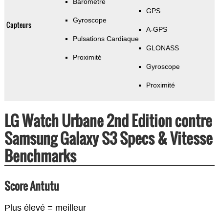
Baromètre
GPS
Gyroscope
Capteurs
A-GPS
Pulsations Cardiaque
GLONASS
Proximité
Gyroscope
Proximité
LG Watch Urbane 2nd Edition contre
Samsung Galaxy S3 Specs & Vitesse
Benchmarks
Score Antutu
Plus élevé = meilleur