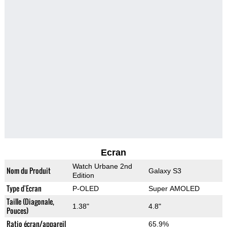
Ecran
Watch Urbane 2nd
Nom du Produit
Galaxy S3
Edition
Type d'Ecran
P-OLED
Super AMOLED
Taille (Diagonale,
1.38"
4.8"
Pouces)
Ratio écran/appareil
65.9%