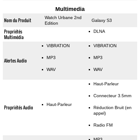
Multimedia
Watch Urbane 2nd
Nom du Produit
Galaxy S3
Edition
Propriétés
DLNA
Multimédia
VIBRATION
VIBRATION
MP3
MP3
Alertes Audio
WAV
WAV
Haut-Parleur
Connecteur 3.5mm
Haut-Parleur
Propriétés Audio
Réduction Bruit (en
appel)
Radio FM
MP3