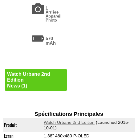
1
Arrière
Appareil
Photo
570
mAh
Watch Urbane 2nd
Edition
News (1)
Spécifications Principales
Watch Urbane 2nd Edition
(Launched 2015-
Produit
10-01)
Ecran
1.38" 480x480 P-OLED