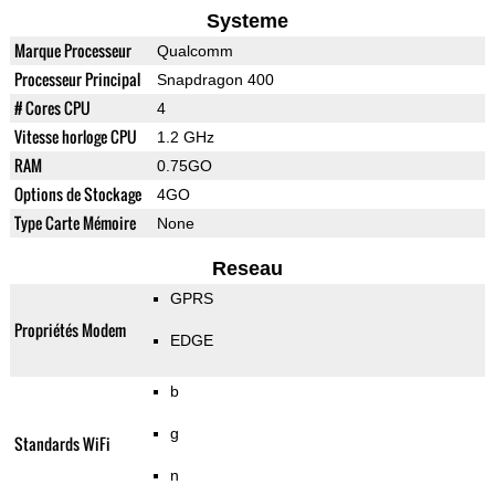
Systeme
Marque Processeur
Qualcomm
Processeur Principal
Snapdragon 400
# Cores CPU
4
Vitesse horloge CPU
1.2 GHz
RAM
0.75GO
Options de Stockage
4GO
Type Carte Mémoire
None
Reseau
GPRS
Propriétés Modem
EDGE
b
g
Standards WiFi
n