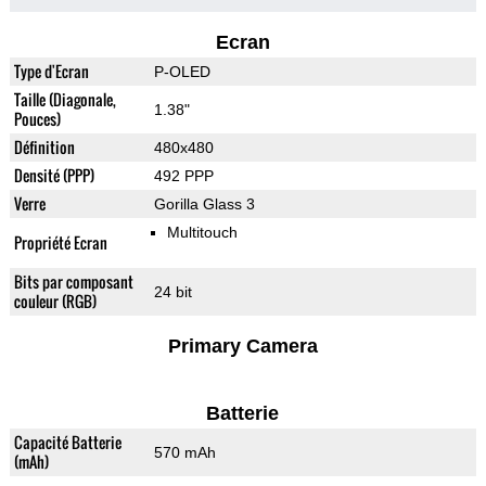
Ecran
Type d'Ecran
P-OLED
Taille (Diagonale,
1.38"
Pouces)
Définition
480x480
Densité (PPP)
492 PPP
Verre
Gorilla Glass 3
Multitouch
Propriété Ecran
Bits par composant
24 bit
couleur (RGB)
Primary Camera
Batterie
Capacité Batterie
570 mAh
(mAh)