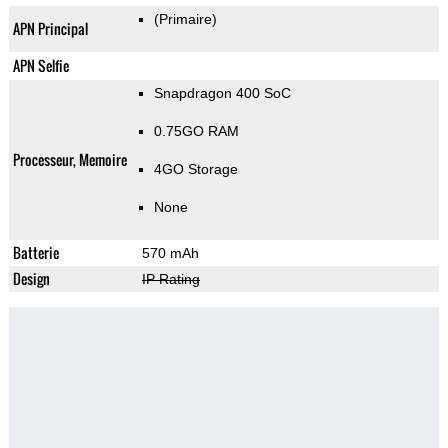
(Primaire)
APN Principal
APN Selfie
Snapdragon 400 SoC
0.75GO RAM
Processeur, Memoire
4GO Storage
None
Batterie
570 mAh
Design
IP Rating