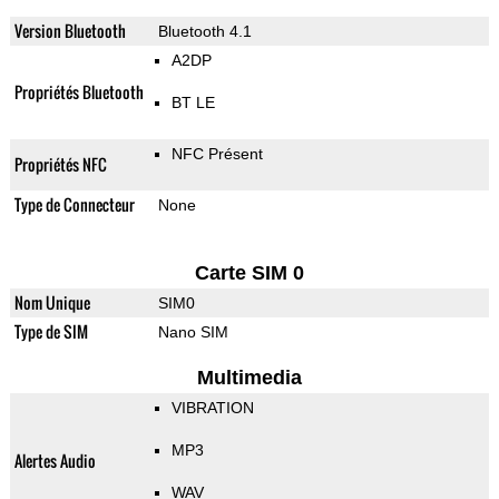
Version Bluetooth
Bluetooth 4.1
A2DP
Propriétés Bluetooth
BT LE
NFC Présent
Propriétés NFC
Type de Connecteur
None
Carte SIM 0
Nom Unique
SIM0
Type de SIM
Nano SIM
Multimedia
VIBRATION
MP3
Alertes Audio
WAV