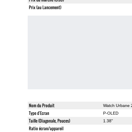
Prix (au Lancement)
Nom du Produit
Watch Urbane 2
Type d'Ecran
P-OLED
Taille (Diagonale, Pouces)
1.38"
Ratio écran/appareil