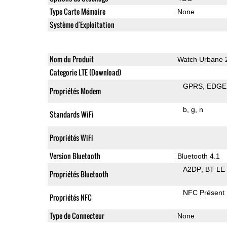
Type Carte Mémoire
None
Système d'Exploitation
Nom du Produit
Watch Urbane 2
Categorie LTE (Download)
GPRS
EDGE
Propriétés Modem
b
g
n
Standards WiFi
Propriétés WiFi
Version Bluetooth
Bluetooth 4.1
A2DP
BT LE
Propriétés Bluetooth
NFC Présent
Propriétés NFC
Type de Connecteur
None