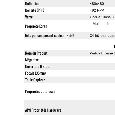
Définition
480x480
Densité (PPP)
492 PPP
Verre
Gorilla Glass 3
Multitouch
Propriété Ecran
Bits par composant couleur (RGB)
24 bit
(16,777,216
Nom du Produit
Watch Urbane 2
Mégapixel
Ouverture (f-stop)
Focale (35mm)
Taille Capteur
Propriétés autofocus
APN Propriétés Hardware