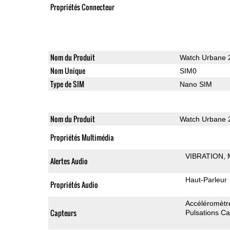
Propriétés Connecteur
Nom du Produit
Watch Urbane 2
Nom Unique
SIM0
Type de SIM
Nano SIM
Nom du Produit
Watch Urbane 2
Propriétés Multimédia
VIBRATION
Alertes Audio
Haut-Parleur
Propriétés Audio
Accéléromètr
Capteurs
Pulsations C