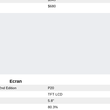
$680
Ecran
nd Edition
P20
TFT LCD
5.8"
80.3%