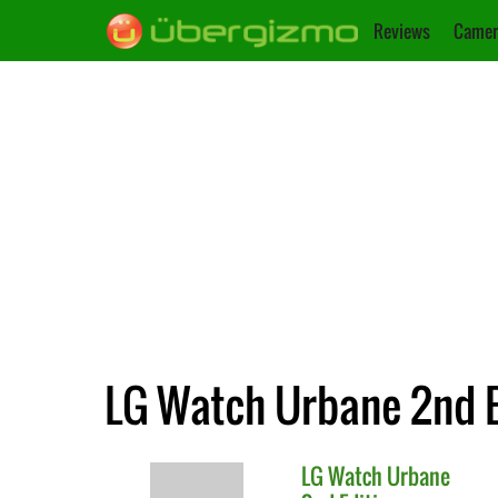
Reviews
Camer
LG Watch Urbane 2nd E
LG
Watch Urbane