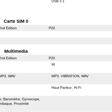
USB 3.1
Carte SIM 0
nd Edition
P20
Multimedia
nd Edition
P20
IR
MP3
WAV
MP3
VIBRATION
WAV
Haut-Parleur
Hi-Fi
e
Baromètre
Gyroscope
ardiaque
Proximité