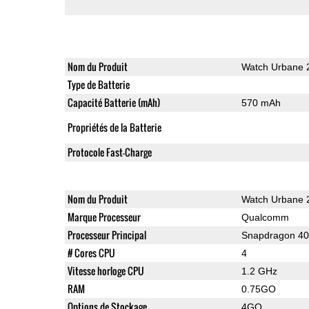
Nom du Produit
Watch Urbane 2
Type de Batterie
Capacité Batterie (mAh)
570 mAh
Propriétés de la Batterie
Protocole Fast-Charge
Nom du Produit
Watch Urbane 2
Marque Processeur
Qualcomm
Processeur Principal
Snapdragon 4
# Cores CPU
4
Vitesse horloge CPU
1.2 GHz
RAM
0.75GO
Options de Stockage
4GO