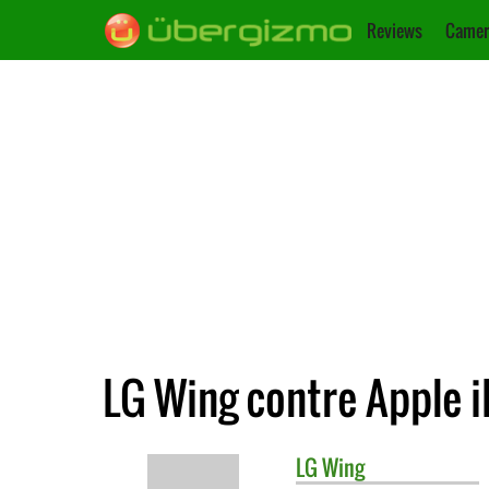
Reviews
Camer
LG Wing contre Apple i
LG
Wing