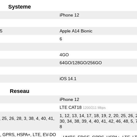
Systeme
iPhone 12
65
Apple A14 Bionic
6
4GO
64GO/128GO/256GO
iOS 14.1
Reseau
iPhone 12
LTE CAT18
1200/211 Mbps
1, 12, 13, 14, 17, 18, 19, 2, 20, 25, 26, 
, 25, 26, 28, 3, 38, 4, 40, 41,
30, 34, 38, 39, 4, 40, 41, 42, 46, 48, 5, 
8
E
GPRS
HSPA+
LTE
EV-DO