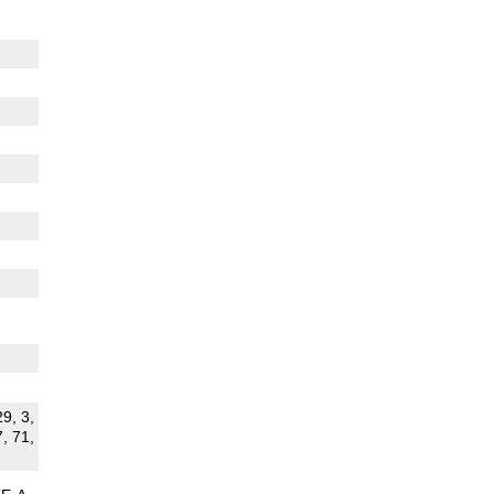
29, 3,
7, 71,