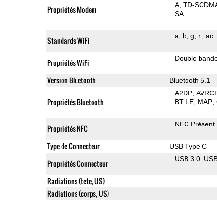
A
TD-SCDM
Propriétés Modem
SA
a
b
g
n
ac
Standards WiFi
Double band
Propriétés WiFi
Version Bluetooth
Bluetooth 5.1
A2DP
AVRC
Propriétés Bluetooth
BT LE
MAP
NFC Présent
Propriétés NFC
Type de Connecteur
USB Type C
USB 3.0
US
Propriétés Connecteur
Radiations (tete, US)
Radiations (corps, US)