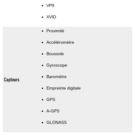
VP9
XVID
Proximité
Accéléromètre
Boussole
Gyroscope
Baromètre
Capteurs
Empreinte digitale
GPS
A-GPS
GLONASS