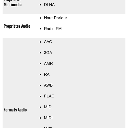
Multimédia
DLNA
Haut-Parleur
Propriétés Audio
Radio FM
AAC
3GA
AMR
RA
AWB
FLAC
MID
Formats Audio
MIDI