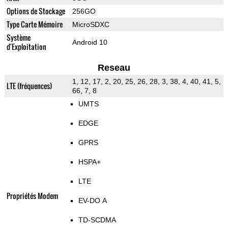
Options de Stockage
256GO
Type Carte Mémoire
MicroSDXC
Système
Android 10
d'Exploitation
Reseau
1, 12, 17, 2, 20, 25, 26, 28, 3, 38, 4, 40, 41, 5,
LTE (fréquences)
66, 7, 8
UMTS
EDGE
GPRS
HSPA+
LTE
Propriétés Modem
EV-DO A
TD-SCDMA