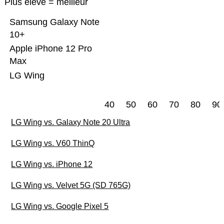
Plus élevé = meilleur
Samsung Galaxy Note
10+
Apple iPhone 12 Pro
Max
LG Wing
40
50
60
70
80
90
LG Wing vs. Galaxy Note 20 Ultra
LG Wing vs. V60 ThinQ
LG Wing vs. iPhone 12
LG Wing vs. Velvet 5G (SD 765G)
LG Wing vs. Google Pixel 5