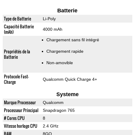
Batterie
Type de Batterie
Li-Poly
Capacité Batterie
4000 mAh
(mAh)
Chargement sans fil intégré
Propriétés de la
Chargement rapide
Batterie
Non-amovible
Protocole Fast-
Qualcomm Quick Charge 4+
Charge
Systeme
Marque Processeur
Qualcomm
Processeur Principal
Snapdragon 765
# Cores CPU
8
Vitesse horloge CPU
2.4 GHz
RAM
8GO