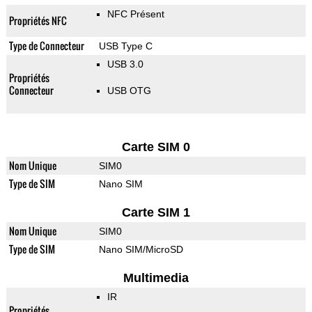
NFC Présent
Propriétés NFC
Type de Connecteur
USB Type C
USB 3.0
Propriétés
Connecteur
USB OTG
Carte SIM 0
Nom Unique
SIM0
Type de SIM
Nano SIM
Carte SIM 1
Nom Unique
SIM0
Type de SIM
Nano SIM/MicroSD
Multimedia
IR
Propriétés