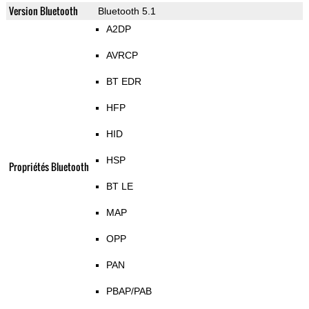
Version Bluetooth
Bluetooth 5.1
A2DP
AVRCP
BT EDR
HFP
HID
HSP
Propriétés Bluetooth
BT LE
MAP
OPP
PAN
PBAP/PAB