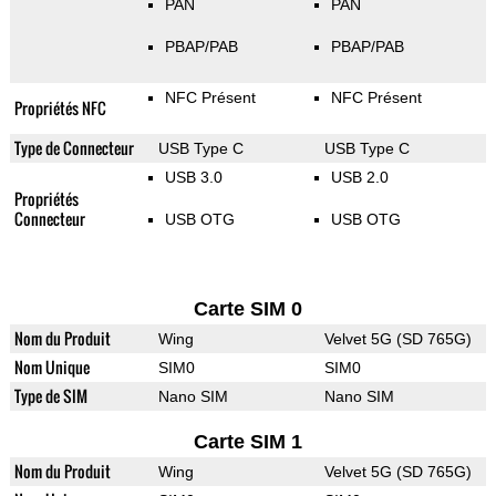
PAN
PAN
PBAP/PAB
PBAP/PAB
NFC Présent
NFC Présent
Propriétés NFC
Type de Connecteur
USB Type C
USB Type C
USB 3.0
USB 2.0
Propriétés
Connecteur
USB OTG
USB OTG
Carte SIM 0
Nom du Produit
Wing
Velvet 5G (SD 765G)
Nom Unique
SIM0
SIM0
Type de SIM
Nano SIM
Nano SIM
Carte SIM 1
Nom du Produit
Wing
Velvet 5G (SD 765G)