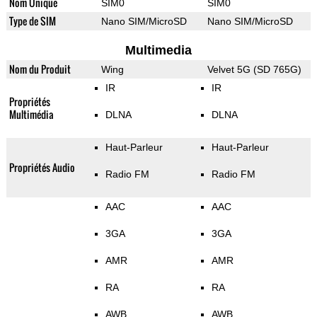
Nom Unique
SIM0
SIM0
Type de SIM
Nano SIM/MicroSD
Nano SIM/MicroSD
Multimedia
Nom du Produit
Wing
Velvet 5G (SD 765G)
IR
IR
Propriétés
Multimédia
DLNA
DLNA
Haut-Parleur
Haut-Parleur
Propriétés Audio
Radio FM
Radio FM
AAC
AAC
3GA
3GA
AMR
AMR
RA
RA
AWB
AWB