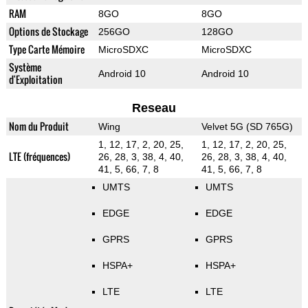
RAM
8GO
8GO
Options de Stockage
256GO
128GO
Type Carte Mémoire
MicroSDXC
MicroSDXC
Système
Android 10
Android 10
d'Exploitation
Reseau
Nom du Produit
Wing
Velvet 5G (SD 765G)
1, 12, 17, 2, 20, 25,
1, 12, 17, 2, 20, 25,
LTE (fréquences)
26, 28, 3, 38, 4, 40,
26, 28, 3, 38, 4, 40,
41, 5, 66, 7, 8
41, 5, 66, 7, 8
UMTS
UMTS
EDGE
EDGE
GPRS
GPRS
HSPA+
HSPA+
LTE
LTE