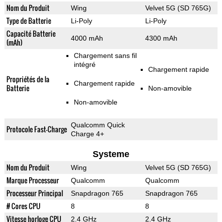
Nom du Produit
Wing
Velvet 5G (SD 765G)
Type de Batterie
Li-Poly
Li-Poly
Capacité Batterie
4000 mAh
4300 mAh
(mAh)
Chargement sans fil
intégré
Chargement rapide
Propriétés de la
Chargement rapide
Batterie
Non-amovible
Non-amovible
Qualcomm Quick
Protocole Fast-Charge
Charge 4+
Systeme
Nom du Produit
Wing
Velvet 5G (SD 765G)
Marque Processeur
Qualcomm
Qualcomm
Processeur Principal
Snapdragon 765
Snapdragon 765
# Cores CPU
8
8
Vitesse horloge CPU
2.4 GHz
2.4 GHz