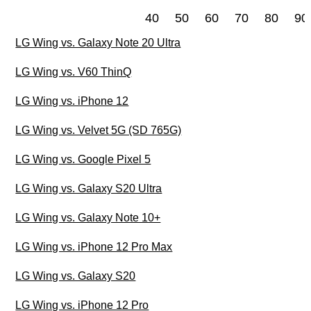
40
50
60
70
80
90
LG Wing vs. Galaxy Note 20 Ultra
LG Wing vs. V60 ThinQ
LG Wing vs. iPhone 12
LG Wing vs. Velvet 5G (SD 765G)
LG Wing vs. Google Pixel 5
LG Wing vs. Galaxy S20 Ultra
LG Wing vs. Galaxy Note 10+
LG Wing vs. iPhone 12 Pro Max
LG Wing vs. Galaxy S20
LG Wing vs. iPhone 12 Pro