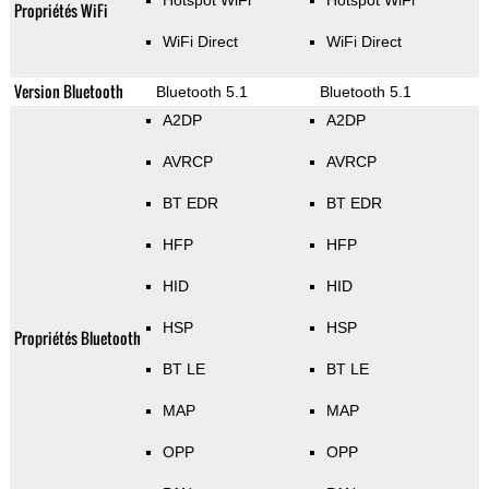
Hotspot WiFi
Hotspot WiFi
Propriétés WiFi
WiFi Direct
WiFi Direct
Version Bluetooth
Bluetooth 5.1
Bluetooth 5.1
A2DP
A2DP
AVRCP
AVRCP
BT EDR
BT EDR
HFP
HFP
HID
HID
HSP
HSP
Propriétés Bluetooth
BT LE
BT LE
MAP
MAP
OPP
OPP