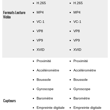
H.265
H.265
Formats Lecture
MP4
MP4
Vidéo
VC-1
VC-1
VP8
VP8
VP9
VP9
XVID
XVID
Proximité
Proximité
Accéléromètre
Accéléromètre
Boussole
Boussole
Gyroscope
Gyroscope
Baromètre
Baromètre
Capteurs
Empreinte digitale
Empreinte digitale