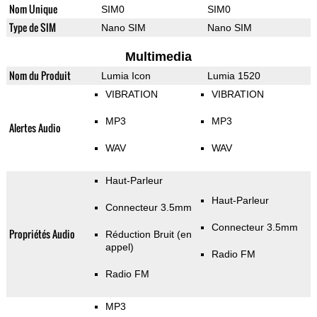
Nom Unique
SIM0
SIM0
Type de SIM
Nano SIM
Nano SIM
Multimedia
Nom du Produit
Lumia Icon
Lumia 1520
VIBRATION
VIBRATION
MP3
MP3
Alertes Audio
WAV
WAV
Haut-Parleur
Haut-Parleur
Connecteur 3.5mm
Connecteur 3.5mm
Propriétés Audio
Réduction Bruit (en
appel)
Radio FM
Radio FM
MP3