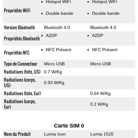
Hotspot WiFi
Hotspot WiFi
Propriétés WiFi
Double bande
Double bande
Version Bluetooth
Bluetooth 4.0
Bluetooth 4.0
A2DP
A2DP
Propriétés Bluetooth
NFC Présent
NFC Présent
Propriétés NFC
Type de Connecteur
Micro USB
Micro USB
Radiations (tete, US)
0.7 W/Kg
Radiations (corps,
0.93 W/Kg
US)
Radiations (tete, Eur)
0.64 W/Kg
Radiations (corps,
0.2 W/Kg
Eur)
Carte SIM 0
Nom du Produit
Lumia Icon
Lumia 1520