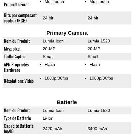
Multitouch
Multitouch
Propriété Ecran
Bits par composant
24 bit
24 bit
couleur (RGB)
Primary Camera
Nom du Produit
Lumia Icon
Lumia 1520
Mégapixel
20-MP
20-MP
Taille Capteur
Small
Small
APN Propriétés
Flash
Flash
Hardware
1080p/30fps
1080p/30fps
Résolutions Vidéo
Batterie
Nom du Produit
Lumia Icon
Lumia 1520
Type de Batterie
Li-Ion
Capacité Batterie
2420 mAh
3400 mAh
(mAh)