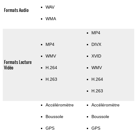
WAV
Formats Audio
WMA
MP4
MP4
DIVX
WMV
XVID
Formats Lecture
Vidéo
H.264
WMV
H.263
H.264
H.263
Accéléromètre
Accéléromètre
Boussole
Boussole
GPS
GPS