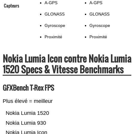
A-GPS
A-GPS
Capteurs
GLONASS
GLONASS
Gyroscope
Gyroscope
Proximité
Proximité
Nokia Lumia Icon contre Nokia Lumia
1520 Specs & Vitesse Benchmarks
GFXBench T-Rex FPS
Plus élevé = meilleur
Nokia Lumia 1520
Nokia Lumia 930
Nokia Lumia Icon