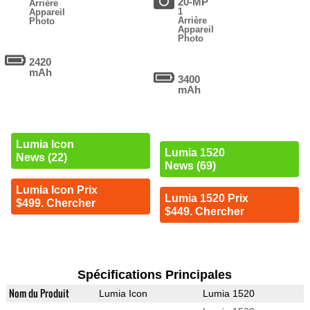
20-MP
Arrière
1
Appareil
Arrière
Photo
Appareil
Photo
2420
mAh
3400
mAh
Lumia Icon
Lumia 1520
News (22)
News (69)
Lumia Icon Prix
Lumia 1520 Prix
$499. Chercher
$449. Chercher
Spécifications Principales
Nom du Produit
Lumia Icon
Lumia 1520