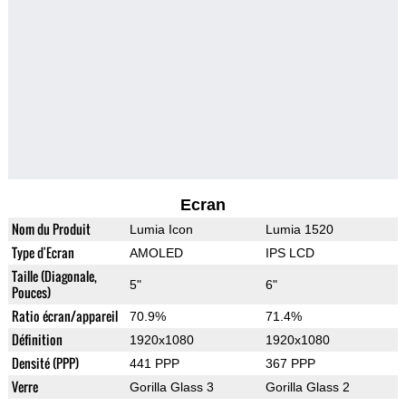
Ecran
Nom du Produit
Lumia Icon
Lumia 1520
Type d'Ecran
AMOLED
IPS LCD
Taille (Diagonale,
5"
6"
Pouces)
Ratio écran/appareil
70.9%
71.4%
Définition
1920x1080
1920x1080
Densité (PPP)
441 PPP
367 PPP
Verre
Gorilla Glass 3
Gorilla Glass 2