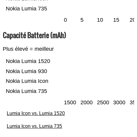
Nokia Lumia 735
0
5
10
15
20
Capacité Batterie (mAh)
Plus élevé = meilleur
Nokia Lumia 1520
Nokia Lumia 930
Nokia Lumia Icon
Nokia Lumia 735
1500
2000
2500
3000
35
Lumia Icon vs. Lumia 1520
Lumia Icon vs. Lumia 735