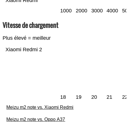
Xiaomi Redmi
1000
2000
3000
4000
50
Vitesse de chargement
Plus élevé = meilleur
Xiaomi Redmi 2
18
19
20
21
22
Meizu m2 note vs. Xiaomi Redmi
Meizu m2 note vs. Oppo A37