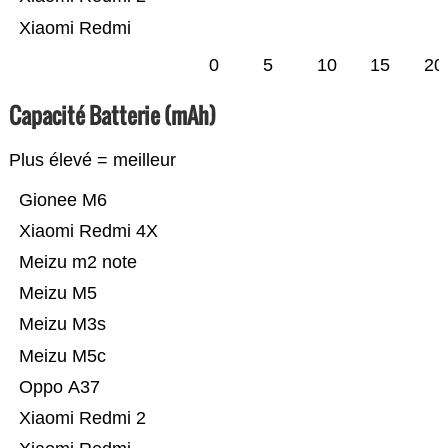
Xiaomi Redmi
0
5
10
15
20
Capacité Batterie (mAh)
Plus élevé = meilleur
Gionee M6
Xiaomi Redmi 4X
Meizu m2 note
Meizu M5
Meizu M3s
Meizu M5c
Oppo A37
Xiaomi Redmi 2