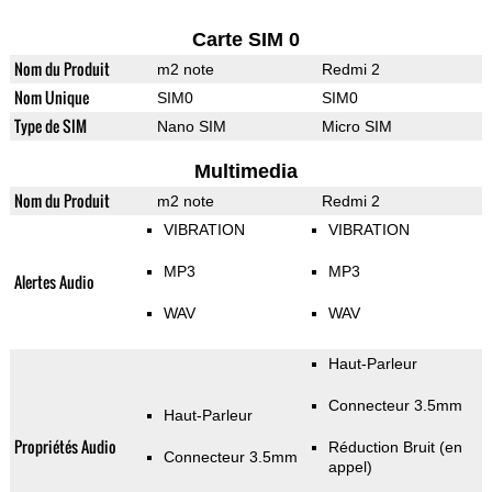
Carte SIM 0
Nom du Produit
m2 note
Redmi 2
Nom Unique
SIM0
SIM0
Type de SIM
Nano SIM
Micro SIM
Multimedia
Nom du Produit
m2 note
Redmi 2
VIBRATION
VIBRATION
MP3
MP3
Alertes Audio
WAV
WAV
Haut-Parleur
Connecteur 3.5mm
Haut-Parleur
Propriétés Audio
Réduction Bruit (en
Connecteur 3.5mm
appel)