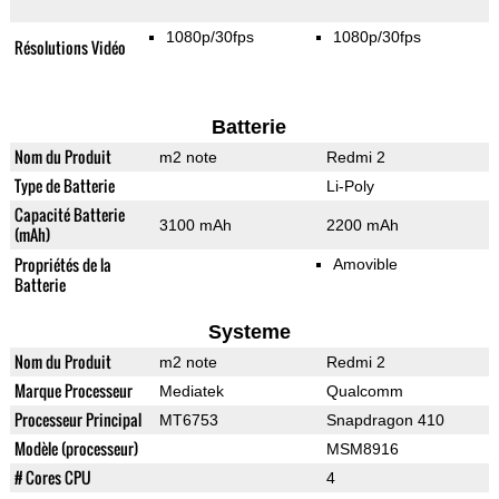
1080p/30fps
1080p/30fps
Résolutions Vidéo
Batterie
Nom du Produit
m2 note
Redmi 2
Type de Batterie
Li-Poly
Capacité Batterie
3100 mAh
2200 mAh
(mAh)
Propriétés de la
Amovible
Batterie
Systeme
Nom du Produit
m2 note
Redmi 2
Marque Processeur
Mediatek
Qualcomm
Processeur Principal
MT6753
Snapdragon 410
Modèle (processeur)
MSM8916
# Cores CPU
4