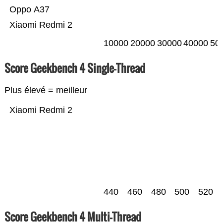
Oppo A37
Xiaomi Redmi 2
10000
20000
30000
40000
50
Score Geekbench 4 Single-Thread
Plus élevé = meilleur
Xiaomi Redmi 2
440
460
480
500
520
Score Geekbench 4 Multi-Thread