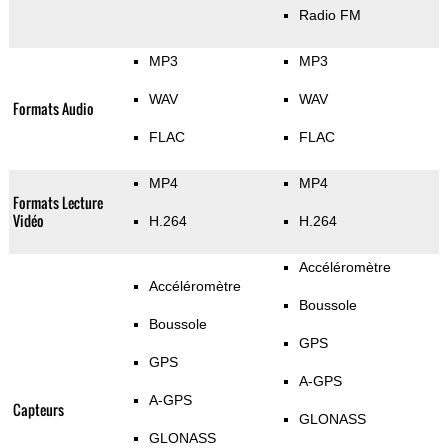
Radio FM
MP3
MP3
WAV
WAV
Formats Audio
FLAC
FLAC
MP4
MP4
Formats Lecture
Vidéo
H.264
H.264
Accéléromètre
Accéléromètre
Boussole
Boussole
GPS
GPS
A-GPS
A-GPS
Capteurs
GLONASS
GLONASS