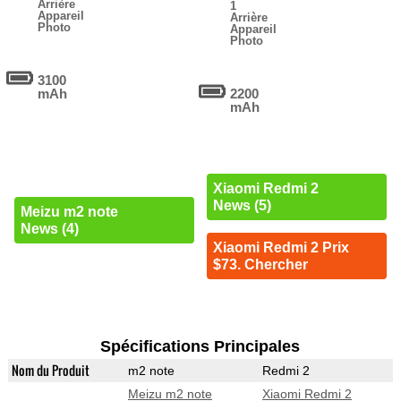
Arrière
1
Appareil
Arrière
Photo
Appareil
Photo
3100
mAh
2200
mAh
Xiaomi Redmi 2
News (5)
Meizu m2 note
News (4)
Xiaomi Redmi 2 Prix
$73. Chercher
Spécifications Principales
Nom du Produit
m2 note
Redmi 2
Meizu m2 note
Xiaomi Redmi 2