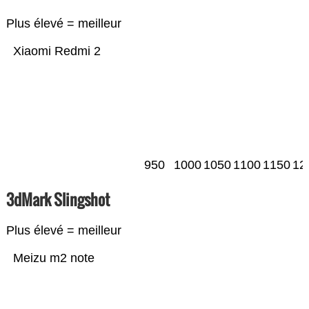
Plus élevé = meilleur
Xiaomi Redmi 2
950
1000
1050
1100
1150
12
3dMark Slingshot
Plus élevé = meilleur
Meizu m2 note