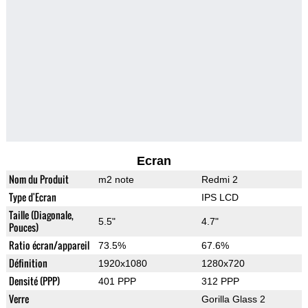
Ecran
Nom du Produit
m2 note
Redmi 2
Type d'Ecran
IPS LCD
Taille (Diagonale,
5.5"
4.7"
Pouces)
Ratio écran/appareil
73.5%
67.6%
Définition
1920x1080
1280x720
Densité (PPP)
401 PPP
312 PPP
Verre
Gorilla Glass 2