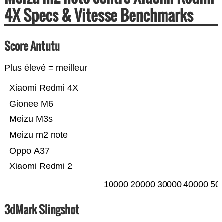
4X Specs & Vitesse Benchmarks
Score Antutu
Plus élevé = meilleur
Xiaomi Redmi 4X
Gionee M6
Meizu M3s
Meizu m2 note
Oppo A37
Xiaomi Redmi 2
10000
20000
30000
40000
50
3dMark Slingshot