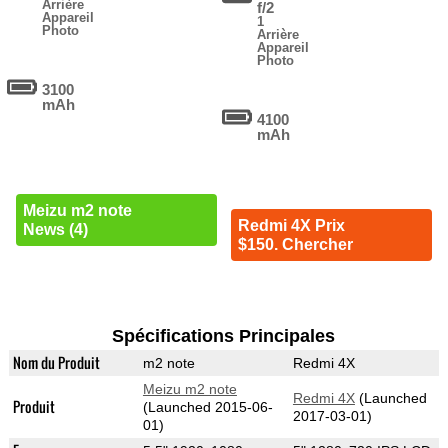
Arrière
f/2
Appareil
1
Photo
Arrière
Appareil
Photo
3100
mAh
4100
mAh
Meizu m2 note
Redmi 4X Prix
News (4)
$150. Chercher
Spécifications Principales
Nom du Produit
m2 note
Redmi 4X
Meizu m2 note
Redmi 4X
(Launched
Produit
(Launched 2015-06-
2017-03-01)
01)