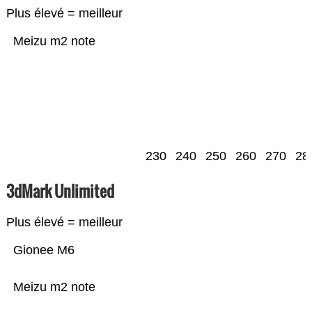
Plus élevé = meilleur
Meizu m2 note
230
240
250
260
270
28
3dMark Unlimited
Plus élevé = meilleur
Gionee M6
Meizu m2 note