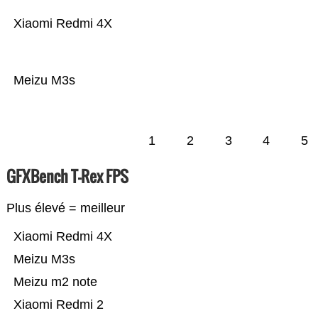
Xiaomi Redmi 4X
Meizu M3s
1
2
3
4
5
GFXBench T-Rex FPS
Plus élevé = meilleur
Xiaomi Redmi 4X
Meizu M3s
Meizu m2 note
Xiaomi Redmi 2