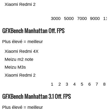
Xiaomi Redmi 2
3000
5000
7000
9000
11
GFXBench Manhattan Off. FPS
Plus élevé = meilleur
Xiaomi Redmi 4X
Meizu m2 note
Meizu M3s
Xiaomi Redmi 2
1
2
3
4
5
6
7
8
GFXBench Manhattan 3.1 Off. FPS
Plus élevé = meilleur