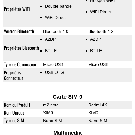
Hotspot WiFi
Double bande
Propriétés WiFi
WiFi Direct
WiFi Direct
Version Bluetooth
Bluetooth 4.0
Bluetooth 4.2
A2DP
A2DP
Propriétés Bluetooth
BT LE
BT LE
Type de Connecteur
Micro USB
Micro USB
Propriétés
USB OTG
Connecteur
Carte SIM 0
Nom du Produit
m2 note
Redmi 4X
Nom Unique
SIM0
SIM0
Type de SIM
Nano SIM
Nano SIM
Multimedia