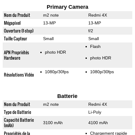
Primary Camera
Nom du Produit
m2 note
Redmi 4X
Mégapixel
13-MP
13-MP
Ouverture (f-stop)
f/2
Taille Capteur
Small
Small
Flash
APN Propriétés
photo HDR
Hardware
photo HDR
1080p/30fps
1080p/30fps
Résolutions Vidéo
Batterie
Nom du Produit
m2 note
Redmi 4X
Type de Batterie
Li-Poly
Capacité Batterie
3100 mAh
4100 mAh
(mAh)
Propriétés de la
Chargement rapide