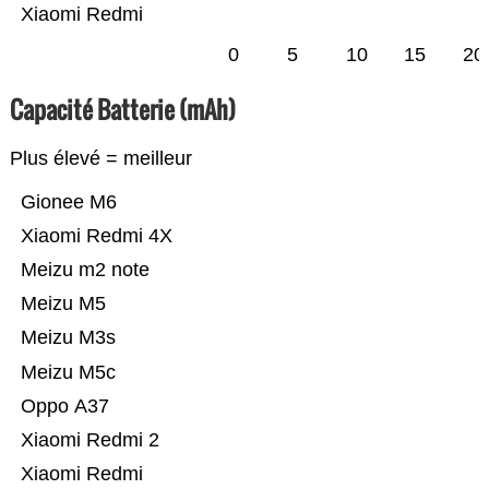
Xiaomi Redmi
0
5
10
15
20
Capacité Batterie (mAh)
Plus élevé = meilleur
Gionee M6
Xiaomi Redmi 4X
Meizu m2 note
Meizu M5
Meizu M3s
Meizu M5c
Oppo A37
Xiaomi Redmi 2
Xiaomi Redmi