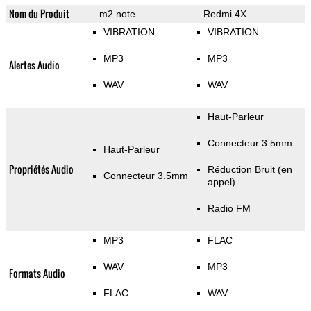
Nom du Produit
m2 note
Redmi 4X
VIBRATION
VIBRATION
MP3
MP3
Alertes Audio
WAV
WAV
Haut-Parleur
Connecteur 3.5mm
Haut-Parleur
Propriétés Audio
Réduction Bruit (en
Connecteur 3.5mm
appel)
Radio FM
MP3
FLAC
WAV
MP3
Formats Audio
FLAC
WAV