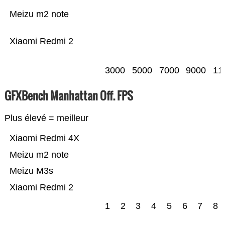
Meizu m2 note
Xiaomi Redmi 2
3000
5000
7000
9000
11
GFXBench Manhattan Off. FPS
Plus élevé = meilleur
Xiaomi Redmi 4X
Meizu m2 note
Meizu M3s
Xiaomi Redmi 2
1
2
3
4
5
6
7
8