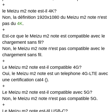
+
le Meizu m2 note est-il 4K?
Non, la définition 1920x1080 du Meizu m2 note n'est
pas du
4K
.
+
Est-ce que le Meizu m2 note est compatible avec le
chargement sans fil?
Non, le Meizu m2 note n'est pas compatible avec le
chargement sans fil.
+
Le Meizu m2 note est-il compatible 4G?
Oui, le Meizu m2 note est un telephone 4G-LTE avec
une certification cat4 (
).
+
Le Meizu m2 note est-il compatible avec 5G?
Non, le Meizu m2 note n'est pas compatible 5G.
+
Le Meizu m2 note est-til USB-C?