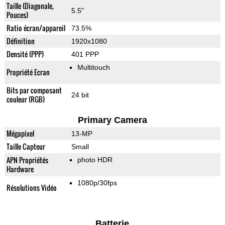
Taille (Diagonale,
5.5"
Pouces)
Ratio écran/appareil
73.5%
Définition
1920x1080
Densité (PPP)
401 PPP
Multitouch
Propriété Ecran
Bits par composant
24 bit
couleur (RGB)
Primary Camera
Mégapixel
13-MP
Taille Capteur
Small
APN Propriétés
photo HDR
Hardware
1080p/30fps
Résolutions Vidéo
Batterie