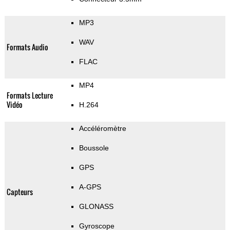
MP3
WAV
Formats Audio
FLAC
MP4
Formats Lecture
Vidéo
H.264
Accéléromètre
Boussole
GPS
A-GPS
Capteurs
GLONASS
Gyroscope