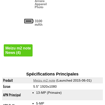
Arrière
Appareil
Photo
3100
mAh
Meizu m2 note
News (4)
Spécifications Principales
Produit
Meizu m2 note
(Launched 2015-06-01)
Ecran
5.5" 1920x1080
13-MP
(Primaire)
APN Principal
5-MP