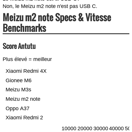
Non, le Meizu m2 note n'est pas USB C.
Meizu m2 note Specs & Vitesse
Benchmarks
Score Antutu
Plus élevé = meilleur
Xiaomi Redmi 4X
Gionee M6
Meizu M3s
Meizu m2 note
Oppo A37
Xiaomi Redmi 2
10000
20000
30000
40000
50