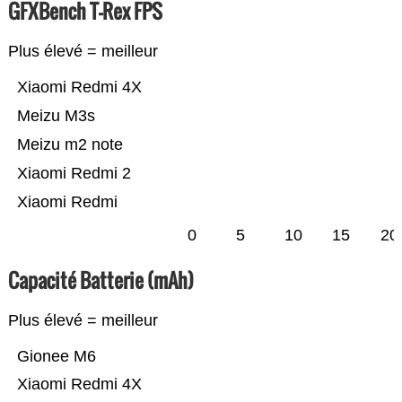
GFXBench T-Rex FPS
Plus élevé = meilleur
Xiaomi Redmi 4X
Meizu M3s
Meizu m2 note
Xiaomi Redmi 2
Xiaomi Redmi
0
5
10
15
20
Capacité Batterie (mAh)
Plus élevé = meilleur
Gionee M6
Xiaomi Redmi 4X