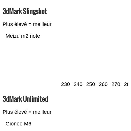
3dMark Slingshot
Plus élevé = meilleur
Meizu m2 note
230
240
250
260
270
28
3dMark Unlimited
Plus élevé = meilleur
Gionee M6