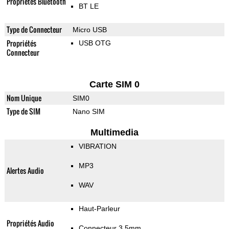
Propriétés Bluetooth
BT LE
Type de Connecteur
Micro USB
Propriétés
USB OTG
Connecteur
Carte SIM 0
Nom Unique
SIM0
Type de SIM
Nano SIM
Multimedia
VIBRATION
MP3
Alertes Audio
WAV
Haut-Parleur
Propriétés Audio
Connecteur 3.5mm