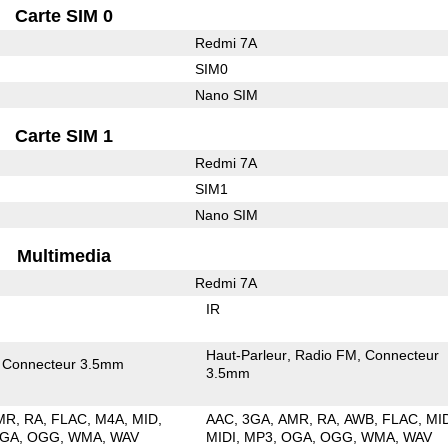
Carte SIM 0
Redmi 7A
SIM0
Nano SIM
Carte SIM 1
Redmi 7A
SIM1
Nano SIM
Multimedia
Redmi 7A
IR
Haut-Parleur
Radio FM
Connecteur
Connecteur 3.5mm
3.5mm
MR
RA
FLAC
M4A
MID
AAC
3GA
AMR
RA
AWB
FLAC
MI
GA
OGG
WMA
WAV
MIDI
MP3
OGA
OGG
WMA
WAV