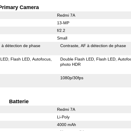
Primary Camera
Redmi 7A
13-MP
f/2.2
Small
 à détection de phase
Contraste
AF à détection de phase
 LED
Flash LED
Autofocus
Double Flash LED
Flash LED
Autofo
photo HDR
1080p/30fps
Batterie
Redmi 7A
Li-Poly
4000 mAh