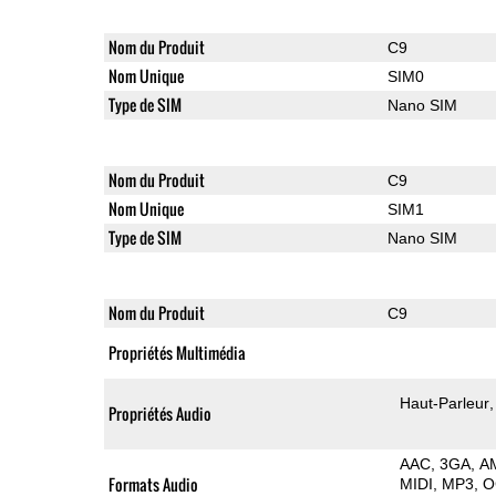
Nom du Produit
C9
Nom Unique
SIM0
Type de SIM
Nano SIM
Nom du Produit
C9
Nom Unique
SIM1
Type de SIM
Nano SIM
Nom du Produit
C9
Propriétés Multimédia
Haut-Parleur
Propriétés Audio
AAC
3GA
A
Formats Audio
MIDI
MP3
O