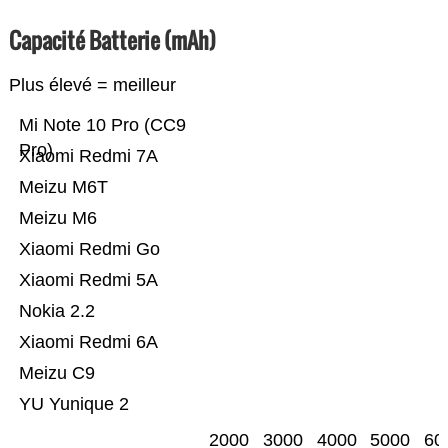
Capacité Batterie (mAh)
Plus élevé = meilleur
Mi Note 10 Pro (CC9
Pro)
Xiaomi Redmi 7A
Meizu M6T
Meizu M6
Xiaomi Redmi Go
Xiaomi Redmi 5A
Nokia 2.2
Xiaomi Redmi 6A
Meizu C9
YU Yunique 2
2000
3000
4000
5000
60