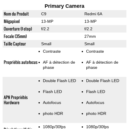
Primary Camera
Nom du Produit
C9
Redmi 6A
Mégapixel
13-MP
13-MP
Ouverture (f-stop)
f/2.2
f/2.2
Focale (35mm)
27mm
Taille Capteur
Small
Small
Contraste
Contraste
Propriétés autofocus
AF à détection de
AF à détection de
phase
phase
Double Flash LED
Double Flash LED
Flash LED
Flash LED
APN Propriétés
Hardware
Autofocus
Autofocus
photo HDR
photo HDR
1080p/30fps
1080p/30fps