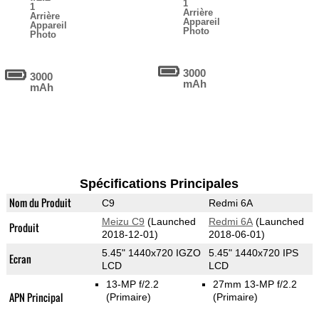
1
1
Arrière
Arrière
Appareil
Appareil
Photo
Photo
3000
3000
mAh
mAh
Spécifications Principales
Nom du Produit
C9
Redmi 6A
Meizu C9
(Launched
Redmi 6A
(Launched
Produit
2018-12-01)
2018-06-01)
5.45" 1440x720 IGZO
5.45" 1440x720 IPS
Ecran
LCD
LCD
13-MP f/2.2
27mm 13-MP f/2.2
APN Principal
(Primaire)
(Primaire)