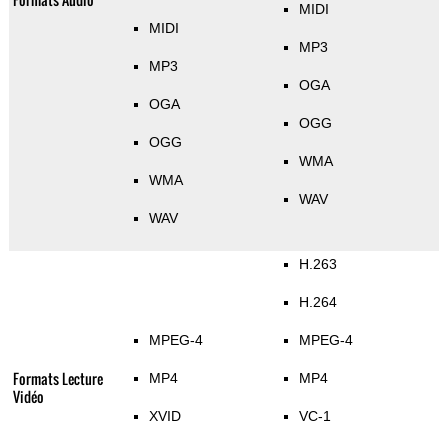
MIDI
MIDI
MP3
MP3
OGA
OGA
OGG
OGG
WMA
WMA
WAV
WAV
H.263
H.264
MPEG-4
MPEG-4
Formats Lecture
MP4
MP4
Vidéo
XVID
VC-1