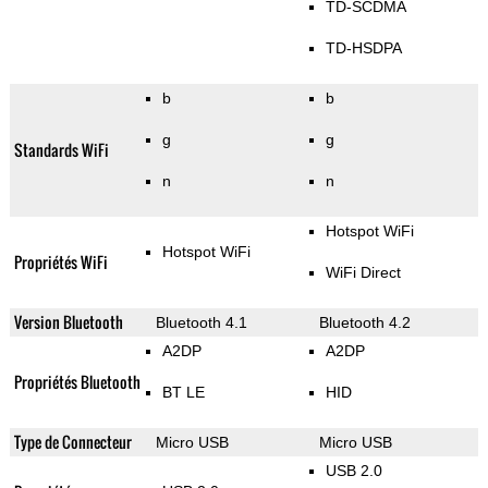
TD-SCDMA
TD-HSDPA
b
b
g
g
Standards WiFi
n
n
Hotspot WiFi
Hotspot WiFi
Propriétés WiFi
WiFi Direct
Version Bluetooth
Bluetooth 4.1
Bluetooth 4.2
A2DP
A2DP
Propriétés Bluetooth
BT LE
HID
Type de Connecteur
Micro USB
Micro USB
USB 2.0