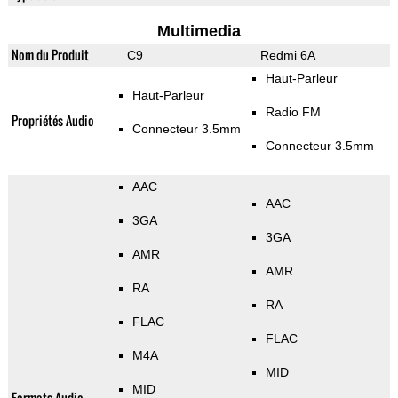
Multimedia
Nom du Produit
C9
Redmi 6A
Haut-Parleur
Haut-Parleur
Radio FM
Propriétés Audio
Connecteur 3.5mm
Connecteur 3.5mm
AAC
AAC
3GA
3GA
AMR
AMR
RA
RA
FLAC
FLAC
M4A
MID
MID
Formats Audio