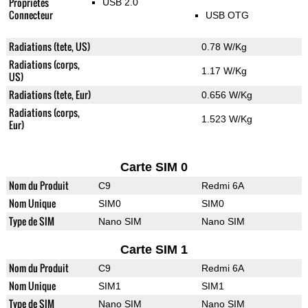
Propriétés
USB 2.0
Connecteur
USB OTG
Radiations (tete, US)
0.78 W/Kg
Radiations (corps,
1.17 W/Kg
US)
Radiations (tete, Eur)
0.656 W/Kg
Radiations (corps,
1.523 W/Kg
Eur)
Carte SIM 0
Nom du Produit
C9
Redmi 6A
Nom Unique
SIM0
SIM0
Type de SIM
Nano SIM
Nano SIM
Carte SIM 1
Nom du Produit
C9
Redmi 6A
Nom Unique
SIM1
SIM1
Type de SIM
Nano SIM
Nano SIM