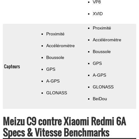
VP8
XVID
Proximité
Proximité
Accéléromètre
Accéléromètre
Boussole
Boussole
GPS
Capteurs
GPS
A-GPS
A-GPS
GLONASS
GLONASS
BeiDou
Meizu C9 contre Xiaomi Redmi 6A
Specs & Vitesse Benchmarks