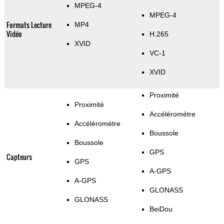
MPEG-4
MPEG-4
Formats Lecture
MP4
Vidéo
H.265
XVID
VC-1
XVID
Proximité
Proximité
Accéléromètre
Accéléromètre
Boussole
Boussole
GPS
Capteurs
GPS
A-GPS
A-GPS
GLONASS
GLONASS
BeiDou