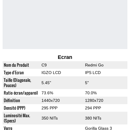
Ecran
Nom du Produit
C9
Redmi Go
Type d'Ecran
IGZO LCD
IPS LCD
Taille (Diagonale,
5.45"
5"
Pouces)
Ratio écran/appareil
73.6%
70.0%
Définition
1440x720
1280x720
Densité (PPP)
295 PPP
294 PPP
Luminosité Max.
350 NITs
380 NITs
(Specs)
Verre
Gorilla Glass 3