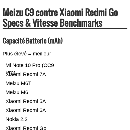
Meizu C9 contre Xiaomi Redmi Go
Specs & Vitesse Benchmarks
Capacité Batterie (mAh)
Plus élevé = meilleur
Mi Note 10 Pro (CC9
Pro)
Xiaomi Redmi 7A
Meizu M6T
Meizu M6
Xiaomi Redmi 5A
Xiaomi Redmi 6A
Nokia 2.2
Xiaomi Redmi Go