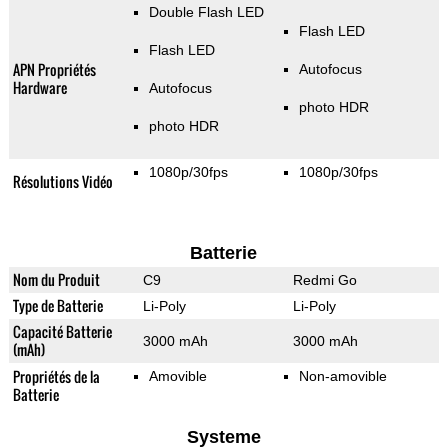
Double Flash LED
Flash LED
Flash LED
APN Propriétés
Autofocus
Hardware
Autofocus
photo HDR
photo HDR
1080p/30fps
1080p/30fps
Résolutions Vidéo
Batterie
Nom du Produit
C9
Redmi Go
Type de Batterie
Li-Poly
Li-Poly
Capacité Batterie
3000 mAh
3000 mAh
(mAh)
Propriétés de la
Amovible
Non-amovible
Batterie
Systeme