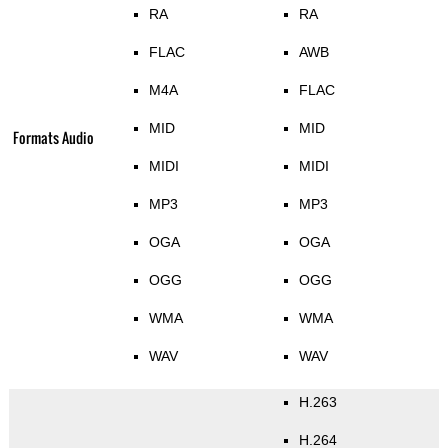
RA
RA
FLAC
AWB
M4A
FLAC
MID
MID
Formats Audio
MIDI
MIDI
MP3
MP3
OGA
OGA
OGG
OGG
WMA
WMA
WAV
WAV
H.263
H.264