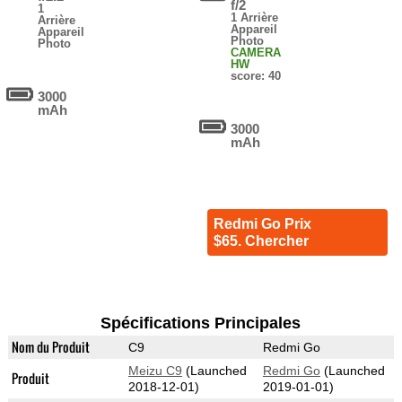
f/2
1
1 Arrière
Arrière
Appareil
Appareil
Photo
Photo
CAMERA
HW
score: 40
3000
mAh
3000
mAh
Redmi Go Prix
$65. Chercher
Spécifications Principales
Nom du Produit
C9
Redmi Go
Meizu C9
(Launched
Redmi Go
(Launched
Produit
2018-12-01)
2019-01-01)