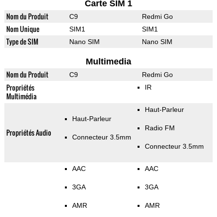
Carte SIM 1
Nom du Produit
C9
Redmi Go
Nom Unique
SIM1
SIM1
Type de SIM
Nano SIM
Nano SIM
Multimedia
Nom du Produit
C9
Redmi Go
Propriétés
IR
Multimédia
Haut-Parleur
Haut-Parleur
Radio FM
Propriétés Audio
Connecteur 3.5mm
Connecteur 3.5mm
AAC
AAC
3GA
3GA
AMR
AMR