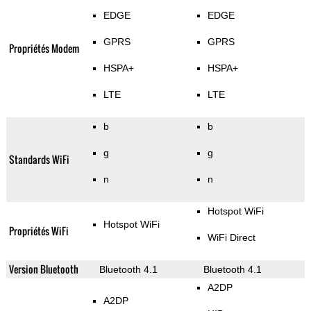
EDGE
EDGE
GPRS
GPRS
Propriétés Modem
HSPA+
HSPA+
LTE
LTE
b
b
g
g
Standards WiFi
n
n
Hotspot WiFi
Hotspot WiFi
Propriétés WiFi
WiFi Direct
Version Bluetooth
Bluetooth 4.1
Bluetooth 4.1
A2DP
A2DP