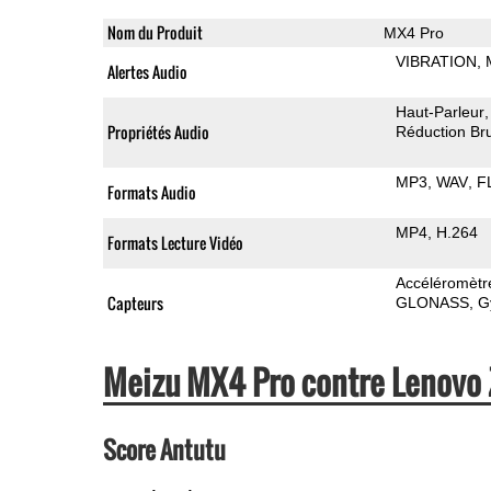
Nom du Produit
MX4 Pro
VIBRATION
Alertes Audio
Haut-Parleur
Propriétés Audio
Réduction Bru
MP3
WAV
F
Formats Audio
MP4
H.264
Formats Lecture Vidéo
Accéléromètr
Capteurs
GLONASS
G
Meizu MX4 Pro contre Lenovo
Score Antutu