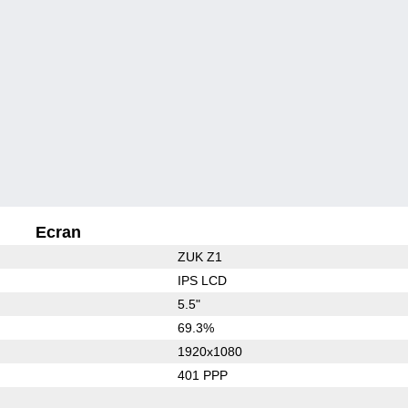
Ecran
ZUK Z1
IPS LCD
5.5"
69.3%
1920x1080
401 PPP