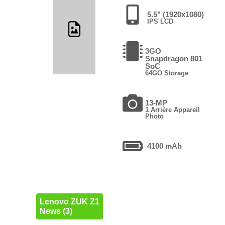
5.5" (1920x1080)
IPS LCD
3GO
Snapdragon 801
SoC
64GO Storage
13-MP
1 Arrière Appareil
Photo
4100 mAh
Lenovo ZUK Z1
News (3)