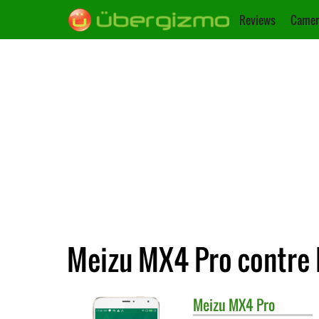
Reviews
Camer
Meizu MX4 Pro contre 
Meizu
MX4 Pro