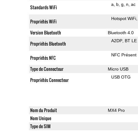
a
b
g
n
ac
Standards WiFi
Hotspot WiFi
Propriétés WiFi
Version Bluetooth
Bluetooth 4.0
A2DP
BT LE
Propriétés Bluetooth
NFC Présent
Propriétés NFC
Type de Connecteur
Micro USB
USB OTG
Propriétés Connecteur
Nom du Produit
MX4 Pro
Nom Unique
Type de SIM