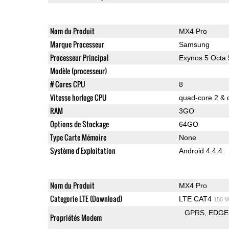
Nom du Produit
MX4 Pro
Marque Processeur
Samsung
Processeur Principal
Exynos 5 Octa
Modèle (processeur)
# Cores CPU
8
Vitesse horloge CPU
quad-core 2 & 
RAM
3GO
Options de Stockage
64GO
Type Carte Mémoire
None
Système d'Exploitation
Android 4.4.4
Nom du Produit
MX4 Pro
Categorie LTE (Download)
LTE CAT4
150 M
GPRS
EDGE
Propriétés Modem