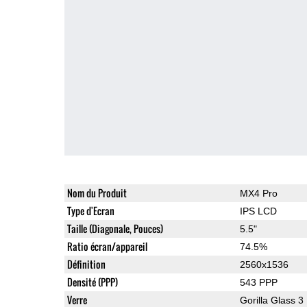
Nom du Produit
MX4 Pro
Type d'Ecran
IPS LCD
Taille (Diagonale, Pouces)
5.5"
Ratio écran/appareil
74.5%
Définition
2560x1536
Densité (PPP)
543 PPP
Verre
Gorilla Glass 3