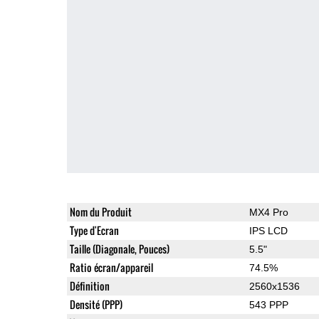
Nom du Produit
MX4 Pro
Type d'Ecran
IPS LCD
Taille (Diagonale, Pouces)
5.5"
Ratio écran/appareil
74.5%
Définition
2560x1536
Densité (PPP)
543 PPP