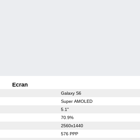
Ecran
Galaxy S6
Super AMOLED
5.1"
70.9%
2560x1440
576 PPP