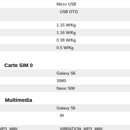
Micro USB
USB OTG
1.15 W/Kg
1.16 W/Kg
0.38 W/Kg
0.5 W/Kg
Carte SIM 0
Galaxy S6
SIM0
Nano SIM
Multimedia
Galaxy S6
IR
MP3
WAV
VIBRATION
MP3
WAV