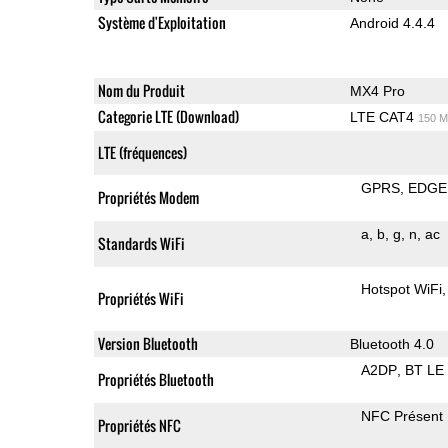
Système d'Exploitation
Android 4.4.4
Nom du Produit
MX4 Pro
Categorie LTE (Download)
LTE CAT4
150 M
LTE (fréquences)
GPRS
EDGE
Propriétés Modem
a
b
g
n
ac
Standards WiFi
Hotspot WiFi
Propriétés WiFi
Version Bluetooth
Bluetooth 4.0
A2DP
BT LE
Propriétés Bluetooth
NFC Présent
Propriétés NFC