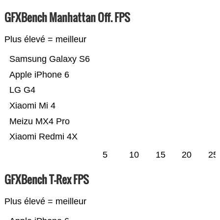
GFXBench Manhattan Off. FPS
Plus élevé = meilleur
Samsung Galaxy S6
Apple iPhone 6
LG G4
Xiaomi Mi 4
Meizu MX4 Pro
Xiaomi Redmi 4X
5
10
15
20
25
GFXBench T-Rex FPS
Plus élevé = meilleur