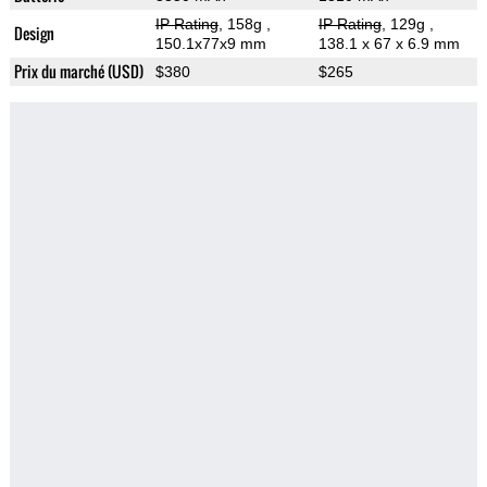
IP Rating
, 158g
,
IP Rating
, 129g
,
Design
150.1x77x9 mm
138.1 x 67 x 6.9 mm
Prix du marché (USD)
$380
$265