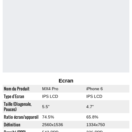
Ecran
Nom du Produit
MX4 Pro
iPhone 6
Type d'Ecran
IPS LCD
IPS LCD
Taille (Diagonale,
5.5"
4.7"
Pouces)
Ratio écran/appareil
74.5%
65.8%
Définition
2560x1536
1334x750