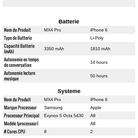
Batterie
Nom du Produit
MX4 Pro
iPhone 6
Type de Batterie
Li-Poly
Capacité Batterie
3350 mAh
1810 mAh
(mAh)
Autonomie en temps
14 hours
de conversation
Autonomie lecture
50 hours
musique
Systeme
Nom du Produit
MX4 Pro
iPhone 6
Marque Processeur
Samsung
Apple
Processeur Principal
Exynos 5 Octa 5430
A8
Modèle (processeur)
A8
# Cores CPU
8
2