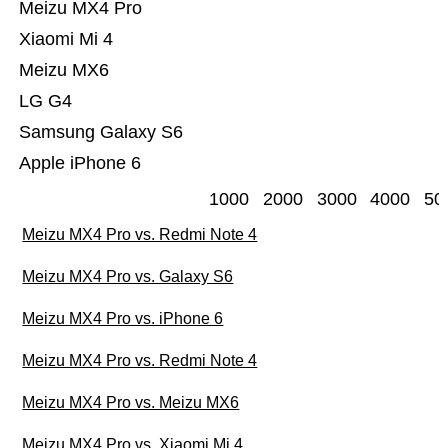
Meizu MX4 Pro
Xiaomi Mi 4
Meizu MX6
LG G4
Samsung Galaxy S6
Apple iPhone 6
1000
2000
3000
4000
50
Meizu MX4 Pro vs. Redmi Note 4
Meizu MX4 Pro vs. Galaxy S6
Meizu MX4 Pro vs. iPhone 6
Meizu MX4 Pro vs. Redmi Note 4
Meizu MX4 Pro vs. Meizu MX6
Meizu MX4 Pro vs. Xiaomi Mi 4