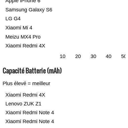
Apple iPhone 6
Samsung Galaxy S6
LG G4
Xiaomi Mi 4
Meizu MX4 Pro
Xiaomi Redmi 4X
10
20
30
40
50
Capacité Batterie (mAh)
Plus élevé = meilleur
Xiaomi Redmi 4X
Lenovo ZUK Z1
Xiaomi Redmi Note 4
Xiaomi Redmi Note 4