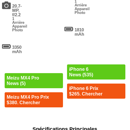
1
Arrière
20.7-
Appareil
MP,
Photo
f/2.2
1
Arrière
Appareil
1810
Photo
mAh
3350
mAh
iPhone 6
News (535)
Meizu MX4 Pro
News (5)
iPhone 6 Prix
$265. Chercher
Meizu MX4 Pro Prix
$380. Chercher
Spécifications Principales