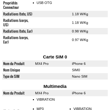
Propriétés
USB OTG
Connecteur
Radiations (tete, US)
1.18 W/Kg
Radiations (corps,
1.18 W/Kg
US)
Radiations (tete, Eur)
0.98 W/Kg
Radiations (corps,
0.97 W/Kg
Eur)
Carte SIM 0
Nom du Produit
MX4 Pro
iPhone 6
Nom Unique
SIM0
Type de SIM
Nano SIM
Multimedia
Nom du Produit
MX4 Pro
iPhone 6
VIBRATION
MP3
VIBRATION