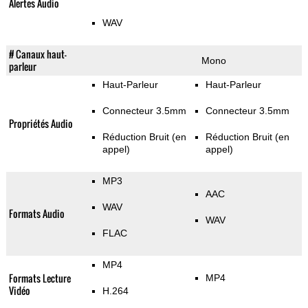
Alertes Audio
WAV
# Canaux haut-
Mono
parleur
Haut-Parleur
Haut-Parleur
Connecteur 3.5mm
Connecteur 3.5mm
Propriétés Audio
Réduction Bruit (en
Réduction Bruit (en
appel)
appel)
MP3
AAC
WAV
Formats Audio
WAV
FLAC
MP4
Formats Lecture
MP4
Vidéo
H.264