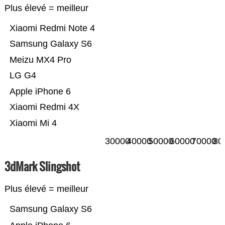
Plus élevé = meilleur
Xiaomi Redmi Note 4
Samsung Galaxy S6
Meizu MX4 Pro
LG G4
Apple iPhone 6
Xiaomi Redmi 4X
Xiaomi Mi 4
30000
40000
50000
60000
70000
80
3dMark Slingshot
Plus élevé = meilleur
Samsung Galaxy S6