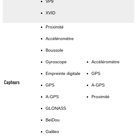
VP9
XVID
Proximité
Accéléromètre
Boussole
Gyroscope
Accéléromètre
Empreinte digitale
GPS
Capteurs
GPS
A-GPS
A-GPS
Proximité
GLONASS
BeiDou
Galileo