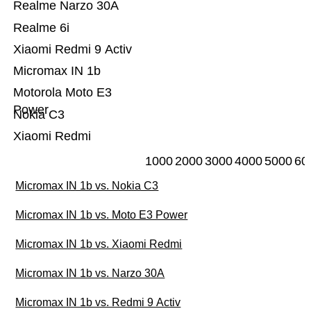
Realme Narzo 30A
Realme 6i
Xiaomi Redmi 9 Activ
Micromax IN 1b
Motorola Moto E3
Power
Nokia C3
Xiaomi Redmi
1000
2000
3000
4000
5000
60
Micromax IN 1b vs. Nokia C3
Micromax IN 1b vs. Moto E3 Power
Micromax IN 1b vs. Xiaomi Redmi
Micromax IN 1b vs. Narzo 30A
Micromax IN 1b vs. Redmi 9 Activ