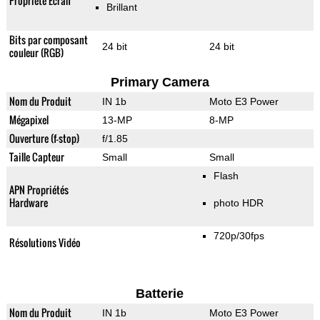
Propriété Ecran
Brillant
Bits par composant
24 bit
24 bit
couleur (RGB)
Primary Camera
Nom du Produit
IN 1b
Moto E3 Power
Mégapixel
13-MP
8-MP
Ouverture (f-stop)
f/1.85
Taille Capteur
Small
Small
Flash
APN Propriétés
Hardware
photo HDR
720p/30fps
Résolutions Vidéo
Batterie
Nom du Produit
IN 1b
Moto E3 Power