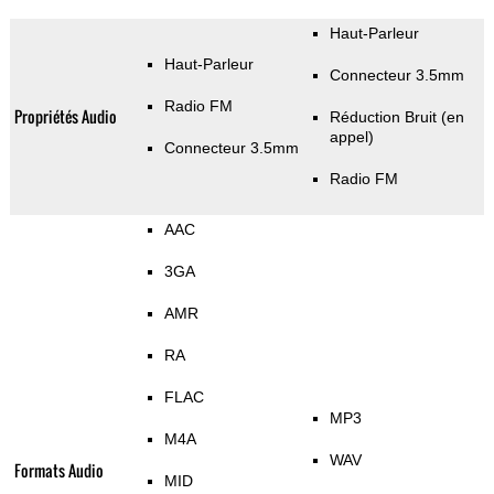
Haut-Parleur
Haut-Parleur
Connecteur 3.5mm
Radio FM
Propriétés Audio
Réduction Bruit (en
appel)
Connecteur 3.5mm
Radio FM
AAC
3GA
AMR
RA
FLAC
MP3
M4A
WAV
Formats Audio
MID