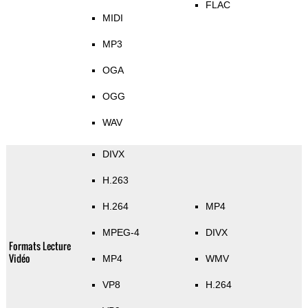
FLAC
MIDI
MP3
OGA
OGG
WAV
DIVX
H.263
H.264
MP4
MPEG-4
DIVX
Formats Lecture
Vidéo
MP4
WMV
VP8
H.264