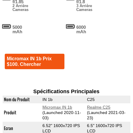
f/1.85
f/1.8
2 Arrière
3 Arrière
Cameras
Cameras
5000
6000
mAh
mAh
Micromax IN 1b Prix
$100. Chercher
Spécifications Principales
Nom du Produit
IN 1b
C25
Micromax IN 1b
Realme C25
Produit
(Launched 2020-11-
(Launched 2021-03-
03)
23)
6.52" 1600x720 IPS
6.5" 1600x720 IPS
Ecran
LCD
LCD