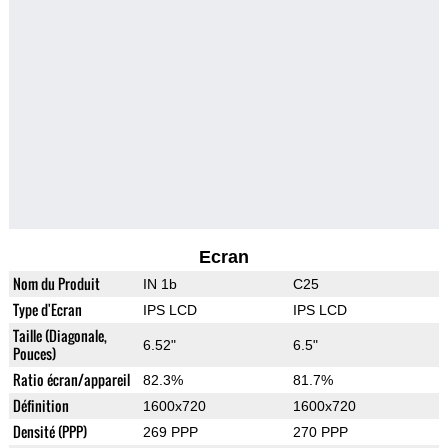
Ecran
Nom du Produit
IN 1b
C25
Type d'Ecran
IPS LCD
IPS LCD
Taille (Diagonale,
6.52"
6.5"
Pouces)
Ratio écran/appareil
82.3%
81.7%
Définition
1600x720
1600x720
Densité (PPP)
269 PPP
270 PPP