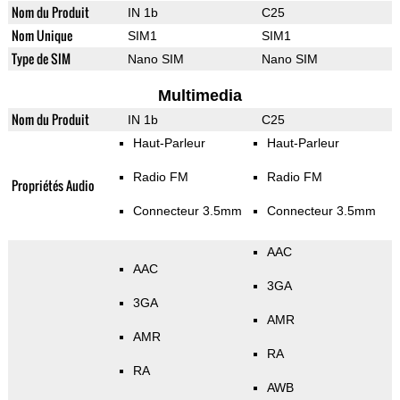
Nom du Produit
IN 1b
C25
Nom Unique
SIM1
SIM1
Type de SIM
Nano SIM
Nano SIM
Multimedia
Nom du Produit
IN 1b
C25
Haut-Parleur
Haut-Parleur
Radio FM
Radio FM
Propriétés Audio
Connecteur 3.5mm
Connecteur 3.5mm
AAC
AAC
3GA
3GA
AMR
AMR
RA
RA
AWB