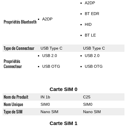
A2DP
BT EDR
A2DP
Propriétés Bluetooth
HID
BT LE
Type de Connecteur
USB Type C
USB Type C
USB 2.0
USB 2.0
Propriétés
Connecteur
USB OTG
USB OTG
Carte SIM 0
Nom du Produit
IN 1b
C25
Nom Unique
SIM0
SIM0
Type de SIM
Nano SIM
Nano SIM
Carte SIM 1