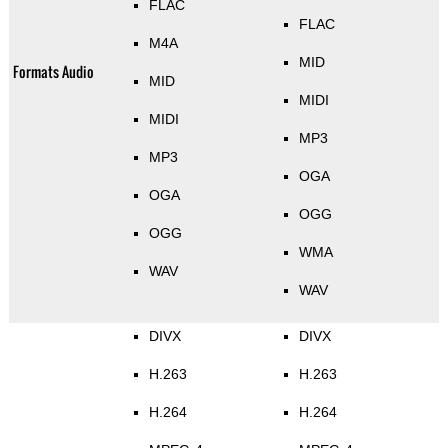
FLAC
FLAC
M4A
MID
Formats Audio
MID
MIDI
MIDI
MP3
MP3
OGA
OGA
OGG
OGG
WMA
WAV
WAV
DIVX
DIVX
H.263
H.263
H.264
H.264