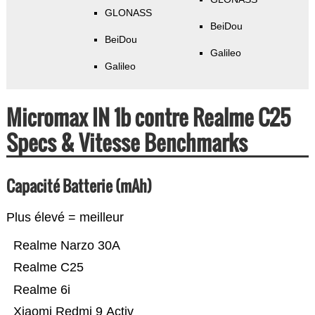
GLONASS
BeiDou
BeiDou
Galileo
Galileo
Micromax IN 1b contre Realme C25
Specs & Vitesse Benchmarks
Capacité Batterie (mAh)
Plus élevé = meilleur
Realme Narzo 30A
Realme C25
Realme 6i
Xiaomi Redmi 9 Activ