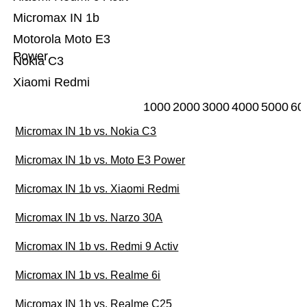
Micromax IN 1b
Motorola Moto E3
Power
Nokia C3
Xiaomi Redmi
1000
2000
3000
4000
5000
60
Micromax IN 1b vs. Nokia C3
Micromax IN 1b vs. Moto E3 Power
Micromax IN 1b vs. Xiaomi Redmi
Micromax IN 1b vs. Narzo 30A
Micromax IN 1b vs. Redmi 9 Activ
Micromax IN 1b vs. Realme 6i
Micromax IN 1b vs. Realme C25