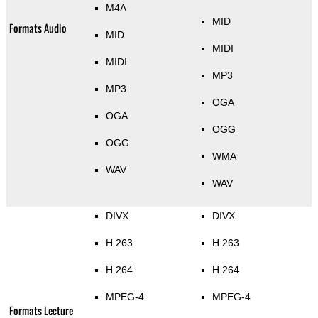
M4A
MID
Formats Audio
MID
MIDI
MIDI
MP3
MP3
OGA
OGA
OGG
OGG
WMA
WAV
WAV
DIVX
DIVX
H.263
H.263
H.264
H.264
MPEG-4
MPEG-4
Formats Lecture