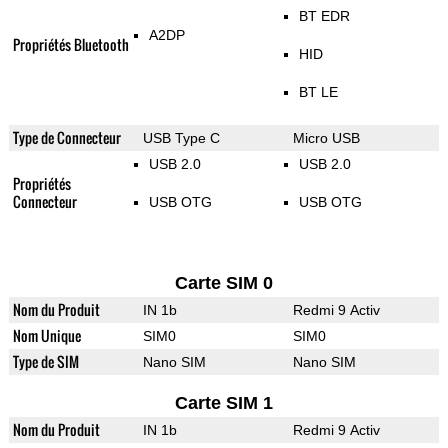
BT EDR
A2DP
Propriétés Bluetooth
HID
BT LE
Type de Connecteur
USB Type C
Micro USB
USB 2.0
USB 2.0
Propriétés
Connecteur
USB OTG
USB OTG
Carte SIM 0
Nom du Produit
IN 1b
Redmi 9 Activ
Nom Unique
SIM0
SIM0
Type de SIM
Nano SIM
Nano SIM
Carte SIM 1
Nom du Produit
IN 1b
Redmi 9 Activ