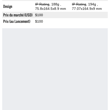
IP Rating
, 188g
,
IP Rating
, 194g
,
Design
75.8x164.5x8.9 mm
77.07x164.9x9 mm
Prix du marché (USD)
$100
Prix (au Lancement)
$100