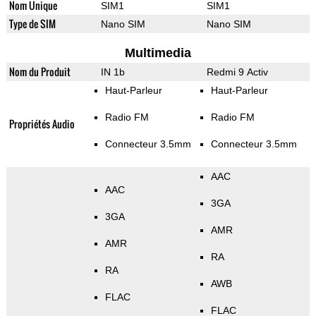
Nom Unique
SIM1
SIM1
Type de SIM
Nano SIM
Nano SIM
Multimedia
Nom du Produit
IN 1b
Redmi 9 Activ
Haut-Parleur
Haut-Parleur
Radio FM
Radio FM
Propriétés Audio
Connecteur 3.5mm
Connecteur 3.5mm
AAC
AAC
3GA
3GA
AMR
AMR
RA
RA
AWB
FLAC
FLAC