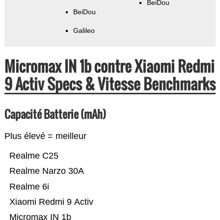
BeiDou
BeiDou
Galileo
Micromax IN 1b contre Xiaomi Redmi
9 Activ Specs & Vitesse Benchmarks
Capacité Batterie (mAh)
Plus élevé = meilleur
Realme C25
Realme Narzo 30A
Realme 6i
Xiaomi Redmi 9 Activ
Micromax IN 1b