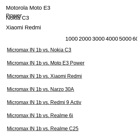
Motorola Moto E3
Power
Nokia C3
Xiaomi Redmi
1000
2000
3000
4000
5000
60
Micromax IN 1b vs. Nokia C3
Micromax IN 1b vs. Moto E3 Power
Micromax IN 1b vs. Xiaomi Redmi
Micromax IN 1b vs. Narzo 30A
Micromax IN 1b vs. Redmi 9 Activ
Micromax IN 1b vs. Realme 6i
Micromax IN 1b vs. Realme C25