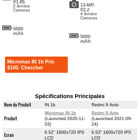
f/1.85
13-MP,
2 Arrière
f/2.2
Cameras
4 Arrière
Cameras
5000
mAh
5000
mAh
Micromax IN 1b Prix
$100. Chercher
Spécifications Principales
Nom du Produit
IN 1b
Redmi 9 Activ
Micromax IN 1b
Redmi 9 Activ
Produit
(Launched 2020-11-
(Launched 2021-09-
03)
24)
6.52" 1600x720 IPS
6.53" 1600x720 IPS
Ecran
LCD
LCD