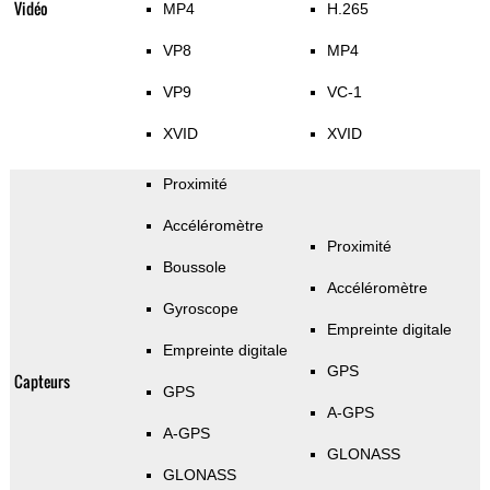
Vidéo
MP4
H.265
VP8
MP4
VP9
VC-1
XVID
XVID
Proximité
Accéléromètre
Proximité
Boussole
Accéléromètre
Gyroscope
Empreinte digitale
Empreinte digitale
GPS
Capteurs
GPS
A-GPS
A-GPS
GLONASS
GLONASS