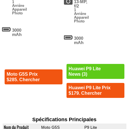
13-MP,
1
Arrière
f/2
Appareil
1
Photo
Arrière
Appareil
Photo
3000
mAh
3000
mAh
Huawei P9 Lite
Moto G5S Prix
News (3)
$285. Chercher
Huawei P9 Lite Prix
$179. Chercher
Spécifications Principales
Nom du Produit
Moto G5S
P9 Lite