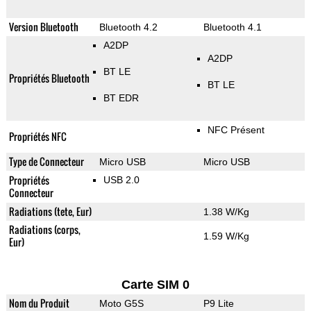
Version Bluetooth
Bluetooth 4.2
Bluetooth 4.1
A2DP
A2DP
BT LE
Propriétés Bluetooth
BT LE
BT EDR
NFC Présent
Propriétés NFC
Type de Connecteur
Micro USB
Micro USB
Propriétés
USB 2.0
Connecteur
Radiations (tete, Eur)
1.38 W/Kg
Radiations (corps,
1.59 W/Kg
Eur)
Carte SIM 0
Nom du Produit
Moto G5S
P9 Lite