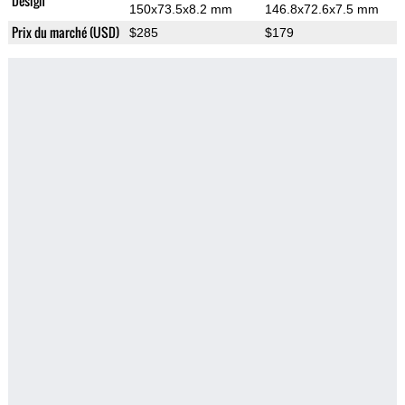
Design
150x73.5x8.2 mm
146.8x72.6x7.5 mm
Prix du marché (USD)
$285
$179