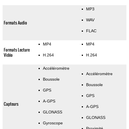
MP3
WAV
Formats Audio
FLAC
MP4
MP4
Formats Lecture
Vidéo
H.264
H.264
Accéléromètre
Accéléromètre
Boussole
Boussole
GPS
GPS
A-GPS
Capteurs
A-GPS
GLONASS
GLONASS
Gyroscope
Proximité