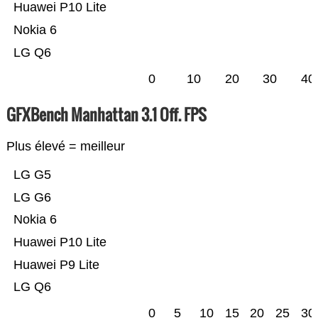
Huawei P10 Lite
Nokia 6
LG Q6
0
10
20
30
40
GFXBench Manhattan 3.1 Off. FPS
Plus élevé = meilleur
LG G5
LG G6
Nokia 6
Huawei P10 Lite
Huawei P9 Lite
LG Q6
0
5
10
15
20
25
30