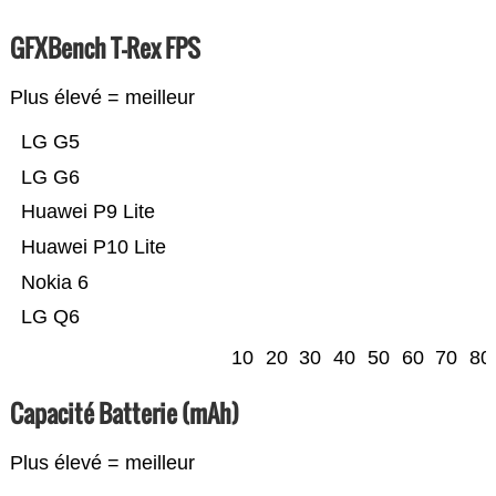
GFXBench T-Rex FPS
Plus élevé = meilleur
LG G5
LG G6
Huawei P9 Lite
Huawei P10 Lite
Nokia 6
LG Q6
10
20
30
40
50
60
70
80
Capacité Batterie (mAh)
Plus élevé = meilleur