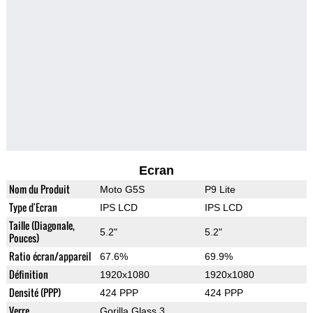
Ecran
Nom du Produit
Moto G5S
P9 Lite
Type d'Ecran
IPS LCD
IPS LCD
Taille (Diagonale,
5.2"
5.2"
Pouces)
Ratio écran/appareil
67.6%
69.9%
Définition
1920x1080
1920x1080
Densité (PPP)
424 PPP
424 PPP
Verre
Gorilla Glass 3