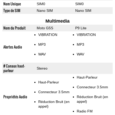
Nom Unique
SIM0
SIM0
Type de SIM
Nano SIM
Nano SIM
Multimedia
Nom du Produit
Moto G5S
P9 Lite
VIBRATION
VIBRATION
MP3
MP3
Alertes Audio
WAV
WAV
# Canaux haut-
Stereo
parleur
Haut-Parleur
Haut-Parleur
Connecteur 3.5mm
Connecteur 3.5mm
Propriétés Audio
Réduction Bruit (en
appel)
Réduction Bruit (en
appel)
Radio FM